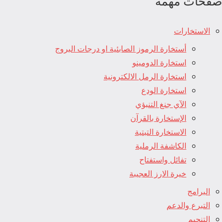
صفحات مهمة
الاستخارات
أستخارة الرموز الصابئية او درجات البروج
استخارة الدومينو
استخارة الرمل الالكترونية
استخارة الودع
الآي جنغ التنبؤي
الإستخارة بالقرآن
الاستخارة التبتية
الكاشفة الرملية
تفائل واستفتاح
خيرة الارز العجيبة
البرامج
التبرع والدعم
التنجيم