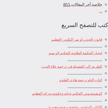
خلاصة آخر المقالات
RSS
..
.
كتب للتصفح السريع
قانون الجذب او سر التكوين العظيم
....................................
انجيل الحكمة الطاوية للحكيم لاو تسو
....................................
الطريق الى الفضيلة في ترجمة علاء الديب
....................................
كتاب التاو ترجمة هادي العلوي
....................................
كونفوشيوس الحكيم حياته وحكمته وتراثه العظيم
....................................
الكتاب المقدس بشقيه ترجمة معتبرة