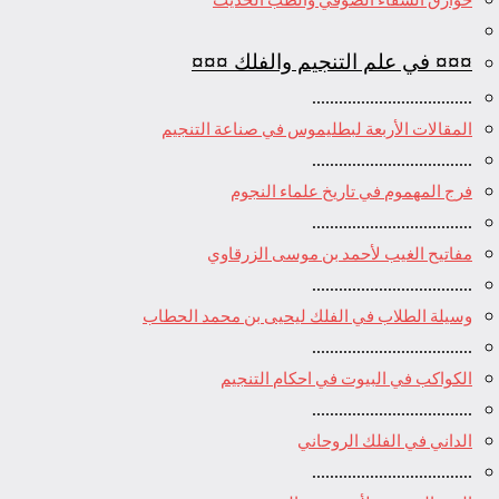
¤¤¤ في علم التنجيم والفلك ¤¤¤
....................................
المقالات الأربعة لبطليموس في صناعة التنجيم
....................................
فرج المهموم في تاريخ علماء النجوم
....................................
مفاتيح الغيب لأحمد بن موسى الزرقاوي
....................................
وسيلة الطلاب في الفلك ليحيى بن محمد الحطاب
....................................
الكواكب في البيوت في احكام التنجيم
....................................
الداني في الفلك الروحاني
....................................