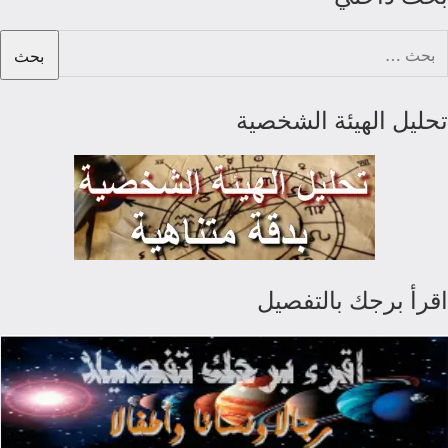
لبحث
ن:
تحليل الهيئة الشخصية
اقرأ برجك بالتفصيل