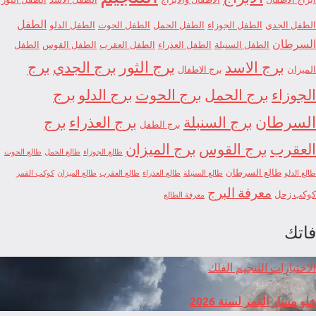
الطفل
الطفل الجدي
الطفل الجوزاء
الطفل الحمل
الطفل الحوت
الطفل الدلو
السرطان
الطفل السنبلة
الطفل العذراء
الطفل العقرب
الطفل القوس
الطفل
برج الاسد
برج الثور
برج الجدي
برج
الميزان
برج الاطفال
الجوزاء
برج الحمل
برج الحوت
برج الدلو
برج
السرطان
برج السنبلة
برج العذراء
برج
برج الطفل
العقرب
برج القوس
برج الميزان
طالع الجوزاء
طالع الحمل
طالع الحوت
طالع السرطان
طالع الدلو
طالع السنبلة
طالع العذراء
طالع العقرب
طالع الميزان
كوكب القمر
معرفة البرج
كوكب زحل
معرفة الطالع
فاتك
الاختيارات
التنجيم
الفلك
خلو مسار القمر لسنة 2026