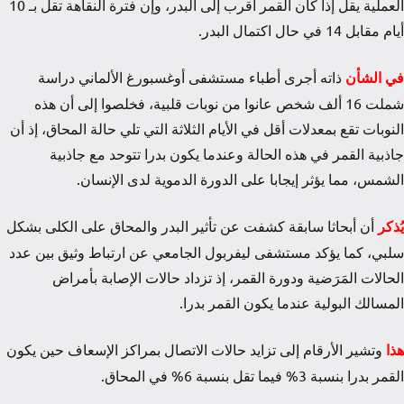
العملية يقل إذا كان القمر أقرب إلى البدر، وإن فترة النقاهة تقل بـ 10
أيام مقابل 14 في حال اكتمال البدر.
في الشأن
ذاته أجرى أطباء مستشفى أوغسبورغ الألماني دراسة
شملت 16 ألف شخص عانوا من نوبات قلبية، فخلصوا إلى أن هذه
النوبات تقع بمعدلات أقل في الأيام الثلاثة التي تلي حالة المحاق، إذ أن
جاذبية القمر في هذه الحالة وعندما يكون بدرا تتوحد مع جاذبية
الشمس، مما يؤثر إيجابا على الدورة الدموية لدى الإنسان.
يُذكر
أن أبحاثا سابقة كشفت عن تأثير البدر والمحاق على الكلى بشكل
سلبي، كما يؤكد مستشفى ليفربول الجامعي عن ارتباط وثيق بين عدد
الحالات المَرَضية ودورة القمر، إذ تزداد حالات الإصابة بأمراض
المسالك البولية عندما يكون القمر بدرا.
هذا
وتشير الأرقام إلى تزايد حالات الاتصال بمراكز الإسعاف حين يكون
القمر بدرا بنسبة 3% فيما تقل بنسبة 6% في المحاق.