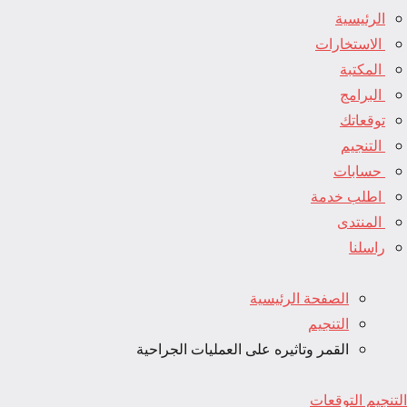
الرئيسية
الاستخارات
المكتبة
البرامج
توقعاتك
التنجيم
حسابات
اطلب خدمة
المنتدى
راسلنا
الصفحة الرئيسية
التنجيم
القمر وتاثيره على العمليات الجراحية
التنجيم
التوقعات