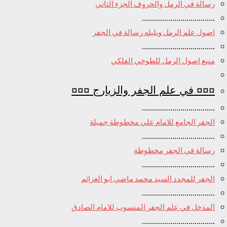
رسالة في الرمل والحروف الجزء الثاني
....................................
اصول علم الرمل ويليله رسالة في الجفر
....................................
منبع اصول الرمل للطوخي الفلكي
¤¤¤ في علم الجفر والزيارج ¤¤¤
....................................
الجفر الجامع للامام علي مخطوطة جميلة
....................................
رسالة في الجفر مخطوطة
....................................
الجفر للمجدد السيد محمد ماضي ابو العزائم
....................................
المدخل في علم الجفر المنسوب للامام الصادق
....................................