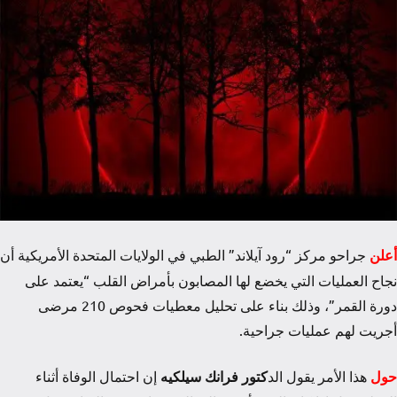
أعلن
جراحو مركز “رود آيلاند” الطبي في الولايات المتحدة الأمريكية أن
نجاح العمليات التي يخضع لها المصابون بأمراض القلب “يعتمد على
دورة القمر”، وذلك بناء على تحليل معطيات فحوص 210 مرضى
أجريت لهم عمليات جراحية.
حول
هذا الأمر يقول الد
كتور فرانك سيلكيه
إن احتمال الوفاة أثناء