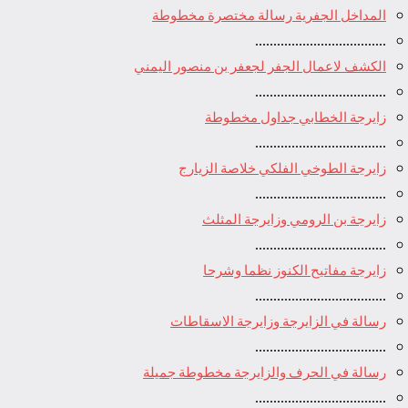
المداخل الجفرية رسالة مختصرة مخطوطة
....................................
الكشف لاعمال الجفر لجعفر بن منصور اليمني
....................................
زايرجة الخطابي جداول مخطوطة
....................................
زايرجة الطوخي الفلكي خلاصة الزيارج
....................................
زايرجة بن الرومي وزايرجة المثلث
....................................
زايرجة مفاتيح الكنوز نظما وشرحا
....................................
رسالة في الزايرجة وزايرجة الاسقاطات
....................................
رسالة في الحرف والزايرجة مخطوطة جميلة
....................................