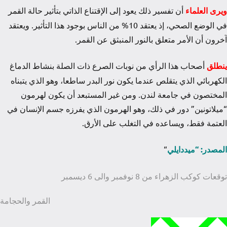
ويرى العلماء
أن تفسير ذلك يعود إلى الإقتناع الذاتي بتأثير حالة القمر
في الوضع الصحي، إذ يعتقد 10% من الناس بوجود هذا التأثير. ويعتقد
آخرون أن الأمر متعلق بالنور المنبثق عن القمر.
ينطلق
أصحاب هذا الرأي من نوبات الصرع ذات الصلة بنشاط الدماغ
الكهربائي الذي يتقلص عندما يكون نور البدر ساطعا، وهو الذي يتبناه
المختصون في جامعة لندن. ومن غير المستبعد أن يكون لهرمون
“ميلاتونين” دور في ذلك، وهو الهرمون الذي يفرزه جسم الإنسان في
العتمة فقط، ويساعده في التغلب على الأرق.
المصدر: “ميددايلي
“
صفّح
توقعات كوكب الزهراء من 8 نوفمبر والى 6 ديسمبر
لمقالات
القمر والحجامة