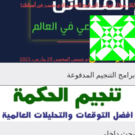
لكل سؤال جواب – البرنامج العجيب الذي يجيب عن أسئلتك!
ابو شمس المحسن
29 مارس، 2025
برامج التنجيم المدفوعة
بحث داخلي