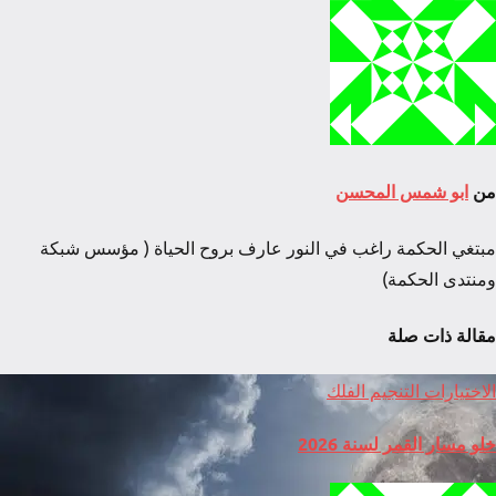
من
ابو شمس المحسن
مبتغي الحكمة راغب في النور عارف بروح الحياة ( مؤسس شبكة
ومنتدى الحكمة)
مقالة ذات صلة
الاختيارات
التنجيم
الفلك
خلو مسار القمر لسنة 2026