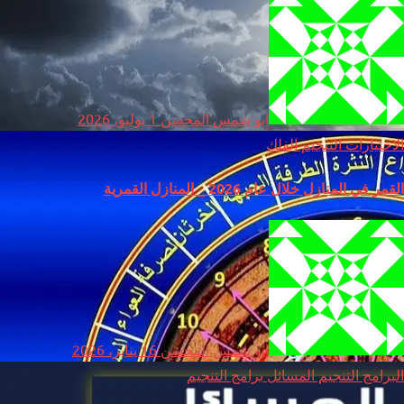
ابو شمس المحسن
1 يوليو، 2026
الاختيارات
التنجيم
الفلك
القمر في المنازل خلال عام 2026 _ المنازل القمرية
ابو شمس المحسن
16 يناير، 2026
البرامج
التنجيم
المسائل
برامج التنجيم