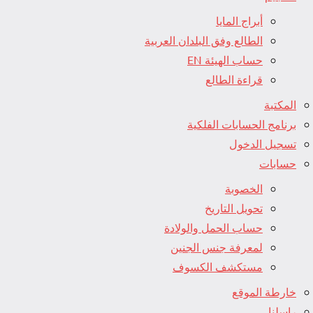
أبراج المايا
الطالع وفق البلدان العربية
حساب الهيئة EN
قراءة الطالع
المكتبة
برنامج الحسابات الفلكية
تسجيل الدخول
حسابات
الخصوبة
تحويل التاريخ
حساب الحمل والولادة
لمعرفة جنس الجنين
مستكشف الكسوف
خارطة الموقع
راسلنا