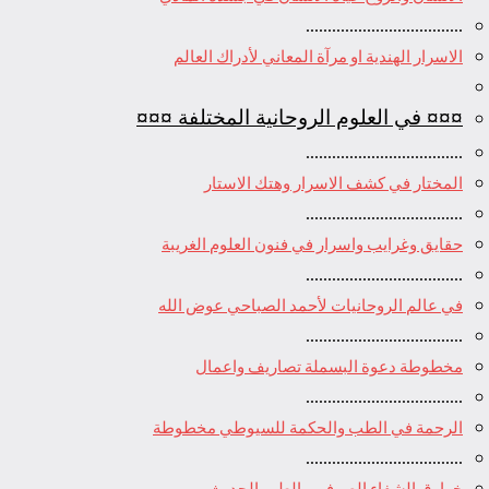
....................................
الاسرار الهندية او مرآة المعاني لأدراك العالم
¤¤¤ في العلوم الروحانية المختلفة ¤¤¤
....................................
المختار في كشف الاسرار وهتك الاستار
....................................
حقايق وغرايب واسرار في فنون العلوم الغريبة
....................................
في عالم الروحانيات لأحمد الصباحي عوض الله
....................................
مخطوطة دعوة البسملة تصاريف واعمال
....................................
الرحمة في الطب والحكمة للسيوطي مخطوطة
....................................
خوارق الشفاء الصوفي والطب الحديث