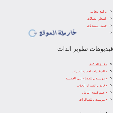
برامج مجانية
اسعار العملات
جديد المنتديات
فيديوهات تطوير الذات
• قناة الحكمة
• التوكيدات لجذب الخيرات
• موسيقى للقضاء على العصبية
• قانون السر او الجذب
• تعلم كيفية التامل
• موسيقى للشاكرات