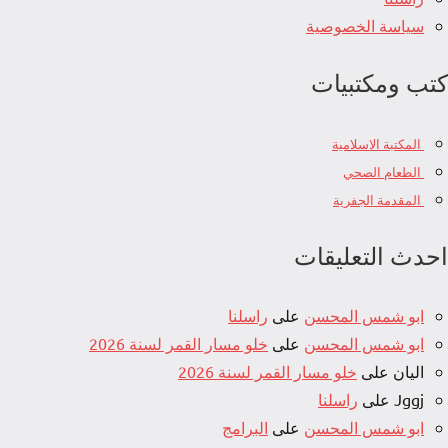
سياسة الخصوصية
كتب ومكتبيات
المكتبة الاسلامية
الطعام الصحي
المقدمة الجفرية
احدث التعليقات
ابو شمس المحسن
على
راسلنا
ابو شمس المحسن
على
خلو مسار القمر لسنة 2026
اليان
على
خلو مسار القمر لسنة 2026
Jggj
على
راسلنا
ابو شمس المحسن
على
البرامج