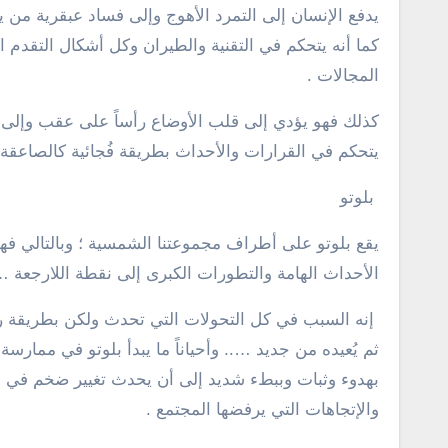
يدفع الإنسان إلى التمرد الأهوج وإلى فساد عبقرية من يت
كما أنه يتحكم في التقنية والطيران وكل أشكال التقدم 
المجالات .
كذلك فهو يؤدي إلى قلب الأوضاع رأساً على عقب وإلى ت
يتحكم في القرارات والأحداث بطريقة فُجائية كالصاعقة 
بلوتو
يقع بلوتو على أطراف مجموعتنا الشمسية ؛ وبالتالي فه
الأحداث الهامة والتطورات الكبرى إلى نقطة اللارجعة …. إ
إنه السبب في كل التحولات التي تحدث ولكن بطريقة رقي
ثم يُعيده من جديد ….. وأحياناً ما يبدأ بلوتو في ممارسة 
بهدوء وثبات وببطء شديد إلى أن يحدث تغيير ضخم في ال
والإتجاهات التي يرفضها المجتمع .