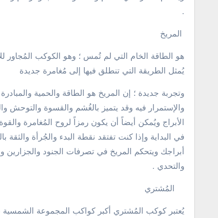
.
المريخ
هو الطاقة الخام التي لم تُمس ؛ وهو الكوكب المُجاور 
يُمثل الطريقة التي تنطلق فيها إلى مُغامرة جديدة
وتجربة جديدة ؛ إن المريخ هو الطاقة والحمية والمبادر
والإستمرار فيه وقد يتميز بالغُشم والقسوة والتوحش وال
الأبراج ويُمكن أيضاً أن يكون رمزاً لروح المُغامرة وال
في البداية وإذا كنت تفتقد نقطة البدء والجُرأة والثقة
أبراجك ويتحكم المريخ في تصرفات الجنود والجزارين والج
والتحدي .
المُشتري
يُعتبر كوكب المُشتري أكبر كواكب المجموعة الشمسية ،