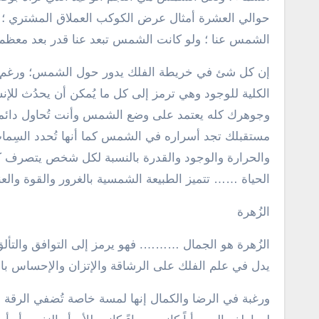
الشمس عنا ؛ ولو كانت الشمس تبعد عنا قدر بعد معظم ال
إن كل شئ في خريطة الفلك يدور حول الشمس؛ ورغم و
الكلية للوجود وهي ترمز إلى كل ما يُمكن أن يحدُث للإ
وجوهرك كله يعتمد على وضع الشمس وأنت تُحاول دائماً
مستقبلك تجد أسراره في الشمس كما أنها تُحدد السِمات
والحرارة والوجود والقدرة بالنسبة لكل شخص يتصرف ك
الحياة …… تتميز الطبيعة الشمسية بالغرور والقوة والعنج
الزُهرة
الزُهرة هو الجمال ………. فهو يرمز إلى التوافق والتألق 
يدل في علم الفلك على الرشاقة والإتزان والإحساس بالجم
ورغبة في الرضا والكمال إنها لمسة خاصة تُضفي الرقة 