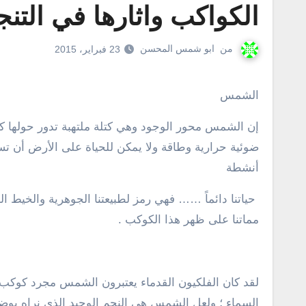
الكواكب واثارها في التنج
من
ابو شمس المحسن
23 فبراير، 2015
الشمس
إن الشمس محور الوجود وهي كتلة ملتهبة تدور حولها كل
ضوئية حرارية وطاقة ولا يمكن للحياة على الأرض أن تس
أنشطة
حياتنا دائماً …… فهي رمز لطبيعتنا الجوهرية والخيط ا
مماتنا على ظهر هذا الكوكب .
لقد كان الفلكيون القدماء يعتبرون الشمس مجرد كوكب آخر