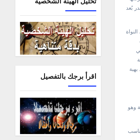
تحليل الهيئة الشخصية
وجود على مسافة تبعد 300 ألف مرة قدر بُعد
لنواة
ي
ة
بهبة
اقرأ برجك بالتفصيل
ة وهو
مناسب