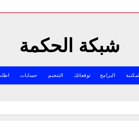
شبكة الحكمة
مكتبة
البرامج
توقعاتك
التنجيم
حسابات
اطلب