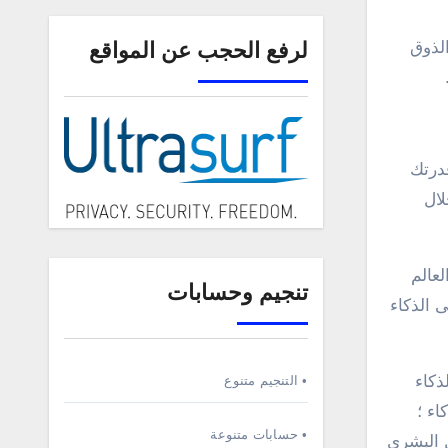
الذوق
لرفع الحجب عن المواقع
قدرتك
لال
لعالم
تنجيم وحسابات
 الذكاء
ذكاء
• التنجيم متنوع
اء ؛
• حسابات متنوعة
 البشري