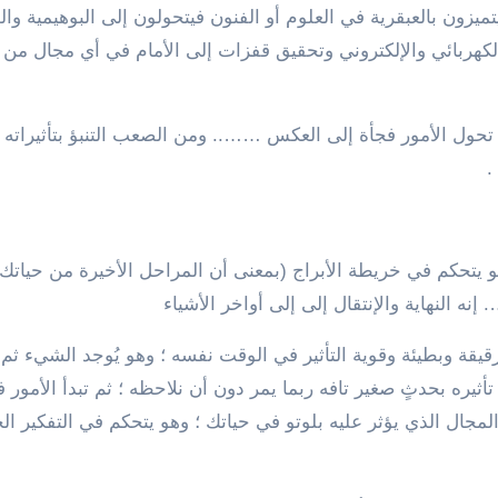
ميزون بالعبقرية في العلوم أو الفنون فيتحولون إلى البوهيمية وال
الكهربائي والإلكتروني وتحقيق قفزات إلى الأمام في أي مجال من
حول الأمور فجأة إلى العكس …….. ومن الصعب التنبؤ بتأثيراته ل
.
و يتحكم في خريطة الأبراج (بمعنى أن المراحل الأخيرة من حيات
نه النهاية والإنتقال إلى إلى أواخر الأشياء
قة وبطيئة وقوية التأثير في الوقت نفسه ؛ وهو يُوجد الشيء ثم ي
تأثيره بحدثٍ صغير تافه ربما يمر دون أن نلاحظه ؛ ثم تبدأ الأمور ف
مجال الذي يؤثر عليه بلوتو في حياتك ؛ وهو يتحكم في التفكير ا