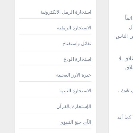
استخارة الرمل الالكترونية
ماً
ل
الاستخارة الرملية
ن الناس
تفائل واستفتاح
اق بلا
استخارة الودع
لاق
خيرة الارز العجيبة
ي شئ .
الاستخارة التبتية
الإستخارة بالقرآن
ما أنه
الآي جنغ التنبؤي