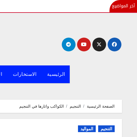
آخر المواضيع
لتجاوز
لى
لمحتوى
الرئيسية
الاستخارات
ال
الصفحة الرئيسية
التنجيم
الكواكب واثارها في التنجيم
التنجيم
المواليد