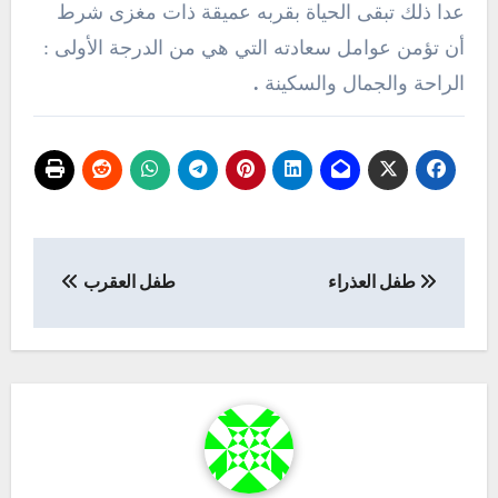
عدا ذلك تبقى الحياة بقربه عميقة ذات مغزى شرط
أن تؤمن عوامل سعادته التي هي من الدرجة الأولى :
الراحة والجمال والسكينة
.
تصفّح
طفل العذراء
طفل العقرب
المقالات