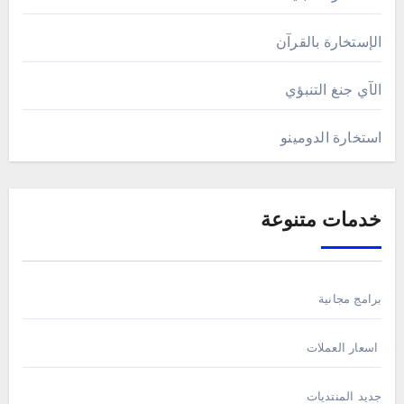
الإستخارة بالقرآن
الآي جنغ التنبؤي
استخارة الدومينو
خدمات متنوعة
برامج مجانية
اسعار العملات
جديد المنتديات