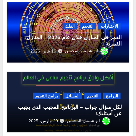
الاختيارات
التنجيم
الفلك
القمر في المنازل خلال عام 2026 _ المنازل
القمرية
ابو شمس المحسن
16 يناير، 2026
البرامج
التنجيم
المسائل
برامج التنجيم
لكل سؤال جواب – البرنامج العجيب الذي يجيب
عن أسئلتك!
ابو شمس المحسن
29 مارس، 2025