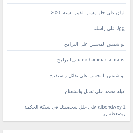
اليان
على
خلو مسار القمر لسنة 2026
Jggj
على
راسلنا
ابو شمس المحسن
على
البرامج
mohammad almansi
على
البرامج
ابو شمس المحسن
على
تفائل واستفتاح
عبله محمد
على
تفائل واستفتاح
albondwey 1
على
حلل شخصيتك في شبكة الحكمة
وبضغطة زر