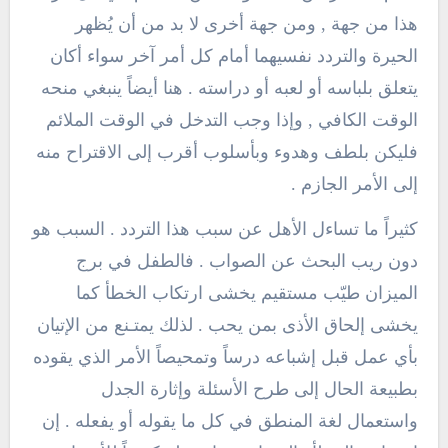
هذا من جهة , ومن جهة أخرى لا بد من أن يُظهر
الحيرة والتردد نفسيهما أمام كل أمر آخر سواء أكان
يتعلق بلباسه أو لعبه أو دراسته . هنا أيضاً ينبغي منحه
الوقت الكافي , وإذا وجب التدخل في الوقت الملائم
فليكن بلطف وهدوء وبأسلوب أقرب إلى الاقتراح منه
إلى الأمر الجازم .
كثيراً ما تساءل الأهل عن سبب هذا التردد . السبب هو
دون ريب البحث عن الصواب . فالطفل في برج
الميزان طيّب مستقيم يخشى ارتكاب الخطأ كما
يخشى إلحاق الأذى بمن يحب . لذلك يمتـنع من الإتيان
بأي عمل قبل إشباعه درساً وتمحيصاً الأمر الذي يقوده
بطبيعة الحال إلى طرح الأسئلة وإثارة الجدل
واستعمال لغة المنطق في كل ما يقوله أو يفعله . إن