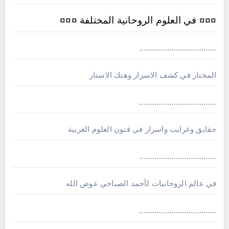
¤¤¤ في العلوم الروحانية المختلفة ¤¤¤
....................................
المختار في كشف الاسرار وهتك الاستار
....................................
حقايق وغرايب واسرار في فنون العلوم الغريبة
....................................
في عالم الروحانيات لأحمد الصباحي عوض الله
....................................