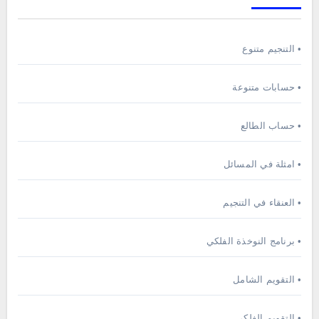
• التنجيم متنوع
• حسابات متنوعة
• حساب الطالع
• امثلة في المسائل
• العنقاء في التنجيم
• برنامج النوخذة الفلكي
• التقويم الشامل
• التقويم الفلكي