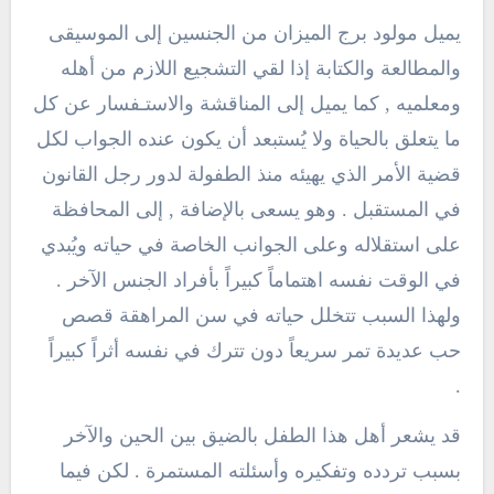
يميل مولود برج الميزان من الجنسين إلى الموسيقى
والمطالعة والكتابة إذا لقي التشجيع اللازم من أهله
ومعلميه , كما يميل إلى المناقشة والاستـفسار عن كل
ما يتعلق بالحياة ولا يُستبعد أن يكون عنده الجواب لكل
قضية الأمر الذي يهيئه منذ الطفولة لدور رجل القانون
في المستقبل . وهو يسعى بالإضافة , إلى المحافظة
على استقلاله وعلى الجوانب الخاصة في حياته ويُبدي
في الوقت نفسه اهتماماً كبيراً بأفراد الجنس الآخر .
ولهذا السبب تتخلل حياته في سن المراهقة قصص
حب عديدة تمر سريعاً دون تترك في نفسه أثراً كبيراً
.
قد يشعر أهل هذا الطفل بالضيق بين الحين والآخر
بسبب تردده وتفكيره وأسئلته المستمرة . لكن فيما