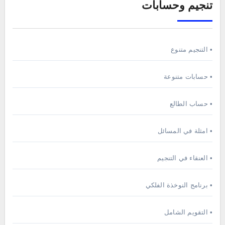
تنجيم وحسابات
• التنجيم متنوع
• حسابات متنوعة
• حساب الطالع
• امثلة في المسائل
• العنقاء في التنجيم
• برنامج النوخذة الفلكي
• التقويم الشامل