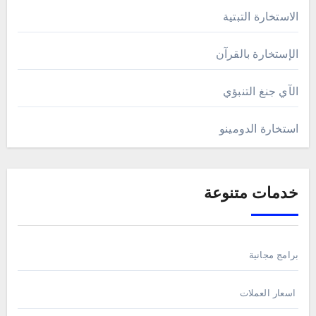
الاستخارة التبتية
الإستخارة بالقرآن
الآي جنغ التنبؤي
استخارة الدومينو
خدمات متنوعة
برامج مجانية
اسعار العملات