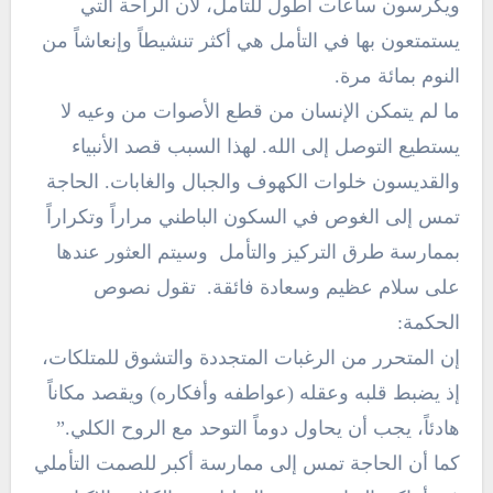
ويكرسون ساعات أطول للتأمل، لأن الراحة التي
يستمتعون بها في التأمل هي أكثر تنشيطاً وإنعاشاً من
النوم بمائة مرة.
ما لم يتمكن الإنسان من قطع الأصوات من وعيه لا
يستطيع التوصل إلى الله. لهذا السبب قصد الأنبياء
والقديسون خلوات الكهوف والجبال والغابات. الحاجة
تمس إلى الغوص في السكون الباطني مراراً وتكراراً
بممارسة طرق التركيز والتأمل وسيتم العثور عندها
على سلام عظيم وسعادة فائقة. تقول نصوص
الحكمة:
إن المتحرر من الرغبات المتجددة والتشوق للمتلكات،
إذ يضبط قلبه وعقله (عواطفه وأفكاره) ويقصد مكاناً
هادئاً، يجب أن يحاول دوماً التوحد مع الروح الكلي.”
كما أن الحاجة تمس إلى ممارسة أكبر للصمت التأملي