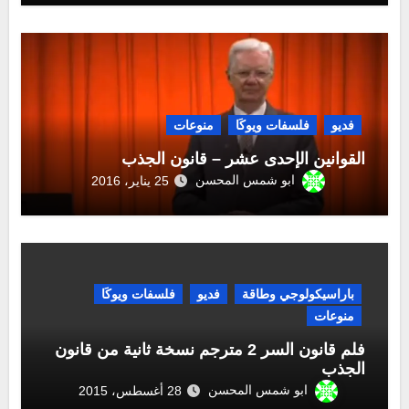
فديو
فلسفات ويوكَا
منوعات
القوانين الإحدى عشر – قانون الجذب
ابو شمس المحسن
25 يناير، 2016
باراسيكولوجي وطاقة
فديو
فلسفات ويوكَا
منوعات
فلم قانون السر 2 مترجم نسخة ثانية من قانون
الجذب
ابو شمس المحسن
28 أغسطس، 2015