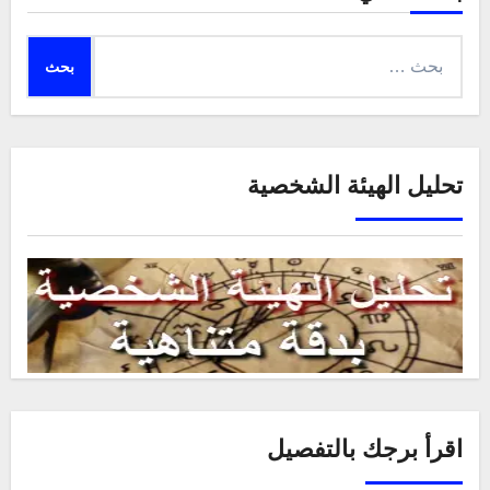
البحث
عن:
تحليل الهيئة الشخصية
اقرأ برجك بالتفصيل