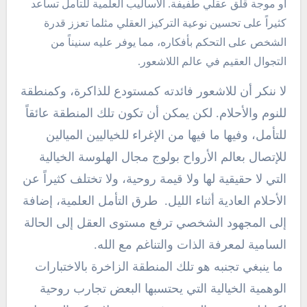
أو موجة قلق عقلي طفيفة. الأساليب العلمية للتأمل تساعد
كثيراً على تحسين نوعية التركيز العقلي مثلما تعزز قدرة
الشخص على التحكم بأفكاره، مما يوفر عليه سنيناً من
التجوال العقيم في عالم اللاشعور.
لا ننكر أن للاشعور فائدته كمستودع للذاكرة، وكمنطقة
للنوم والأحلام. لكن يمكن أن تكون تلك المنطقة عائقاً
للتأمل، وفيها ما فيها من الإغراء للخياليين الميالين
للإتصال بعالم الأرواح بولوج مجال الهلوسة الخيالية
التي لا حقيقية لها ولا قيمة روحية، ولا تختلف كثيراً عن
الأحلام العادية أثناء الليل. طرق التأمل العلمية، إضافة
إلى المجهود الشخصي ترفع مستوى العقل إلى الحالة
السامية لمعرفة الذات والتناغم مع الله.
ما ينبغي تجنبه هو تلك المنطقة الزاخرة بالاختبارات
الوهمية الخيالية التي يحتسبها البعض تجارب روحية