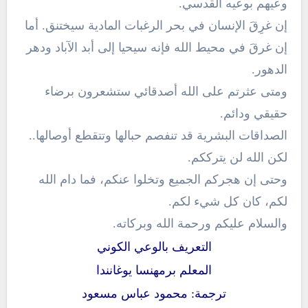
وعيهم بوعيه القدسي.
إن غرِقَ الإنسان في بحر الرغبات المادية سيختنق. أما
إن غرقَ في محيط الله فإنه سيحيا إلى أبد الآباد ودهر
الدهور.
ومتى عثرتم على الله أصدقائي ستشعرون برضاء
حقيقي ودائم.
الصداقات البشرية قد تنفصم حبالها وتتقطع أوصالها..
لكن الله لن يترككم.
وحتى إن هجركم الجميع وتخلوا عنكم، فما دام الله
لكم، كان كل شيء لكم.
والسلام عليكم ورحمة الله وبركاته.
التعريف بالوعي الكوني
المعلم برمهنسا يوغانندا
ترجمة: محمود عباس مسعود