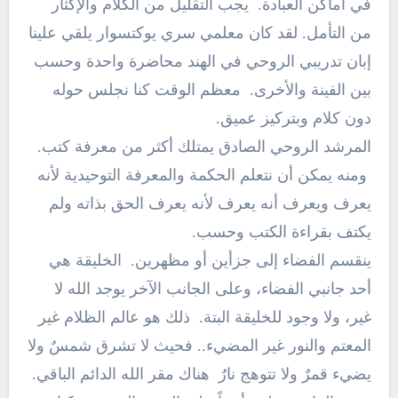
في أماكن العبادة. يجب التقليل من الكلام والإكثار
من التأمل. لقد كان معلمي سري يوكتسوار يلقي علينا
إبان تدريبي الروحي في الهند محاضرة واحدة وحسب
بين الفينة والأخرى. معظم الوقت كنا نجلس حوله
دون كلام وبتركيز عميق.
المرشد الروحي الصادق يمتلك أكثر من معرفة كتب.
ومنه يمكن أن نتعلم الحكمة والمعرفة التوحيدية لأنه
يعرف ويعرف أنه يعرف لأنه يعرف الحق بذاته ولم
يكتف بقراءة الكتب وحسب.
ينقسم الفضاء إلى جزأين أو مظهرين. الخليقة هي
أحد جانبي الفضاء، وعلى الجانب الآخر يوجد الله لا
غير، ولا وجود للخليقة البتة. ذلك هو عالم الظلام غير
المعتم والنور غير المضيء.. فحيث لا تشرق شمسٌ ولا
يضيء قمرٌ ولا تتوهج نارٌ هناك مقر الله الدائم الباقي.