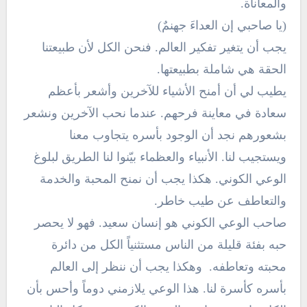
والمعاناة.
(يا صاحبي إن العداءَ جهنمٌ)
يجب أن يتغير تفكير العالم. فنحن الكل لأن طبيعتنا
الحقة هي شاملة بطبيعتها.
يطيب لي أن أمنح الأشياء للآخرين وأشعر بأعظم
سعادة في معاينة فرحهم. عندما نحب الآخرين ونشعر
بشعورهم نجد أن الوجود بأسره يتجاوب معنا
ويستجيب لنا. الأنبياء والعظماء بيّنوا لنا الطريق لبلوغ
الوعي الكوني. هكذا يجب أن نمنح المحبة والخدمة
والتعاطف عن طيب خاطر.
صاحب الوعي الكوني هو إنسان سعيد. فهو لا يحصر
حبه بفئة قليلة من الناس مستثنياً الكل من دائرة
محبته وتعاطفه. وهكذا يجب أن ننظر إلى العالم
بأسره كأسرة لنا. هذا الوعي يلازمني دوماً وأحس بأن