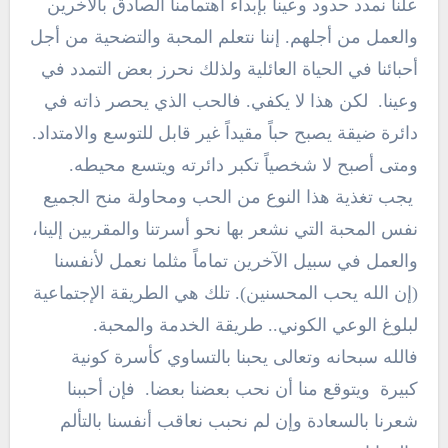
علنا نمدد حدود وعينا بإبداء اهتمامنا الصادق بالآخرين
والعمل من أجلهم. إننا نتعلم المحبة والتضحية من أجل
أحبائنا في الحياة العائلية ولذلك نحرز بعض التمدد في
وعينا. لكن هذا لا يكفي. فالحب الذي يحصر ذاته في
دائرة ضيقة يصبح حباً مقيداً غير قابل للتوسع والامتداد.
ومتى أصبح لا شخصياً تكبر دائرته ويتسع محيطه.
يجب تغذية هذا النوع من الحب ومحاولة منح الجميع
نفس المحبة التي نشعر بها نحو أسرتنا والمقربين إلينا،
والعمل في سبيل الآخرين تماماً مثلما نعمل لأنفسنا
(إن الله يحب المحسنين). تلك هي الطريقة الإجتماعية
لبلوغ الوعي الكوني.. طريقة الخدمة والمحبة.
فالله سبحانه وتعالى يحبنا بالتساوي كأسرة كونية
كبيرة ويتوقع منا أن نحب بعضنا بعضا. فإن أحببنا
شعرنا بالسعادة وإن لم نحبب نعاقب أنفسنا بالتألم