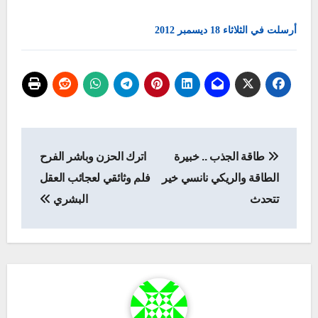
أرسلت في الثلاثاء 18 ديسمبر 2012
تصفّح
طاقة الجذب .. خبيرة
اترك الحزن وباشر الفرح
المقالات
الطاقة والريكي نانسي خير
فلم وثائقي لعجائب العقل
تتحدث
البشري