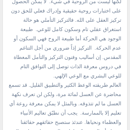
لكنها ليست من الروحية في شيء. لا يمكن الحصول
على اختبارات روحية حقيقية وإدراك فعلي للحق دون
تركيز العقل على الله. فالتركيز التأملي هو حالة
استغراق عقلي تام وسكون كامل للوعي. طبيعة
الوجود هي الحركة أما طبيعة الروح فهي السكون أو
عدم الحركة. التركيز إذاً ضروري من أجل التناغم
المقدس. إن أساليب وفنون التركيز والتأمل المعطاة
في دروس معرفة الذات توصل إلى التوافق التام
للوعي البشري مع الوعي الإلهي.
العالم طريقته الوعظ الكثير والتطبيق القليل. قد تسمع
محاضرة عن العسل لمائة مرة، ولكن لن تعرف نكهة
العسل ما لم تتذوقه. وبالمثل لا يمكن معرفة روعة أي
تعليم إلا بالممارسة. يجب أن نطبّق تعاليم الأنبياء
والعظماء ونحياها. عندئذ ستصبح حقائقهم حقائقنا