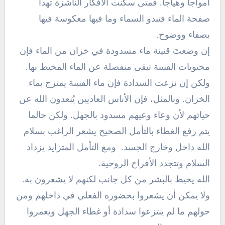
أمواجاً وهياجاً. فمتى سكنت الأفكار الناشزة تهدأ
صفحة الماء فتبدو السماء وما فيها معكوسة فيها
بصفاء ووضوح.
إن وضعتَ قنينة ماء مسدودة في خزان من الماء فإن
محتويات القنينة تبقى منفصلة عن الماء المحيط بها.
ولكن إن نزعت السدادة فإن ماء القنينة يمتزج بماء
الخزان. وبالمثل، فإن الأناس العاديين يُبعدون الله عن
حياتهم لأن وعاء وعيهم مسدود بالجهل. ولكن حالما
يتم رفع الغطاء بالتأمل الصحيح يشعر الراغب بسلام
الله داخل وخارج الجسد. ومع التأمل المتزايد يزداد
السلام وتتجدد الأفراح الروحية.
الله يحيط بالبشر من كل جانب لكنهم لا يشعرون به.
ولا يمكن أن يشعروا بحضوره الفعلي في داخلهم ومن
حولهم ما لم ينتزعوا سدادة أو غطاء الجهل ويغمروا