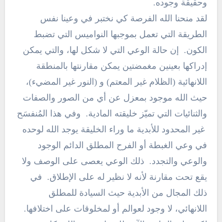
وحقيقة وجوده.
لقد منحنا الله الفرصة كي نختبر في وعينا نفس
الطريقة التي تعمل بموجبها النواميس التي تضبط
الكون. إن حالة الوعي التي لا شكل لها، والتي يمكن
إدراكها بعينين مغمضتين يمكن مقارنتها بالمنطقة
اللانهائية (الظلام غير المعتم) و (النور غير المضيء)،
حيث الله موجود بمعزل عن أي من الصور والصفات
والثنائيات التي تميّز خليقته المادية. وفي هذا المُنفسَح
غير المحدود للأبدية ما وراء الخليقة يوجد الله لوحده
في وعي الغبطة أو الفرح المطلق الدائم الوجود
والوعي والتجدد. ذلك الوعي يعصى على الوصف ولا
يقع تحت مقارنة لأنه لا نظير له على الإطلاق. في
ذلك المجال من الأبدية حيث السيادة للمطلق
اللانهائي، لا وجود لعوالم أو لمخلوقات على اختلافها.