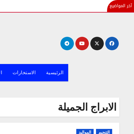
آخر المواضيع
لتجاوز
لى
لمحتوى
الرئيسية
الاستخارات
ال
الابراج الجميلة
التنجيم
المواليد