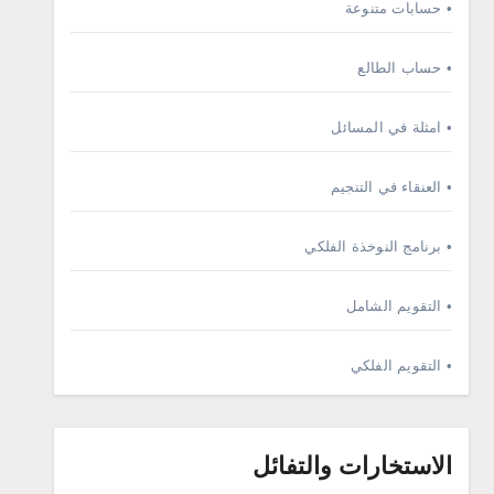
• حسابات متنوعة
• حساب الطالع
• امثلة في المسائل
• العنقاء في التنجيم
• برنامج النوخذة الفلكي
• التقويم الشامل
• التقويم الفلكي
الاستخارات والتفائل