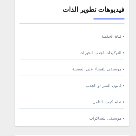
فيديوهات تطوير الذات
• قناة الحكمة
• التوكيدات لجذب الخيرات
• موسيقى للقضاء على العصبية
• قانون السر او الجذب
• تعلم كيفية التامل
• موسيقى للشاكرات