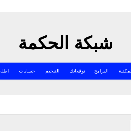
شبكة الحكمة
مكتبة
البرامج
توقعاتك
التنجيم
حسابات
اطلب