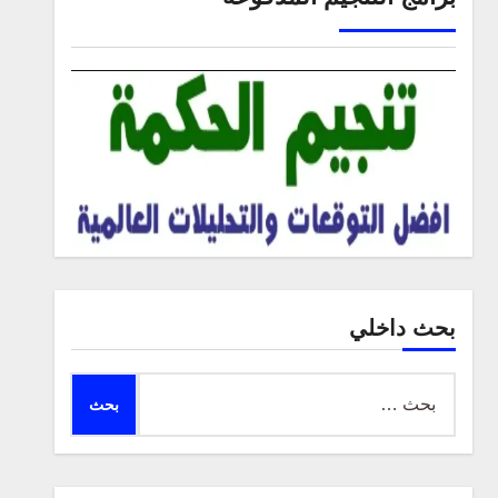
بحث داخلي
البحث
عن: