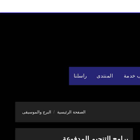
 خدمة
المنتدى
راسلنا
الصفحة الرئيسية
البرج والموسيقى
برامج التنجيم المدفوعة