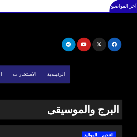
آخر المواضيع
لتجاوز
لى
لمحتوى
الرئيسية
الاستخارات
ال
البرج والموسيقى
التنجيم
المواليد