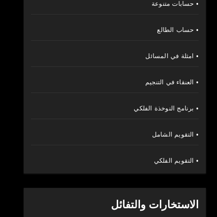
• حسابات متنوعة
• حساب الطالع
• امثلة في المسائل
• العنقاء في التنجيم
• برنامج النوخذة الفلكي
• التقويم الشامل
• التقويم الفلكي
الاستخارات والتفائل