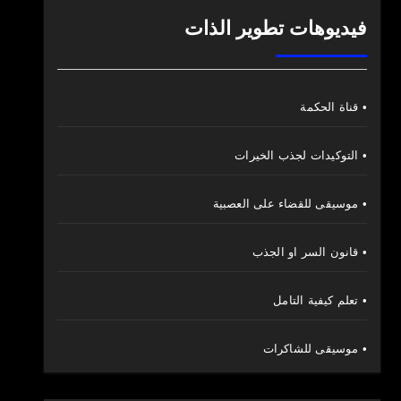
فيديوهات تطوير الذات
• قناة الحكمة
• التوكيدات لجذب الخيرات
• موسيقى للقضاء على العصبية
• قانون السر او الجذب
• تعلم كيفية التامل
• موسيقى للشاكرات