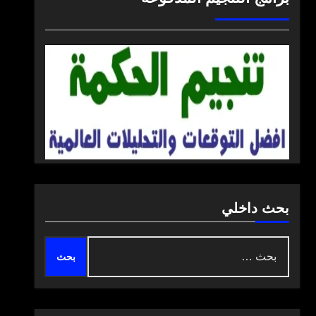
بحث داخلي
البحث
عن: