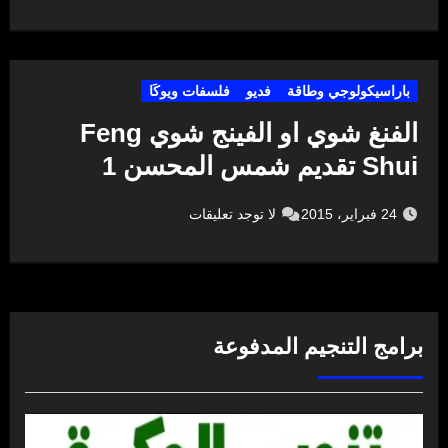
باراسيكولوجي وطاقة
فديو
فلسفات ويوكَا
الفنغ شوي او الفينج شوي Feng
Shui تقديم شمس المحسن 1
24 فبراير، 2015
لا توجد تعليقات
برامج التنجيم المدفوعة