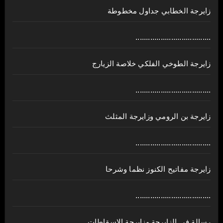
زايرجة الخطابي جداول مخطوطة
....................................
زايرجة الطوخي الفلكي خلاصة الزيارج
....................................
زايرجة بن الرومي وزايرجة المثلث
....................................
زايرجة مفاتيح الكنوز نظما وشرحا
....................................
رسالة في الزايرجة وزايرجة الاسقاطات