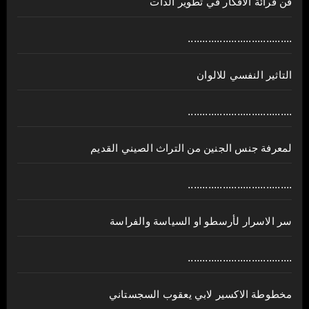
فن قرائة الافكار في تطوير الذات
....................................
التاثير النفسي للالوان
....................................
لمعرفة جنس الجنين من التراث الصيني القديم
....................................
سر الاسرار لأرسطو او السياسة والفراسة
....................................
مخطوطة الاكسير لابي يعقوب السجستاني