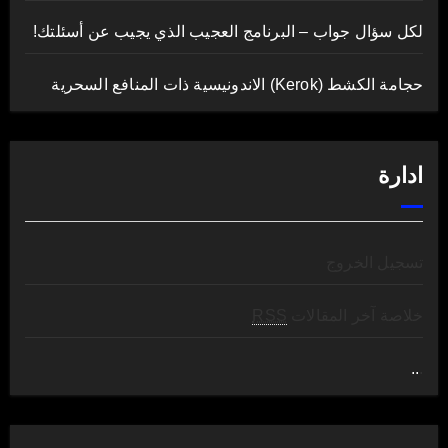
لكل سؤال جواب – البرنامج العجيب الذي يجيب عن أسئلتك!
حجامة الكشط (Kerok) الاندونيسية ذات المنافع السحرية
ادارة
تسجيل الخروج
خلاصة آخر المقالات
RSS
..
.