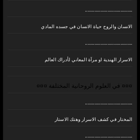
....................................
الانسان والروح حياة الانسان في جسده المادي
....................................
الاسرار الهندية او مرآة المعاني لأدراك العالم
¤¤¤ في العلوم الروحانية المختلفة ¤¤¤
....................................
المختار في كشف الاسرار وهتك الاستار
....................................