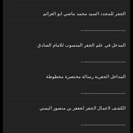
الجفر للمجدد السيد محمد ماضي ابو العزائم
....................................
المدخل في علم الجفر المنسوب للامام الصادق
....................................
المداخل الجفرية رسالة مختصرة مخطوطة
....................................
الكشف لاعمال الجفر لجعفر بن منصور اليمني
....................................