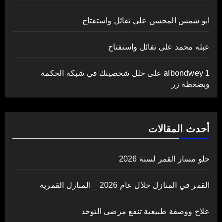
ابو شمس المحسن
على
تفائل واستفتاح
عبله محمد
على
تفائل واستفتاح
albondwey 1
على
حلل شخصيتك في شبكة الحكمة
وبضغطة زر
أحدث المقالات
خلو مسار القمر لسنة 2026
القمر في المنازل خلال عام 2026 _ المنازل القمرية
علاج ووصفة طبيعية تنفع مرضى التوحد