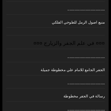
....................................
منبع اصول الرمل للطوخي الفلكي
¤¤¤ في علم الجفر والزيارج ¤¤¤
....................................
الجفر الجامع للامام علي مخطوطة جميلة
....................................
رسالة في الجفر مخطوطة
....................................