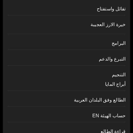
تفائل واستفتاح
خيرة الارز العجيبة
البرامج
التبرع والدعم
التنجيم
أبراج المايا
الطالع وفق البلدان العربية
حساب الهيئة EN
قراءة الطالع