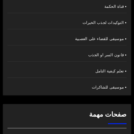
• قناة الحكمة
• التوكيدات لجذب الخيرات
• موسيقى للقضاء على العصبية
• قانون السر او الجذب
• تعلم كيفية التامل
• موسيقى للشاكرات
صفحات مهمة