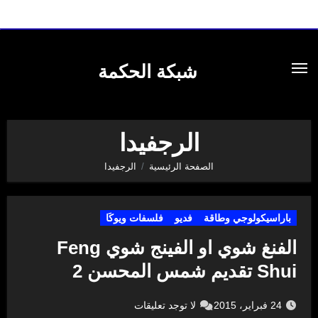
لتجاوز
لى
شبكة الحكمة
لمحتوى
الرجفيدا
الصفحة الرئيسية
الرجفيدا
باراسيكولوجي وطاقة
فديو
فلسفات ويوكَا
الفنغ شوي او الفينج شوي Feng
Shui تقديم شمس المحسن 2
24 فبراير، 2015
لا توجد تعليقات