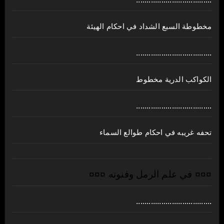
مخطوطة السبع الشداد في احكام الهيئة
....................................
الكواكب الدرية مخطوط
....................................
تحفه غريبه في احكام طوالع السماء
¤¤¤ في علم الرمل وفنونه ¤¤¤
....................................