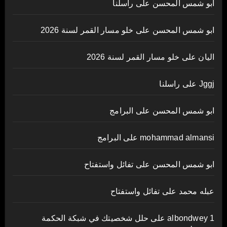
ابو شمس المحسن
على
راسلنا
ابو شمس المحسن
على
خلو مسار القمر لسنة 2026
اليان
على
خلو مسار القمر لسنة 2026
Jggj
على
راسلنا
ابو شمس المحسن
على
البرامج
mohammad almansi
على
البرامج
ابو شمس المحسن
على
تفائل واستفتاح
عبله محمد
على
تفائل واستفتاح
albondwey 1
على
حلل شخصيتك في شبكة الحكمة