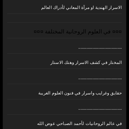
الاسرار الهندية او مرآة المعاني لأدراك العالم
¤¤¤ في العلوم الروحانية المختلفة ¤¤¤
....................................
المختار في كشف الاسرار وهتك الاستار
....................................
حقايق وغرايب واسرار في فنون العلوم الغريبة
....................................
في عالم الروحانيات لأحمد الصباحي عوض الله