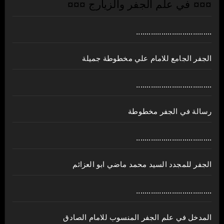
¤¤¤ في علم الجفر والزيارج ¤¤¤
....................................
الجفر الجامع للامام علي مخطوطة جميلة
....................................
رسالة في الجفر مخطوطة
....................................
الجفر للمجدد السيد محمد ماضي ابو العزائم
....................................
المدخل في علم الجفر المنسوب للامام الصادق