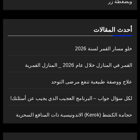
وبضغطة زر
أحدث المقالات
خلو مسار القمر لسنة 2026
القمر في المنازل خلال عام 2026 _ المنازل القمرية
علاج ووصفة طبيعية تنفع مرضى التوحد
لكل سؤال جواب – البرنامج العجيب الذي يجيب عن أسئلتك!
حجامة الكشط (Kerok) الاندونيسية ذات المنافع السحرية