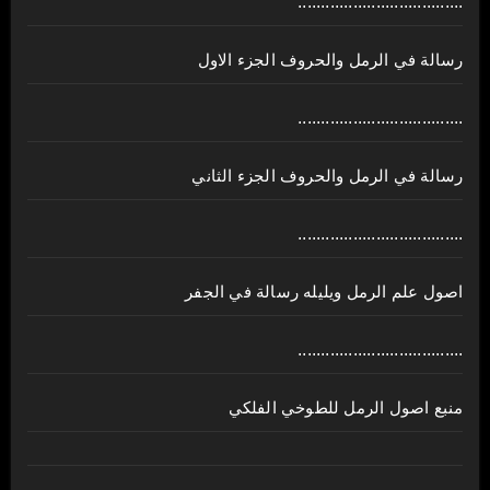
....................................
رسالة في الرمل والحروف الجزء الاول
....................................
رسالة في الرمل والحروف الجزء الثاني
....................................
اصول علم الرمل ويليله رسالة في الجفر
....................................
منبع اصول الرمل للطوخي الفلكي