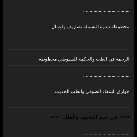
....................................
مخطوطة دعوة البسملة تصاريف واعمال
....................................
الرحمة في الطب والحكمة للسيوطي مخطوطة
....................................
خوارق الشفاء الصوفي والطب الحديث
¤¤¤ في علم التنجيم والفلك ¤¤¤
....................................