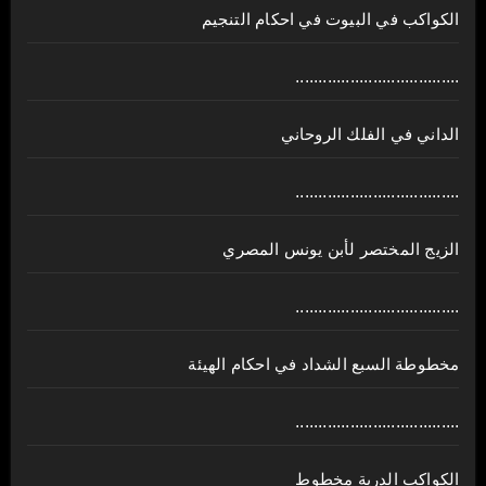
الكواكب في البيوت في احكام التنجيم
....................................
الداني في الفلك الروحاني
....................................
الزيج المختصر لأبن يونس المصري
....................................
مخطوطة السبع الشداد في احكام الهيئة
....................................
الكواكب الدرية مخطوط