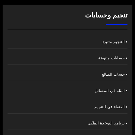
تنجيم وحسابات
• التنجيم متنوع
• حسابات متنوعة
• حساب الطالع
• امثلة في المسائل
• العنقاء في التنجيم
• برنامج النوخذة الفلكي