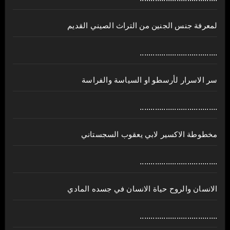
لمعرفة جنس الجنين من التراث الصيني القديم
....................................
سر الاسرار لأرسطو او السياسة والفراسة
....................................
مخطوطة الاكسير لابي يعقوب السجستاني
....................................
الانسان والروح حياة الانسان في جسده المادي
....................................