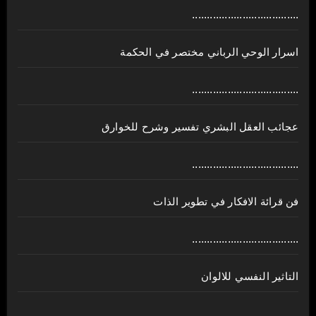
....................................
اسرار الوحي الرباني مختصر في الحكمة
....................................
عجائب العقل البشري تفسير وشرح للخوارق
....................................
فن قرائة الافكار في تطوير الذات
....................................
التاثير النفسي للالوان
....................................