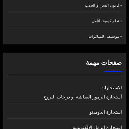
• قانون السر او الجذب
• تعلم كيفية التامل
• موسيقى للشاكرات
صفحات مهمة
الاستخارات
أستخارة الرموز الصابئية او درجات البروج
استخارة الدومينو
استخارة الرمل الالكترونية