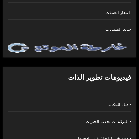
اسعار العملات
جديد المنتديات
فيديوهات تطوير الذات
• قناة الحكمة
• التوكيدات لجذب الخيرات
• موسيقى للقضاء على العصبية