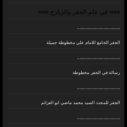
¤¤¤ في علم الجفر والزيارج ¤¤¤
....................................
الجفر الجامع للامام علي مخطوطة جميلة
....................................
رسالة في الجفر مخطوطة
....................................
الجفر للمجدد السيد محمد ماضي ابو العزائم
....................................