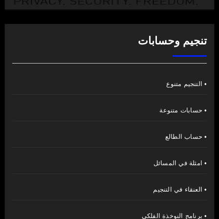
تنجيم وحسابات
• التنجيم متنوع
• حسابات متنوعة
• حساب الطالع
• امثلة في المسائل
• العنقاء في التنجيم
• برنامج النوخذة الفلكي