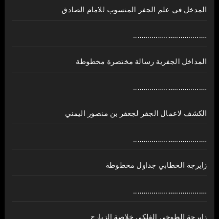
المدخل في علم الجفر المنسوب للامام الصادق
....................................
المداخل الجفرية رسالة مختصرة مخطوطة
....................................
الكشف لاعمال الجفر لجعفر بن منصور اليمني
....................................
زايرجة الخطابي جداول مخطوطة
....................................
زايرجة الطوخي الفلكي خلاصة الزيارج