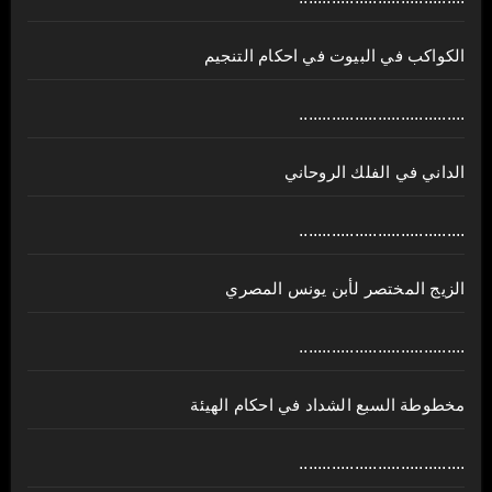
الكواكب في البيوت في احكام التنجيم
....................................
الداني في الفلك الروحاني
....................................
الزيج المختصر لأبن يونس المصري
....................................
مخطوطة السبع الشداد في احكام الهيئة
....................................