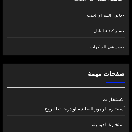
• قانون السر او الجذب
• تعلم كيفية التامل
• موسيقى للشاكرات
صفحات مهمة
الاستخارات
أستخارة الرموز الصابئية او درجات البروج
استخارة الدومينو