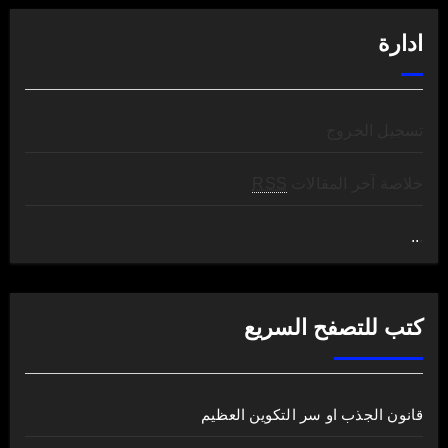
ادارة
تسجيل الخروج
خلاصة آخر المقالات
RSS
..
.
كتب للتصفح السريع
قانون الجذب او سر التكوين العظيم