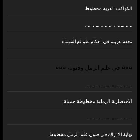
الكواكب الدرية مخطوط
....................................
تحفه غريبه في احكام طوالع السماء
¤¤¤ في علم الرمل وفنونه ¤¤¤
....................................
الاختصارية الرملية مخطوطة جميلة
....................................
نهاية الادراك في فنون علم الرمل مخطوط