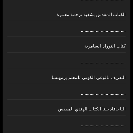
الكتاب المقدس بشقيه ترجمة معتبرة
....................................
كتاب التوراة السامرية
....................................
ﺍﻟﺘﻌﺮﻳﻒ ﺑﺎﻟﻮﻋﻲ ﺍﻟﻜﻮﻧﻲ للمعلم برمهنسا
....................................
الباجافادجيتا الكتاب الهندي المقدس
....................................