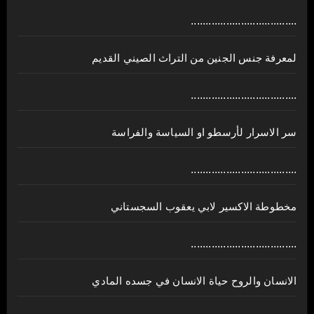
....................................
لمعرفة جنس الجنين من التراث الصيني القديم
....................................
سر الاسرار لأرسطو او السياسة والفراسة
....................................
مخطوطة الاكسير لابي يعقوب السجستاني
....................................
الانسان والروح حياة الانسان في جسده المادي