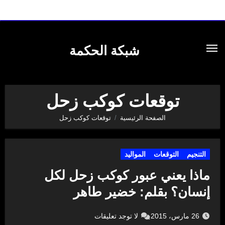
لتجاوز
لى
شبكة الحكمة
لمحتوى
توقعات كوكب زحل
الصفحة الرئيسية
توقعات كوكب زحل
التنجيم
التوقعات
المواليد
ماذا يعني عبور كوكب زحل لكل
إنسان؟ بقلم: خضير طاهر
26 مارس، 2015
لا توجد تعليقات