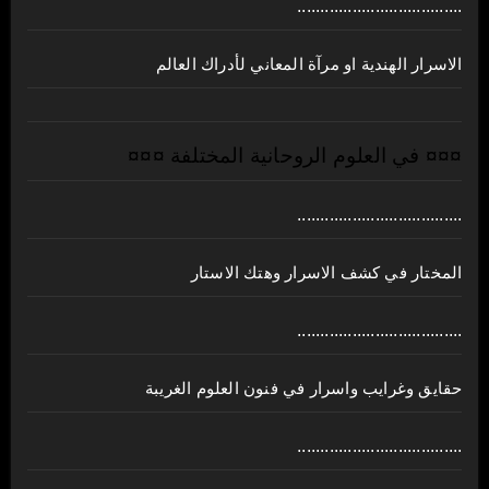
....................................
الاسرار الهندية او مرآة المعاني لأدراك العالم
¤¤¤ في العلوم الروحانية المختلفة ¤¤¤
....................................
المختار في كشف الاسرار وهتك الاستار
....................................
حقايق وغرايب واسرار في فنون العلوم الغريبة
....................................