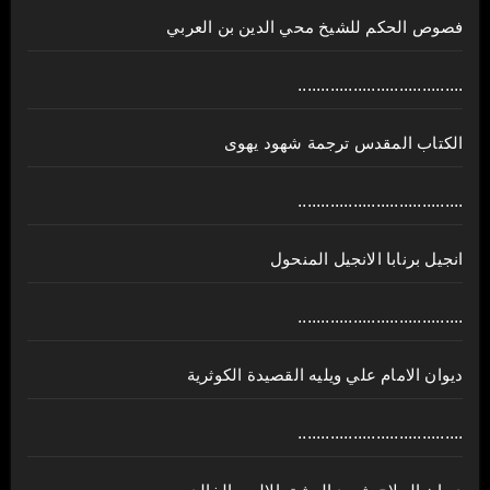
فصوص الحكم للشيخ محي الدين بن العربي
....................................
الكتاب المقدس ترجمة شهود يهوى
....................................
انجيل برنابا الانجيل المنحول
....................................
ديوان الامام علي ويليه القصيدة الكوثرية
....................................