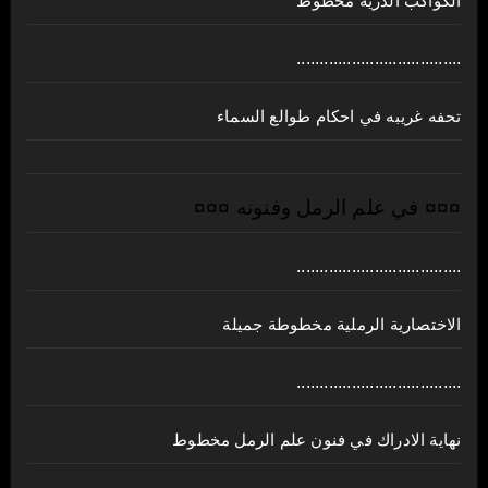
الكواكب الدرية مخطوط
....................................
تحفه غريبه في احكام طوالع السماء
¤¤¤ في علم الرمل وفنونه ¤¤¤
....................................
الاختصارية الرملية مخطوطة جميلة
....................................
نهاية الادراك في فنون علم الرمل مخطوط