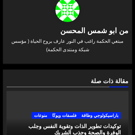
من
ابو شمس المحسن
مبتغي الحكمة راغب في النور عارف بروح الحياة ( مؤسس
شبكة ومنتدى الحكمة)
مقالة ذات صلة
باراسيكولوجي وطاقة
فلسفات ويوكَا
منوعات
توكيدات تطوير الذات وتقوية النفس وجلب
الوفرة والصحة وجذب الشريك