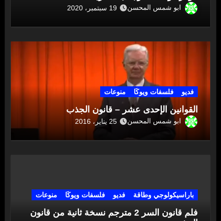
ابو شمس المحسن
19 سبتمبر، 2020
فديو
فلسفات ويوكَا
منوعات
القوانين الإحدى عشر – قانون الجذب
ابو شمس المحسن
25 يناير، 2016
باراسيكولوجي وطاقة
فديو
فلسفات ويوكَا
منوعات
فلم قانون السر 2 مترجم نسخة ثانية من قانون