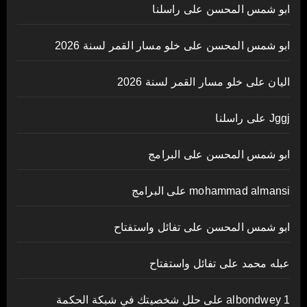
ابو شمس المحسن
على
راسلنا
ابو شمس المحسن
على
خلو مسار القمر لسنة 2026
اليان
على
خلو مسار القمر لسنة 2026
Jggj
على
راسلنا
ابو شمس المحسن
على
البرامج
mohammad almansi
على
البرامج
ابو شمس المحسن
على
تفائل واستفتاح
عبله محمد
على
تفائل واستفتاح
albondwey 1
على
حلل شخصيتك في شبكة الحكمة