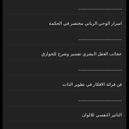
....................................
اسرار الوحي الرباني مختصر في الحكمة
....................................
عجائب العقل البشري تفسير وشرح للخوارق
....................................
فن قرائة الافكار في تطوير الذات
....................................
التاثير النفسي للالوان