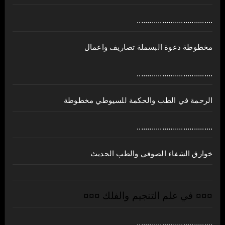
....................................
مخطوطة دعوة البسملة تصاريف واعمال
....................................
الرحمة في الطب والحكمة للسيوطي مخطوطة
....................................
خوارق الشفاء الصوفي والطب الحديث
¤¤¤ في علم التنجيم والفلك ¤¤¤
....................................