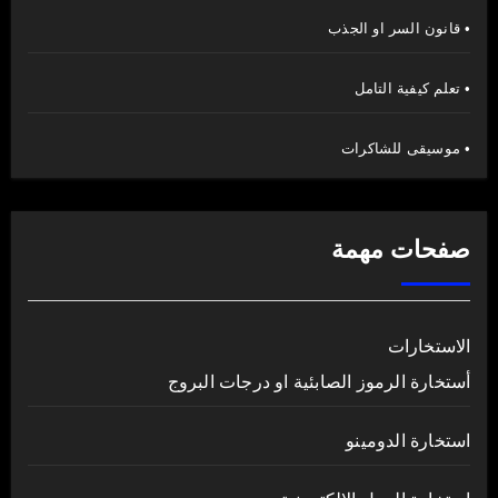
• قانون السر او الجذب
• تعلم كيفية التامل
• موسيقى للشاكرات
صفحات مهمة
الاستخارات
أستخارة الرموز الصابئية او درجات البروج
استخارة الدومينو