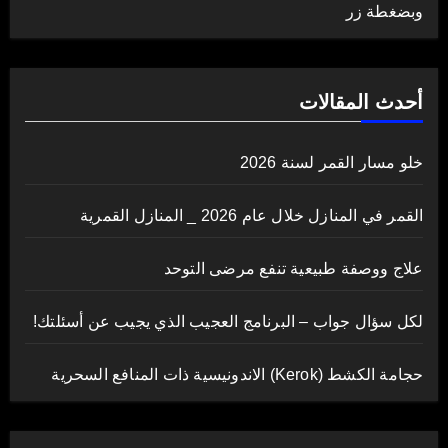
وبضغطة زر
أحدث المقالات
خلو مسار القمر لسنة 2026
القمر في المنازل خلال عام 2026 _ المنازل القمرية
علاج ووصفة طبيعية تنفع مرضى التوحد
لكل سؤال جواب – البرنامج العجيب الذي يجيب عن أسئلتك!
حجامة الكشط (Kerok) الاندونيسية ذات المنافع السحرية