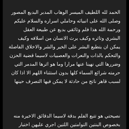
الحمد لله اللطيف الميسر الوهاب المدبر البديع المصور
وصلى الله على انبيائه وحاملي اسراره والسلام عليكم
ورحمة الله هذا فلم وثائقي بديع عن طبيعة العقل
البشري وتاثره وكيف يرث الانسان من اسلافه وكيف
يمكن ان يتطبع البشر على الخير والشر والاخلاق الفاضلة
والتحكم بالذات والنعرات والعصبيات لاسيما قضية الحزن
وضررها التي نهينا عنها مرارا وما هو اثرها المدمر التي
حرمته شرائع السماء كلها بدون استثناء اللهم الا اذا كان
لسبب قاهر ناتج من حادثة لا يمكن فيها التصرف حينها
نصيحتي هو تتبع الفلم بدقة لاسيما الدقائق الاخيرة منه
بخصوص البنتين التوامتين اللتين اجري عليهن اختبار