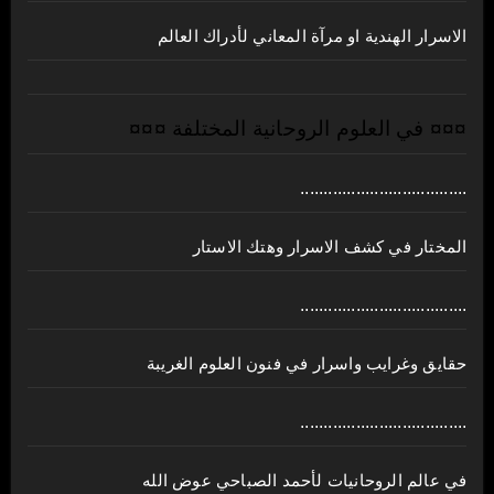
الاسرار الهندية او مرآة المعاني لأدراك العالم
¤¤¤ في العلوم الروحانية المختلفة ¤¤¤
....................................
المختار في كشف الاسرار وهتك الاستار
....................................
حقايق وغرايب واسرار في فنون العلوم الغريبة
....................................
في عالم الروحانيات لأحمد الصباحي عوض الله