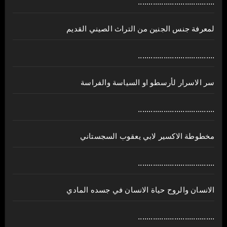
....................................
لمعرفة جنس الجنين من التراث الصيني القديم
....................................
سر الاسرار لأرسطو او السياسة والفراسة
....................................
مخطوطة الاكسير لابي يعقوب السجستاني
....................................
الانسان والروح حياة الانسان في جسده المادي
....................................