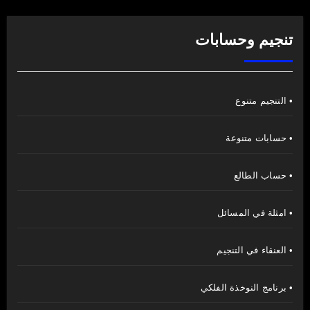
تنجيم وحسابات
• التنجيم متنوع
• حسابات متنوعة
• حساب الطالع
• امثلة في المسائل
• العنقاء في التنجيم
• برنامج النوخذة الفلكي