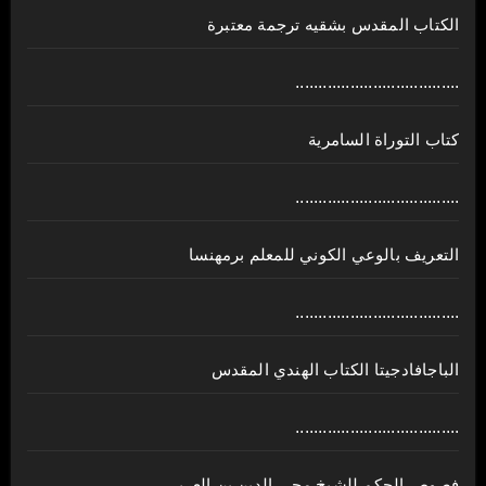
الكتاب المقدس بشقيه ترجمة معتبرة
....................................
كتاب التوراة السامرية
....................................
ﺍﻟﺘﻌﺮﻳﻒ ﺑﺎﻟﻮﻋﻲ ﺍﻟﻜﻮﻧﻲ للمعلم برمهنسا
....................................
الباجافادجيتا الكتاب الهندي المقدس
....................................
فصوص الحكم للشيخ محي الدين بن العربي