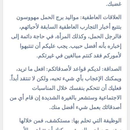
غضبك.
العلاقات العاطفية: مواليد برج الحمل مهووسون
بتتبع أخبار التجارب العاطفية السابقة لأحبائهم،
فالرجل الحمل، وكذلك المرأة، في حاجة دائمة إلى
إخباره بأنه أفضل حبيب. يجب عليكم أن تنتبهوا
لأموركم فقد كنتم مبالغين في غيرتكم.
الصداقة: لديكم قواعد لأصدقائكم: افعل ما تريد،
ويمكنك الإعجاب بأي شيء تحبه، ولكن لا تنتقد أبداً.
فعليك أن تتحكم بنفسك خلال المناسبات
الاجتماعية وستشعر بالغيرة الشديدة إن قام أي من
أصدقائك بعمل شيء أفضل منك.
الوظيفة التي تحلم بها: مستكشف، فمن خلالها