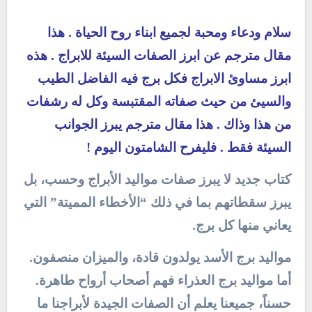
سلام ودعاء ومحبة لجميع ابناء روح الحياة . هذا
مقال مترجم عن ابرز الصفات السيئة للابراج . هذه
ابرز مساوئ الابراج فكل برج فيه الفاضل الطيب
والسيئ من حيث صفاته المقتبسة وكل له رشفات
من هذا وذاك . هذا مقال مترجم يبرز الجوانب
السيئة فقط . فليفرح الشامتون اليوم !
كتاب جديد لا يبرز صفات مواليد الأبراج وحسب، بل
يبرز سقطاتهم بما في ذلك “الأخطاء المميتة” التي
يعاني منها كل برج.
مواليد برج الأسد يولدون قادة، والميزان منصفون.
أما مواليد برج العذراء فهم أصحاب أرواح طاهرة.
حسناً، جميعنا يعلم أن الصفات الجيدة لأبراجنا ما