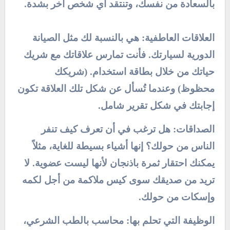
بالسعادة من نفسك، وتنتقد أي شخص آخر بشدة.
العلاقات العاطفية: هي بالنسبة لك مثل الصيانة
الدورية لسيارتك. فأنت تمارس علاقاتك مع شريك
حياتك من خلال بطاقة استخدام. (شريكك
محظوظ) وعندما تُسأل عن شكل تلك العلاقة تكون
إجابتك في شكل تقرير شامل.
الصداقات: هل ترغب في أن تعرف كيف تنفر
الناس من حولك؟ إنها أشياء بسيطة للغاية، مثلاً
يمكنك احتقار ثمرة باذنجان لأنها ليست عضوية. لا
تريد من صديقك سوى كيس ملاكمة من أجل لكمه
وإسكات من حولك.
الوظيفة التي تحلم بها: محاسب بالطب الشرعي،