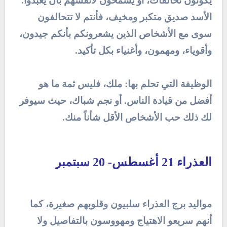
يكونون تحالفات، أو يسمحون لأنفسهم بأن يُعبدوا.
الأسد صديق متكبر ومخيف، فأنتم لا تتحالفون
سوى مع الأشخاص الذين يشعرونكم بأنكم جيدون،
وأقوياء، ومهمون، وأغنياء بكل تأكيد.
الوظيفة التي تحلم بها: ملك، فليس ثمة ما هو
أفضل من قيادة الناس. أو نجم شباك، حيث سيوفر
لك ذلك حب الأشخاص الأقل شأناً منك.
العذراء 21 أغسطس- 20 سبتمبر
مواليد برج العذراء سلبيون وقلوبهم صغيرة، كما
أنهم سريعو الاهتياج ومهووسون بالتفاصيل ولا