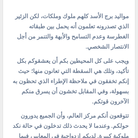
مواليد برج الأسد كلهم ملوك وملكات، لكن الزئير
الذي تصدرونه تعلمون أنه يحمل بين طبقاته
الغطرسة وعدم التسامح والأبهة والتنمر من أجل
الانتصار الشخصي.
ويجب على كل المحيطين بكم أن يعشقوكم بكل
تأكيد، وتلك هي السقطة التي تعانون منها؛ حيث
إنكم تخفقون في ملاحظة الإطراء الذي تحظون به
بسهولة، وفي المقابل تخشون أن يسرق منكم
الآخرون قوتكم.
تتوقعون أنكم مركز العالم، وأن الجميع يدورون
حولكم. وعندما لا يحدث ذلك تدخلون في حالة نكد
ملوكية كبيرة. لديكم ازدواجية في المعايير، فيما