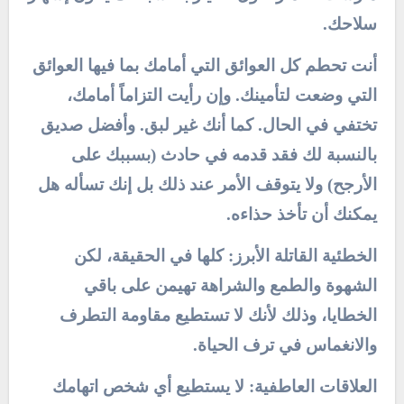
سلاحك.
أنت تحطم كل العوائق التي أمامك بما فيها العوائق
التي وضعت لتأمينك. وإن رأيت التزاماً أمامك،
تختفي في الحال. كما أنك غير لبق. وأفضل صديق
بالنسبة لك فقد قدمه في حادث (بسببك على
الأرجح) ولا يتوقف الأمر عند ذلك بل إنك تسأله هل
يمكنك أن تأخذ حذاءه.
الخطئية القاتلة الأبرز: كلها في الحقيقة، لكن
الشهوة والطمع والشراهة تهيمن على باقي
الخطايا، وذلك لأنك لا تستطيع مقاومة التطرف
والانغماس في ترف الحياة.
العلاقات العاطفية: لا يستطيع أي شخص اتهامك