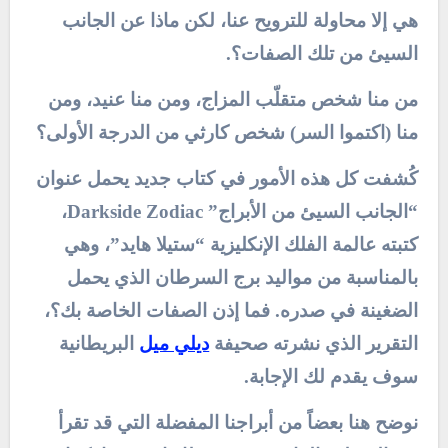
هي إلا محاولة للترويح عنا، لكن ماذا عن الجانب
السيئ من تلك الصفات؟.
من منا شخص متقلّب المزاج، ومن منا عنيد، ومن
منا (اكتموا السر) شخص كارثي من الدرجة الأولى؟
كُشفت كل هذه الأمور في كتاب جديد يحمل عنوان
“الجانب السيئ من الأبراج” Darkside Zodiac،
كتبته عالمة الفلك الإنكليزية “ستيلا هايد”، وهي
بالمناسبة من مواليد برج السرطان الذي يحمل
الضغينة في صدره. فما إذن الصفات الخاصة بك؟،
التقرير الذي نشرته صحيفة
ديلي ميل
البريطانية
سوف يقدم لك الإجابة.
نوضح هنا بعضاً من أبراجنا المفضلة التي قد تقرأ