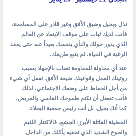
نذل وبخيل وضيق الأفق وغير قادر على المسامحة،
فأنت لديك ثبات على موقف الابتعاد عن العالم
الذي يدور حولك والنأي بنفسك بعيداً عنه حتى يفقد
الرغبة في الحياة، ثم يتبع طريقك.
عند أي محاولة للمقاومة تصاب بالإجهاد بسبب
روتينك الممل وقوانينك ضيقة الأفق. تفعل أي شيء
من أجل الحفاظ على وضعك الاجتماعي، لذلك
فأنت تفضل أن تكتم طموحك القاسي والمريض.
كما أنك بخيل، بل أنت رئيس جمعية البخلاء.
الخطيئة القاتلة الأبرز: الجشع، فالاكتناز اللئيم
والجوع الشديد الذي تخفيه يأكلك من الداخل.