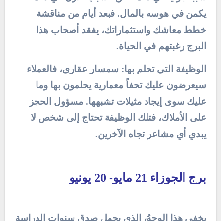
يكمن في هوسه بالمال. فبعد أيام من مناقشة
خطط معاشك واستثماراتك، يفقد أصحاب هذا
البرج رغبتهم في الحياة.
الوظيفة التي تحلم بها: سمسار عقاري، فالعملاء
سيعرضون عليك تحفاً معمارية يحلمون بها وما
عليك سوى إيجاد مثيلات تشبهها. مسؤول الحجز
على الأملاك، فتلك الوظيفة تحتاج إلى شخص لا
يبدي أي مشاعر تجاه الآخرين.
برج الجوزاء 21 مايو- 20 يونيو
يخفي هذا الوجهُ، الذي يحمل صدق سنوات الدراسة