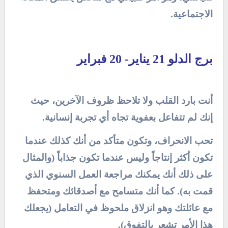
الاجتماعية.
برج الدلو 21 يناير- 20 فبراير
أنت بارد القلب ولا تلاحظ ظروف الآخرين، حيث
إنك لم تتفاعل بعفوية تجاه أي تجربة إنسانية.
تحب الانحراف، وتكون متأكد من أنك كذلك عندما
تكون أكثر إنتاجاً وليس عندما تكون جذاباً (والمثال
على ذلك أنك يمكنك مراجعة العمل السنوي الذي
قمت به). كما أنك متسامح مع أصدقائك ومتحفظ
مع عائلتك وهو انزلاق ملحوظ في التعامل (يجعلك
هذا الأمر تشعر بالتفوق).