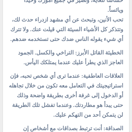
حساساً للغاية، وتصير في جميع أمورك وحيداً
ويائساً.
تحب الأنين، وتبحث عن أي مشهد ازدراء حدث لك،
وتتذكر كل الأشياء السيئة التي قيلت عنك. ولا تترك
أي شيء يقوله الناس ضدك حتى تستخدمه ضدهم.
الخطيئة القاتل الأبرز: التراخي والكسل. الجمود
العاجز الذي يطرأ عليك عندما يمتلكك اليأس.
العلاقات العاطفية: عندما ترى أي شخص تحبه، فإن
استراتيجيتك في التعامل معه تكون من خلال تجاهله
أو الدخول إلى غرفة أخرى بطريقة واضحة وذلك
حتى يبدأ هو مطاردتك. وعندما تفشل تلك الطريقة
لن يتمكن أحد من التهكم عليك.
الصداقة: أنت ترتبط بصداقات مع أشخاص إن