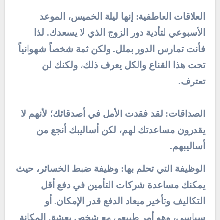
العلاقات العاطفية: إنها ليلة الخميس، الموعد
الأسبوعي لتأدية دور الزوج الذي لا يسعدك. لذا
فأنت تمارس الدور بملل. ولكن ثمة شخصاً شهوانياً
تحت هذا القناع والكل يعرف ذلك، ولكنك لن
تعترف.
الصداقات: لقد فقدت الأمل في أصدقائك؛ لأنهم لا
يقدرون مساعدتك لهم، لكن أساليبك أنجع من
أساليبهم.
الوظيفة التي تحلم بها: وظيفة ضبط الخسائر، حيث
يمكنك مساعدة شركات التأمين في دفع أقل
التكاليف وتأخير ميعاد الدفع قدر الإمكان. أو
سياسي، وهو أمر طبيعي مع شخص يعشق المكانة