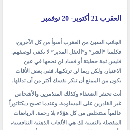
العقرب 21 أكتوبر- 20 نوفمبر
الجانب السيئ من العقرب أسوأ من كل الآخرين،
فكلمتا “الشر” و”العقل المدبر” لا تكفي لوصفهم.
فليس ثمة خطيئة أو فساد لن تضعها في عين
الاعتبار، ولكن ربما لن ترتكبها، ففي بعض الأقات
يكون من الممتع أن تنكر نفسك أكثر من أن تدللها.
أنت تحتقر الضعفاء وكذلك المتذمرين والأشخاص
غير القادرين على المساومة. وعندما تصبح ديكتاتوراً
عالمياً ستتخلص من كل هؤلاء بلا رحمة. الرياضات
المفضلة بالنسبة لك هي الألعاب الذهنية التنافسية،