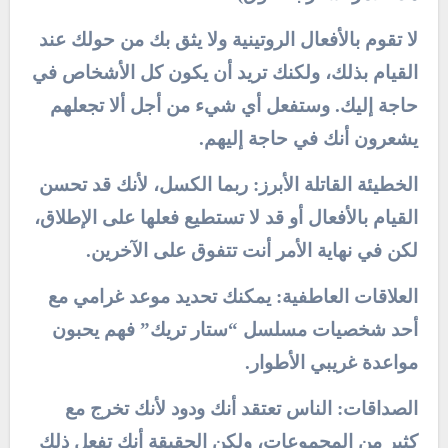
لا تقوم بالأفعال الروتينية ولا يثق بك من حولك عند
القيام بذلك، ولكنك تريد أن يكون كل الأشخاص في
حاجة إليك. وستفعل أي شيء من أجل ألا تجعلهم
يشعرون أنك في حاجة إليهم.
الخطيئة القاتلة الأبرز: ربما الكسل، لأنك قد تحسن
القيام بالأفعال أو قد لا تستطيع فعلها على الإطلاق،
لكن في نهاية الأمر أنت تتفوق على الآخرين.
العلاقات العاطفية: يمكنك تحديد موعد غرامي مع
أحد شخصيات مسلسل “ستار تريك” فهم يحبون
مواعدة غريبي الأطوار.
الصداقات: الناس تعتقد أنك ودود لأنك تخرج مع
كثير من المجموعات، ولكن الحقيقة أنك تفعل ذلك