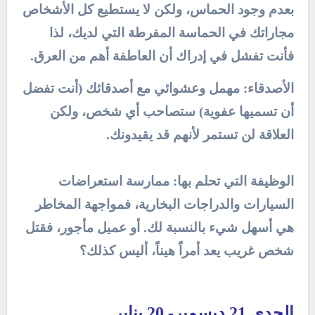
بعدم وجود الحماس، ولكن لا يستطيع كل الأشخاص
مجاراتك في الحماسة المفرطة التي لديك، لذا
فأنت تفشل في إدراك أن العاطفة أهم من العرق.
الأصدقاء: مهمل وعشوائي مع أصدقائك (أنت تفضل
أن تسميها عفوية) ستصاحب أي شخص، ولكن
العلاقة لن تستمر لأنهم قد يقيدونك.
الوظيفة التي تحلم بها: ممارسة استعراضات
السيارات والدراجات البخارية، فمواجهة المخاطر
هي أسهل شيء بالنسبة لك. أو عميل مأجور، فقتل
شخص غريب يعد أمراً هيناً، أليس كذلك؟
الجدي 21 ديسمبر- 20 يناير