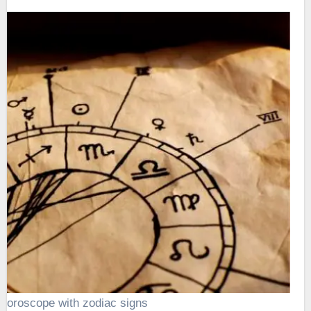
 horoscope with zodiac signs