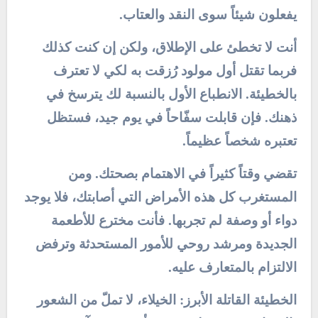
يفعلون شيئاً سوى النقد والعتاب.
أنت لا تخطئ على الإطلاق، ولكن إن كنت كذلك
فربما تقتل أول مولود رُزقت به لكي لا تعترف
بالخطيئة. الانطباع الأول بالنسبة لك يترسخ في
ذهنك. فإن قابلت سفّاحاً في يوم جيد، فستظل
تعتبره شخصاً عظيماً.
تقضي وقتاً كثيراً في الاهتمام بصحتك. ومن
المستغرب كل هذه الأمراض التي أصابتك، فلا يوجد
دواء أو وصفة لم تجربها. فأنت مخترع للأطعمة
الجديدة ومرشد روحي للأمور المستحدثة وترفض
الالتزام بالمتعارف عليه.
الخطيئة القاتلة الأبرز: الخيلاء، لا تملّ من الشعور