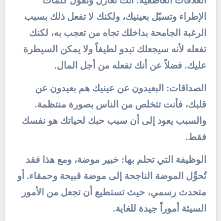
العلاقات العاطفية: أنت تغازل وتقول كلمات
الإطراء وتسبّل بعينيك، ولكنك لا تفعل ذلك بسبب
الرغبة الجامحة بداخلك تجاه من تعجب به، لكنك
تفعله لأنه سيجعلك تبدو لطيفاً ولا يمكن السيطرة
عليك. فضلاً عن أنك تفعله من أجل المال.
الصداقات: البعيدون عن عينيك هم بعيدون عن
قلبك، فأنت تتخلص من الناس بصورة منتظمة.
والسبب يعود إلى أن سبب حبك لحياتك هو نفسك
فقط.
الوظيفة التي تحلم بها: خبير موضة، ومع هذا فقد
تُحوِّل الموضة الناجحة إلى موضة قبيحة وحمقاء. أو
متحدث رسمي، حيث تستطيع أن تجعل من الأمور
السيئة أموراً جيدة للغاية.