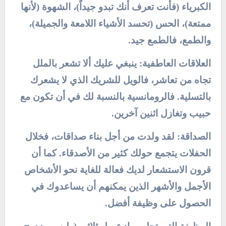
الكبرياء (فأنت تعرف أنك تبدو جيداً)، الشهوة (لأنها
ممتعة)، الحس (تحسد الأشياء اللامعة والجميلة)،
والطمع، فالطمع جيد.
العلاقات العاطفية: ينبغي عليك ألا تشعر بالملل
تجاه من تعاشر، فالويل للشريك الذي لا يشعرك
بالتسلية. فالرومانسية بالنسبة لك في أن تكون مع
حبيب وتغازل اثنين آخرين.
الصداقة: لقد ولدت من أجل بناء صداقات، فخلال
الحفلات يتجمع حولك كثير من الأصدقاء. كما أن
قرون الاستشعار لديك فعالة للغاية نحو الأشخاص
الأجمل والأشهر الذين يمكنهم أن يساعدوك في
الحصول على وظيفة أفضل.