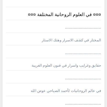
¤¤¤ في العلوم الروحانية المختلفة ¤¤¤
....................................
المختار في كشف الاسرار وهتك الاستار
....................................
حقايق وغرايب واسرار في فنون العلوم الغريبة
....................................
في عالم الروحانيات لأحمد الصباحي عوض الله
....................................