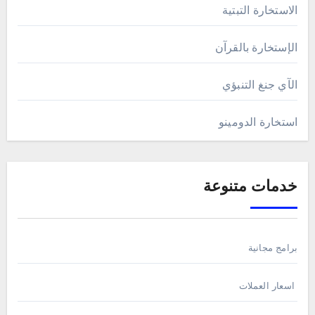
الاستخارة التبتية
الإستخارة بالقرآن
الآي جنغ التنبؤي
استخارة الدومينو
خدمات متنوعة
برامج مجانية
اسعار العملات