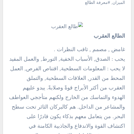
الميزان
,
#معرفة الطالع
الطالع العقرب
غامض , مصمم , ثاقب النظرات .
يحب : الصدق, الأسباب الخفية, التورط, والعمل المفيد
لا يحب : المعلومات السطحية, اقتناص الفرص, العمل
المحط من القدر, العلاقات السطحية, والتملق
العقرب من أكثر الأبراج قوةً وصلابةً. يبدو عليهم
الهدوء والتماسك من الخارج ولكنهم متأججي العواطف
والمشاعر من الداخل. هم كالبركان الثائر تحت سطح
البحر. من يتعامل معهم بذكاء يكون قادرًا على
اكتشاف القوة والاندفاع والجاذبية الكامنة في