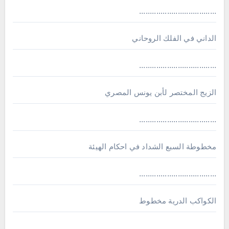
....................................
الداني في الفلك الروحاني
....................................
الزيج المختصر لأبن يونس المصري
....................................
مخطوطة السبع الشداد في احكام الهيئة
....................................
الكواكب الدرية مخطوط
....................................