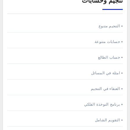
تنجيم وحسابات
• التنجيم متنوع
• حسابات متنوعة
• حساب الطالع
• امثلة في المسائل
• العنقاء في التنجيم
• برنامج النوخذة الفلكي
• التقويم الشامل