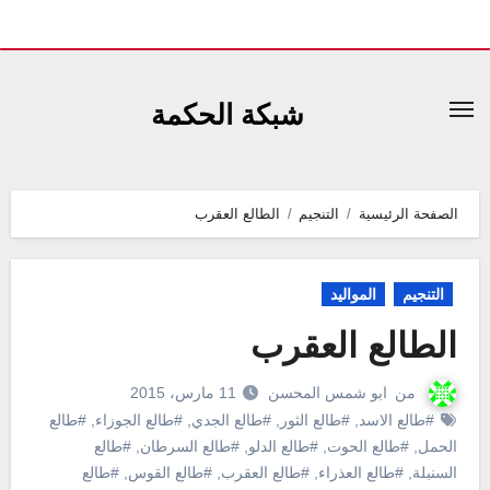
لتجاوز
لى
شبكة الحكمة
لمحتوى
الصفحة الرئيسية
التنجيم
الطالع العقرب
التنجيم
المواليد
الطالع العقرب
من
ابو شمس المحسن
11 مارس، 2015
#طالع الاسد
,
#طالع الثور
,
#طالع الجدي
,
#طالع الجوزاء
,
#طالع
الحمل
,
#طالع الحوت
,
#طالع الدلو
,
#طالع السرطان
,
#طالع
السنبلة
,
#طالع العذراء
,
#طالع العقرب
,
#طالع القوس
,
#طالع