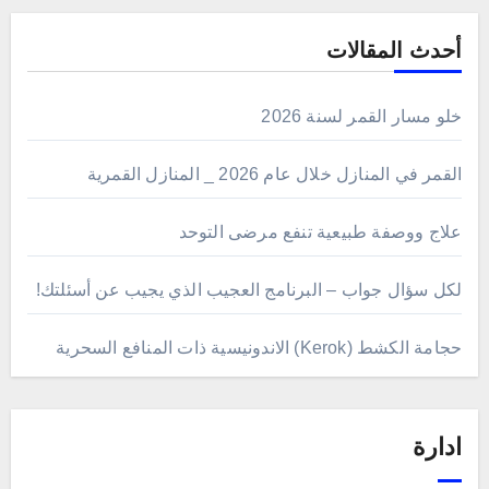
أحدث المقالات
خلو مسار القمر لسنة 2026
القمر في المنازل خلال عام 2026 _ المنازل القمرية
علاج ووصفة طبيعية تنفع مرضى التوحد
لكل سؤال جواب – البرنامج العجيب الذي يجيب عن أسئلتك!
حجامة الكشط (Kerok) الاندونيسية ذات المنافع السحرية
ادارة