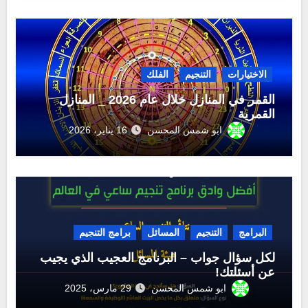
الاختيارات
التنجيم
الفلك
القمر في المنازل خلال عام 2026 _ المنازل
القمرية
ابو شمس المحسن
16 يناير، 2026
البرامج
التنجيم
المسائل
برامج التنجيم
لكل سؤال جواب – البرنامج العجيب الذي يجيب
عن أسئلتك!
ابو شمس المحسن
29 مارس، 2025