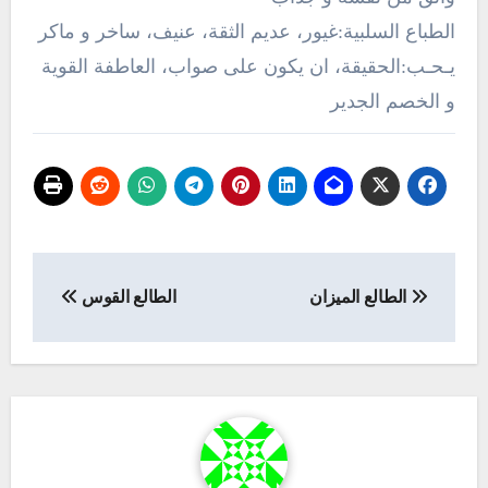
الطباع السلبية:غيور، عديم الثقة، عنيف، ساخر و ماكر
يـحـب:الحقيقة، ان يكون على صواب، العاطفة القوية
و الخصم الجدير
تصفّح
الطالع الميزان
الطالع القوس
المقالات