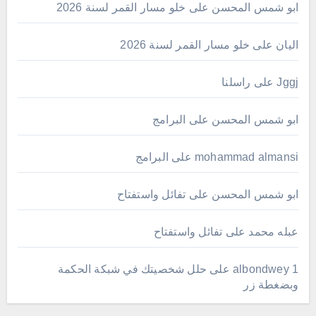
ابو شمس المحسن
على
خلو مسار القمر لسنة 2026
اليان
على
خلو مسار القمر لسنة 2026
Jggj
على
راسلنا
ابو شمس المحسن
على
البرامج
mohammad almansi
على
البرامج
ابو شمس المحسن
على
تفائل واستفتاح
عبله محمد
على
تفائل واستفتاح
albondwey 1
على
حلل شخصيتك في شبكة الحكمة
وبضغطة زر