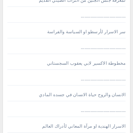
لمعرفة جنس الجنين من التراث الصيني القديم
....................................
سر الاسرار لأرسطو او السياسة والفراسة
....................................
مخطوطة الاكسير لابي يعقوب السجستاني
....................................
الانسان والروح حياة الانسان في جسده المادي
....................................
الاسرار الهندية او مرآة المعاني لأدراك العالم