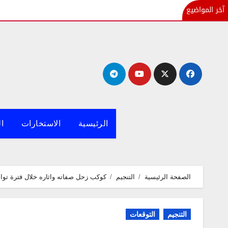
آخر المواضيع
لتجاوز
لى
لمحتوى
الرئيسية
الاستخارات
ال
الصفحة الرئيسية
التنجيم
كوكب زحل صفاته واثاره خلال فترة توا
التنجيم
التوقعات