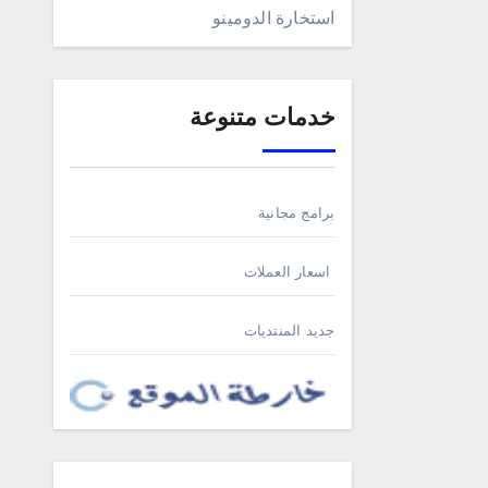
استخارة الدومينو
خدمات متنوعة
برامج مجانية
اسعار العملات
جديد المنتديات