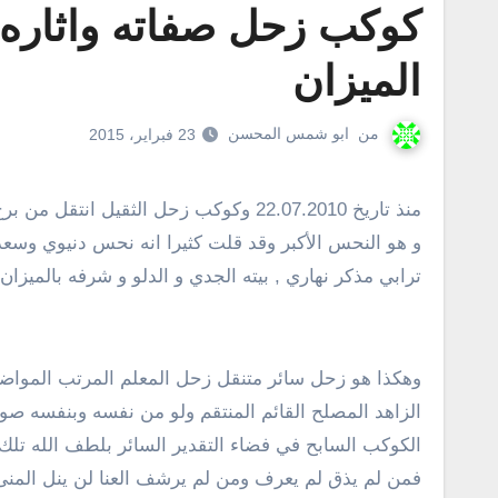
كوكب زحل صفاته واثاره 
الميزان
من
ابو شمس المحسن
23 فبراير، 2015
منذ تاريخ 22.07.2010 وكوكب زحل الثقيل
و هو النحس الأكبر وقد قلت كثيرا انه نحس دنيوي وسعد
ترابي مذكر نهاري , بيته الجدي و الدلو و شرفه بالميزان
وهكذا هو زحل سائر متنقل زحل المعلم المرتب المواضب
الزاهد المصلح القائم المنتقم ولو من نفسه وبنفسه صو
الكوكب السابح في فضاء التقدير السائر بلطف الله تلك
فمن لم يذق لم يعرف ومن لم يرشف العنا لن ينل المنى 