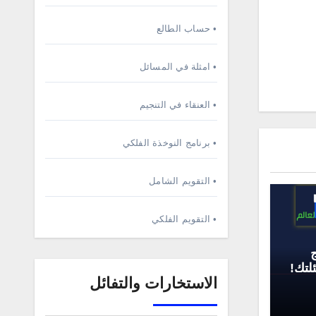
• حساب الطالع
• امثلة في المسائل
• العنقاء في التنجيم
• برنامج النوخذة الفلكي
• التقويم الشامل
• التقويم الفلكي
لتك!
الاستخارات والتفائل