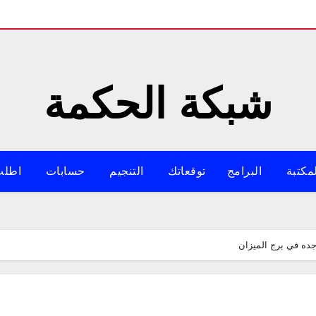
شبكة الحكمة
مكتبة
البرامج
توقعاتك
التنجيم
حسابات
اطلب
جده في برج الميزان