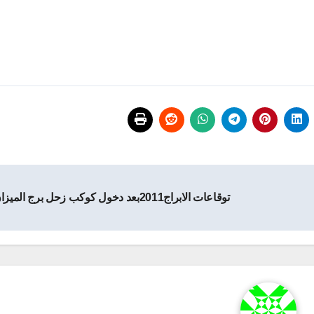
توقاعات الابراج2011بعد دخول كوكب زحل برج الميزان