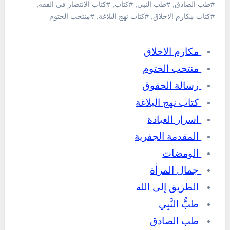
#طب الصادق
,
#طب النبي
,
#كتاب
,
#كتاب الانتصار في الفقه
,
#كتاب مكارم الاخلاق
,
#كتاب نهج البلاغة
,
#منتخب الختوم
مكارم الاخلاق
منتخب الختوم
رسالة الحقوق
كتاب نهج البلاغة
اسرار العبادة
المقدمة الجفرية
الومضات
جمال المرأة
الطريق إلى الله
طبُّ النَّبِي
طب الصادق