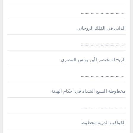
....................................
الداني في الفلك الروحاني
....................................
الزيج المختصر لأبن يونس المصري
....................................
مخطوطة السبع الشداد في احكام الهيئة
....................................
الكواكب الدرية مخطوط