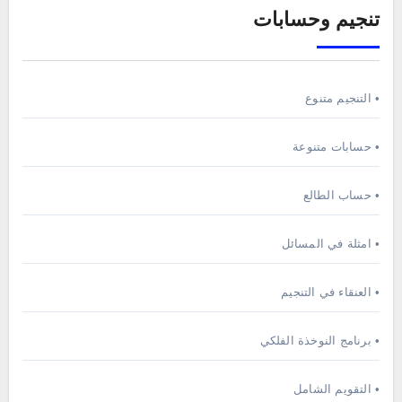
تنجيم وحسابات
• التنجيم متنوع
• حسابات متنوعة
• حساب الطالع
• امثلة في المسائل
• العنقاء في التنجيم
• برنامج النوخذة الفلكي
• التقويم الشامل