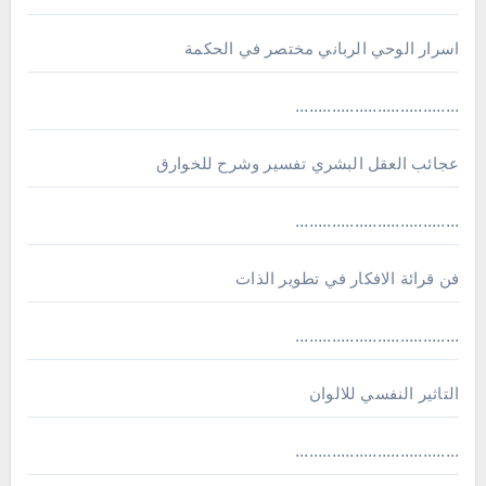
اسرار الوحي الرباني مختصر في الحكمة
....................................
عجائب العقل البشري تفسير وشرح للخوارق
....................................
فن قرائة الافكار في تطوير الذات
....................................
التاثير النفسي للالوان
....................................