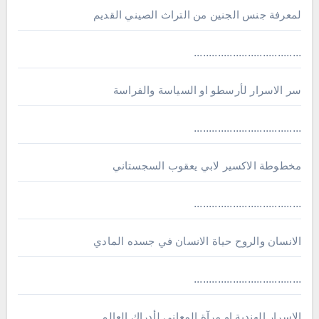
لمعرفة جنس الجنين من التراث الصيني القديم
....................................
سر الاسرار لأرسطو او السياسة والفراسة
....................................
مخطوطة الاكسير لابي يعقوب السجستاني
....................................
الانسان والروح حياة الانسان في جسده المادي
....................................
الاسرار الهندية او مرآة المعاني لأدراك العالم