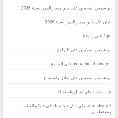
ابو شمس المحسن
على
خلو مسار القمر لسنة 2026
اليان
على
خلو مسار القمر لسنة 2026
Jggj
على
راسلنا
ابو شمس المحسن
على
البرامج
mohammad almansi
على
البرامج
ابو شمس المحسن
على
تفائل واستفتاح
عبله محمد
على
تفائل واستفتاح
albondwey 1
على
حلل شخصيتك في شبكة الحكمة
وبضغطة زر