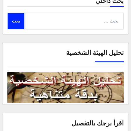
بحث داخلي
البحث
عن:
تحليل الهيئة الشخصية
اقرأ برجك بالتفصيل