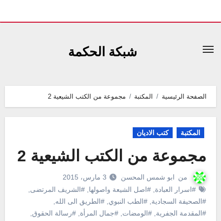
لتجاوز
لى
شبكة الحكمة
لمحتوى
الصفحة الرئيسية
المكتبة
مجموعة من الكتب الشيعية 2
المكتبة
كتب الاديان
مجموعة من الكتب الشيعية 2
من
ابو شمس المحسن
3 مارس، 2015
#اسرار العبادة
,
#اصل الشيعة واصولها
,
#الشريف المرتضى
,
#الصحيفة السجادية
,
#الطب النبوي
,
#الطريق الى الله
,
#المقدمة الجفرية
,
#الومضات
,
#جمال المرأة
,
#رسالة الحقوق
,