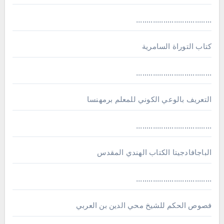
....................................
كتاب التوراة السامرية
....................................
ﺍﻟﺘﻌﺮﻳﻒ ﺑﺎﻟﻮﻋﻲ ﺍﻟﻜﻮﻧﻲ للمعلم برمهنسا
....................................
الباجافادجيتا الكتاب الهندي المقدس
....................................
فصوص الحكم للشيخ محي الدين بن العربي