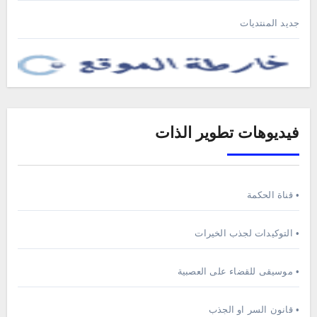
جديد المنتديات
فيديوهات تطوير الذات
• قناة الحكمة
• التوكيدات لجذب الخيرات
• موسيقى للقضاء على العصبية
• قانون السر او الجذب