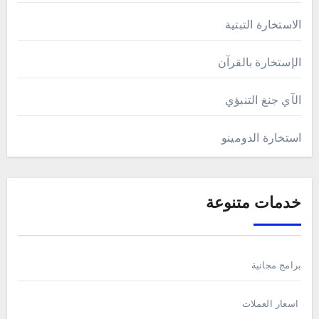
الاستخارة التبتية
الإستخارة بالقرآن
الآي جنغ التنبؤي
استخارة الدومينو
خدمات متنوعة
برامج مجانية
اسعار العملات