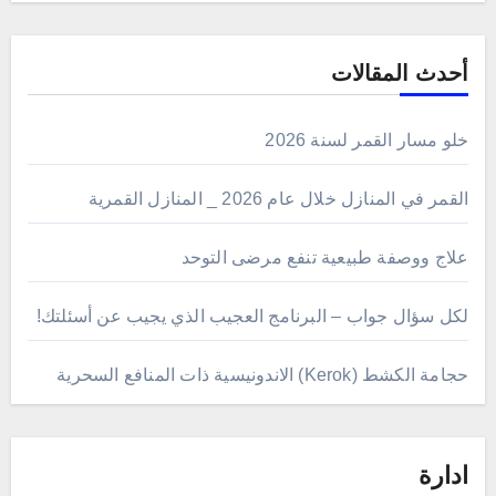
أحدث المقالات
خلو مسار القمر لسنة 2026
القمر في المنازل خلال عام 2026 _ المنازل القمرية
علاج ووصفة طبيعية تنفع مرضى التوحد
لكل سؤال جواب – البرنامج العجيب الذي يجيب عن أسئلتك!
حجامة الكشط (Kerok) الاندونيسية ذات المنافع السحرية
ادارة