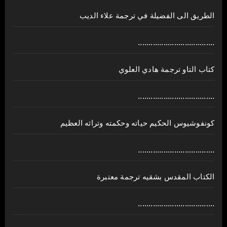
الطريق الى الفضيلة في ترجمة علاء الديب
....................................
كتاب التاو ترجمة هادي العلوي
....................................
كونفوشيوس الحكيم حياته وحكمته وتراثه العظيم
....................................
الكتاب المقدس بشقيه ترجمة معتبرة
....................................