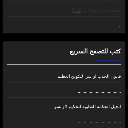
خلاصة آخر المقالات
RSS
..
.
كتب للتصفح السريع
قانون الجذب او سر التكوين العظيم
....................................
انجيل الحكمة الطاوية للحكيم لاو تسو
....................................