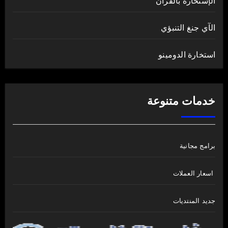
الإستخارة بالقرآن
الآي جنغ التنبؤي
استخارة الدومينو
خدمات متنوعة
برامج مجانية
اسعار العملات
جديد المنتديات