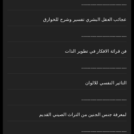
....................................
عجائب العقل البشري تفسير وشرح للخوارق
....................................
فن قرائة الافكار في تطوير الذات
....................................
التاثير النفسي للالوان
....................................
لمعرفة جنس الجنين من التراث الصيني القديم
....................................