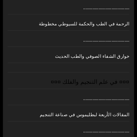
....................................
الرحمة في الطب والحكمة للسيوطي مخطوطة
....................................
خوارق الشفاء الصوفي والطب الحديث
¤¤¤ في علم التنجيم والفلك ¤¤¤
....................................
المقالات الأربعة لبطليموس في صناعة التنجيم
....................................