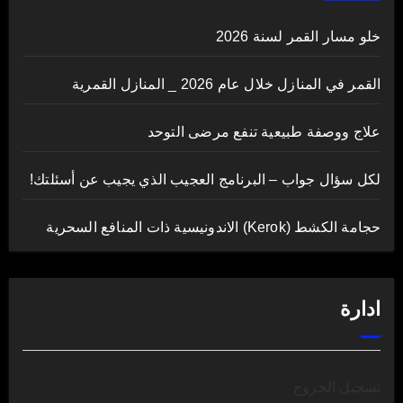
خلو مسار القمر لسنة 2026
القمر في المنازل خلال عام 2026 _ المنازل القمرية
علاج ووصفة طبيعية تنفع مرضى التوحد
لكل سؤال جواب – البرنامج العجيب الذي يجيب عن أسئلتك!
حجامة الكشط (Kerok) الاندونيسية ذات المنافع السحرية
ادارة
تسجيل الخروج