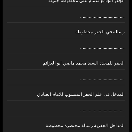
الجفر الجامع للامام علي مخطوطة جميلة
....................................
رسالة في الجفر مخطوطة
....................................
الجفر للمجدد السيد محمد ماضي ابو العزائم
....................................
المدخل في علم الجفر المنسوب للامام الصادق
....................................
المداخل الجفرية رسالة مختصرة مخطوطة