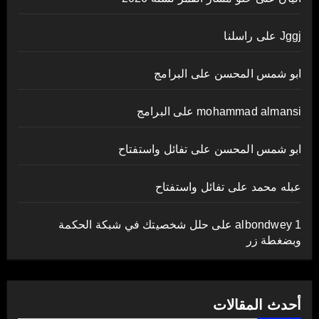
Jggj
على
راسلنا
ابو شمس المحسن
على
البرامج
mohammad almansi
على
البرامج
ابو شمس المحسن
على
تفائل واستفتاح
عبله محمد
على
تفائل واستفتاح
albondwey 1
على
حلل شخصيتك في شبكة الحكمة
وبضغطة زر
أحدث المقالات