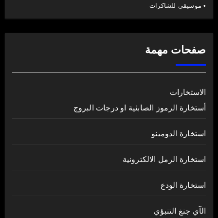
• موسيقى للشاكرات
صفحات مهمة
الاستخارات
أستخارة الرموز الصابئية او درجات البروج
استخارة الدومينو
استخارة الرمل الالكترونية
استخارة الودع
الآي جنغ التنبؤي