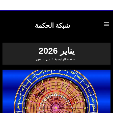
لتجاوز
لى
شبكة الحكمة
لمحتوى
يناير 2026
الصفحة الرئيسية
س
شهر