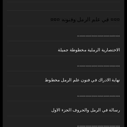
¤¤¤ في علم الرمل وفنونه ¤¤¤
....................................
الاختصارية الرملية مخطوطة جميلة
....................................
نهاية الادراك في فنون علم الرمل مخطوط
....................................
رسالة في الرمل والحروف الجزء الاول
....................................