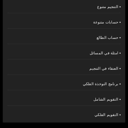
• التنجيم متنوع
• حسابات متنوعة
• حساب الطالع
• امثلة في المسائل
• العنقاء في التنجيم
• برنامج النوخذة الفلكي
• التقويم الشامل
• التقويم الفلكي