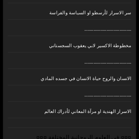
سر الاسرار لأرسطو او السياسة والفراسة
....................................
مخطوطة الاكسير لابي يعقوب السجستاني
....................................
الانسان والروح حياة الانسان في جسده المادي
....................................
الاسرار الهندية او مرآة المعاني لأدراك العالم
¤¤¤ في العلوم الروحانية المختلفة ¤¤¤