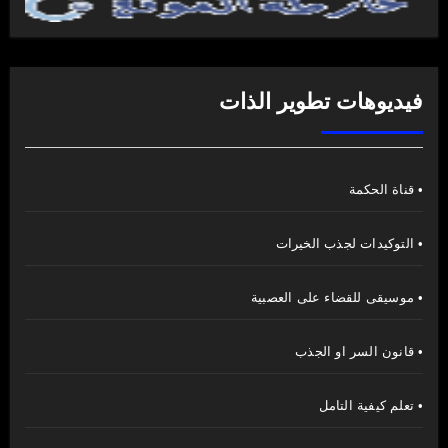
فيديوهات تطوير الذات
• قناة الحكمة
• التوكيدات لجذب الخيرات
• موسيقى للقضاء على العصبية
• قانون السر او الجذب
• تعلم كيفية التامل