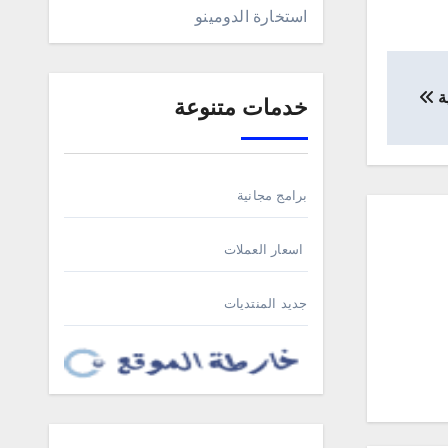
استخارة الدومينو
ية
خدمات متنوعة
برامج مجانية
اسعار العملات
جديد المنتديات