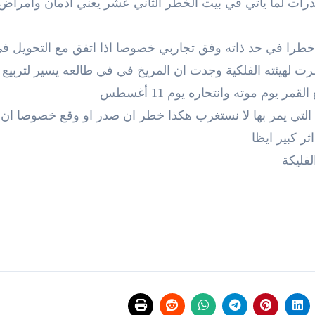
خدرات لما يأتي في بيت الخطر الثاني عشر يعني ادمان وامراض
طرا في حد ذاته وفق تجاربي خصوصا اذا اتفق مع التحويل ف
ت لهيئته الفلكية وجدت ان المريخ في في طالعه يسير لتربيع 
 يوم موته وانتحاره يوم 11 أغسطس
ة التي يمر بها لا نستغرب هكذا خطر ان صدر او وقع خصوصا ان 
ر كبير ايظا
فليكة