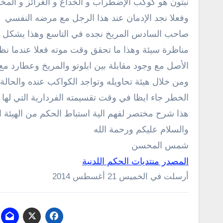
نبتون هو كوكب الإضطراب و الخداع و الغرائز و الم
وفعلا نجد الإدمان عند هذا الرجل مع مرضه النفسي
صاحب السادس المريخ نجده في التاسع وهذا يشكل خ
مناظرة سيئة وهذا ما تحقق وقت موته فعلا عندما نظر
الأصل مع وجود مقابلة بين ابلوتو والمريخ وعطارد مع القمر
ومن خلال هيئة تحاويله وتواجد الكواكب عنده والحال
الخطر جاء ايظا في وقت تقسيمته الفردارية التي لها اث
هذا شرح مختصر لفهم الية استباط الحكم من الهيئة ال
والسلام عليكم ورحمة الله
شمس المحسن
المصدر منتديات الحكم اللدنية
أرسلت في الخميس 21 أغسطس 2014