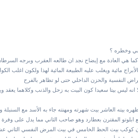
سي وخطره ؟
كما هي العادة مع إيضاح
نجد ان طالعه العقرب وبرجه السرطا
أبراج مائية ويغلب عليه الطبيعة المائية لهذا ولكون اغلب الكو
اض النفسية والحزن الداخلي حتى لو تظاهر بالفرح
انه ليس بيتا سعيدا كون البيت به زحل والذنب وكلاهما يعقد وي
يظهره بيته العاشر بيت شهرته ومهنته جاء به الأسد مع السنبلة
و
 ابلوتو المقترن بعطارد وهو صاحب الثاني مما يدل على وفرة 
ان كوكب بيت الحظ الخامس في بيت المرض النفسي الثاني ع