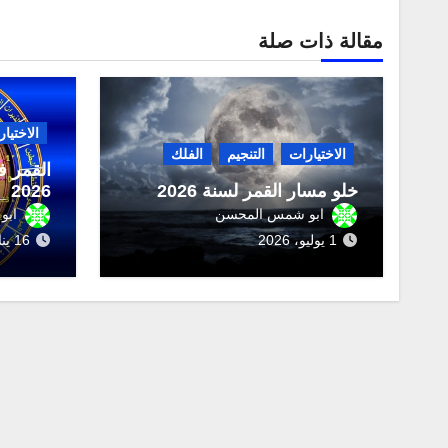
مقالة ذات صلة
الاختيا
الاختيارات
التنجيم
الفلك
القمر ف
خلو مسار القمر لسنة 2026
2026 _ المنازل القمرية
ابو شمس المحسن
ابو
1 يوليو، 2026
16 يناير، 2026