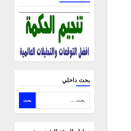
بحث داخلي
البحث
عن: