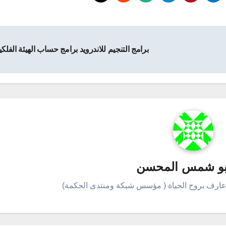
برامج التنجيم للاندرويد برامج حساب الهيئة الفلك
بو شمس المحسن
عارف بروح الحياة ( مؤسس شبكة ومنتدى الحكمة)