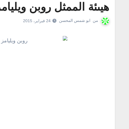
هيىئة الممثل روبن ويليامز bin Williams
من
ابو شمس المحسن
24 فبراير، 2015