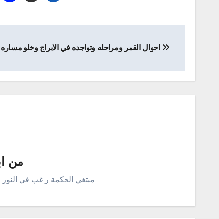
تصفّح
احوال القمر ومراحله وتواجده في الابراج وخلو مساره
المقالات
من
ا
مبتغي الحكمة راغب في النور 