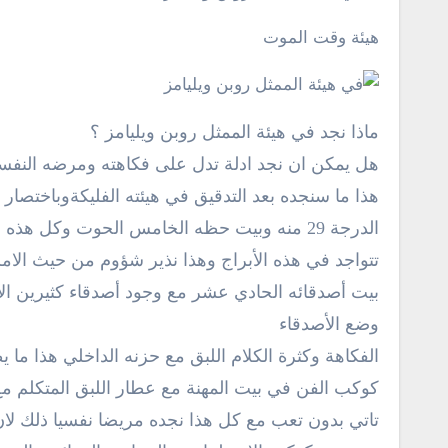
هيئة وقت الموت
ماذا نجد في هيئة الممثل روبن ويليامز ؟
هل يمكن ان نجد ادلة تدل على فكاهته ومرضه النف
هذا ما سنجده بعد التدقيق في هيئته الفليكة
وباختصار 
الدرجة 29 منه وبيت حظه الخامس الحوت
وكل هذه ال
تتواجد في هذه الأبراج
وهذا نذير شؤوم من حيث الامر
بيت أصدقائه الحادي عشر مع وجود أصدقاء كثيرين الا 
وضع الأصدقاء
الفكاهة وكثرة الكلام اللبق مع حزنه الداخلي هذا ما 
كوكب الفن في بيت المهنة مع عطار اللبق المتكلم مع
تاتي بدون تعب
مع كل هذا نجده مريضا نفسيا ذلك ل