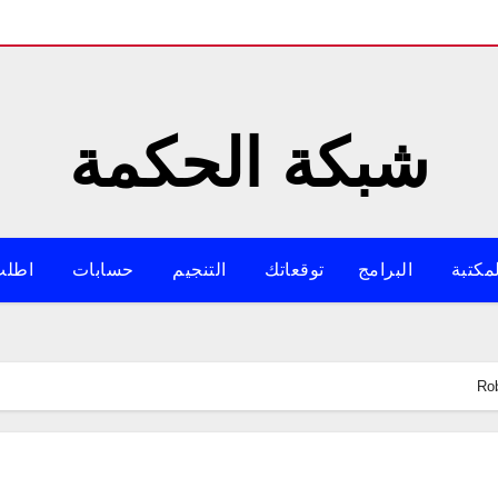
شبكة الحكمة
مكتبة
البرامج
توقعاتك
التنجيم
حسابات
اطلب