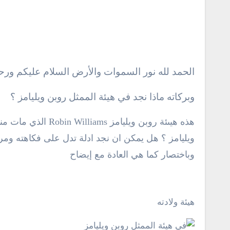
الحمد لله نور السموات والأرض السلام عليكم ورحم
وبركاته ماذا نجد في هيئة الممثل روبن ويليامز ؟
هذه هيىئة روبن ويلي
ويليامز ؟ هل يمكن ان نجد ادلة تدل على فكاهته ومر
وباختصار كما هي العادة مع إيضاح
هيئة ولادته