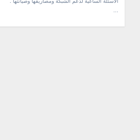
الاسئلة الساعية لدعم الشبكة ومصاريفها وصيانتها .
…