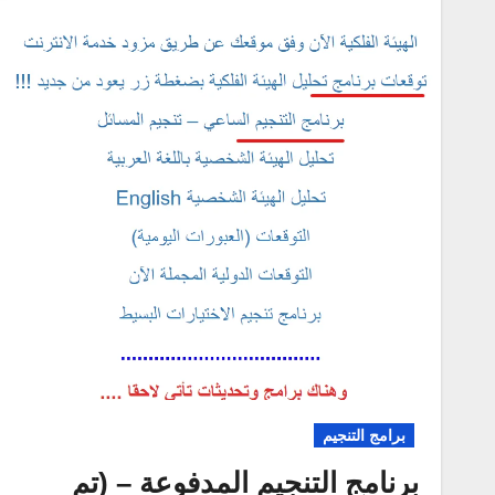
برامج التنجيم
برنامج التنجيم المدفوعة – (تم