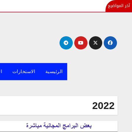
آخر المواضيع
لتجاوز
لى
لمحتوى
الرئيسية
الاستخارات
ال
2022