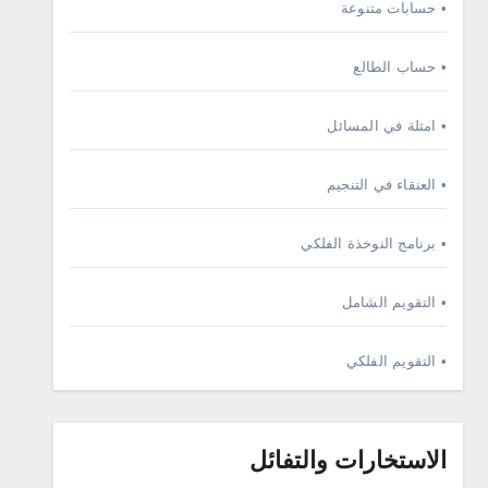
• حسابات متنوعة
• حساب الطالع
• امثلة في المسائل
• العنقاء في التنجيم
• برنامج النوخذة الفلكي
• التقويم الشامل
• التقويم الفلكي
الاستخارات والتفائل