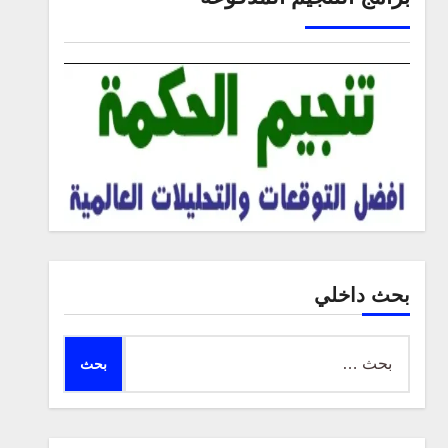
بحث داخلي
البحث
عن: