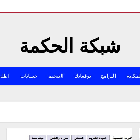
شبكة الحكمة
مكتبة
البرامج
توقعاتك
التنجيم
حسابات
اطلب