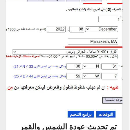
التوقعات
برامج التنجيم
تم تحديث عودة الشمس والقمر