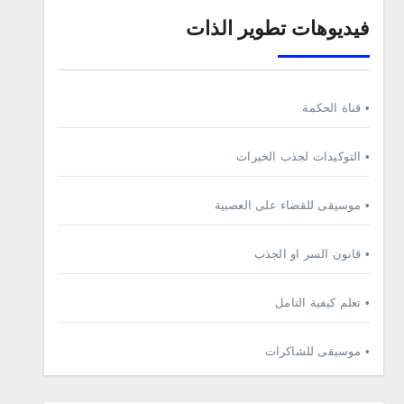
فيديوهات تطوير الذات
• قناة الحكمة
• التوكيدات لجذب الخيرات
• موسيقى للقضاء على العصبية
• قانون السر او الجذب
• تعلم كيفية التامل
• موسيقى للشاكرات