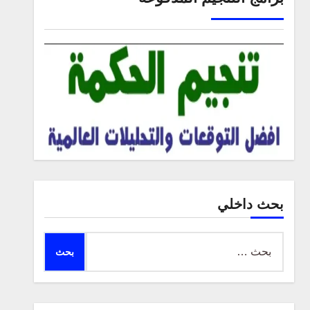
بحث داخلي
البحث
عن: