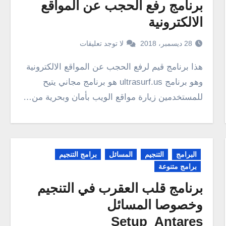
برنامج رفع الحجب عن المواقع
الالكترونية
28 ديسمبر، 2018
لا توجد تعليقات
هذا برنامج قيم لرفع الحجب عن المواقع الالكترونية
وهو برنامج ultrasurf.us هو برنامج مجاني يتيح
للمستخدمين زيارة مواقع الويب بأمان وبحرية من…
البرامج
التنجيم
المسائل
برامج التنجيم
برامج متنوعة
برنامج قلب العقرب في التنجيم
وخصوصا المسائل
Setup_Antares