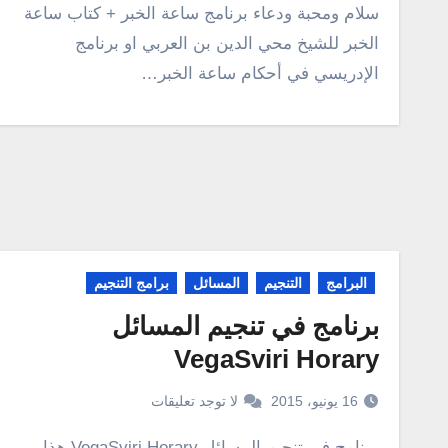
سلام ومحبة ودعاء برنامج ساعة الخبر + كتاب ساعة
الخبر للشيخ محي الدين بن العربي او برنامج
الإدريسي في أحكام ساعة الخبر…
البرامج
التنجيم
المسائل
برامج التنجيم
برنامج في تنجيم المسائل
VegaSviri Horary
16 يونيو، 2015
لا توجد تعليقات
برنامج في تنجيم المسائل VegaSviri Horary هذا