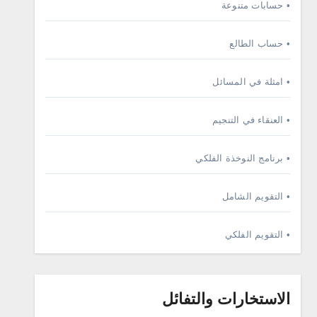
• حسابات متنوعة
• حساب الطالع
• امثلة في المسائل
• العنقاء في التنجيم
• برنامج النوخذة الفلكي
• التقويم الشامل
• التقويم الفلكي
الاستخارات والتفائل