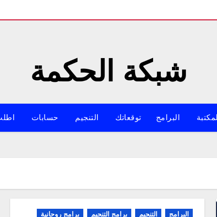
شبكة الحكمة
مكتبة
البرامج
توقعاتك
التنجيم
حسابات
اطلب
البرامج
التنجيم
برامج التنجيم
برامج روحانية