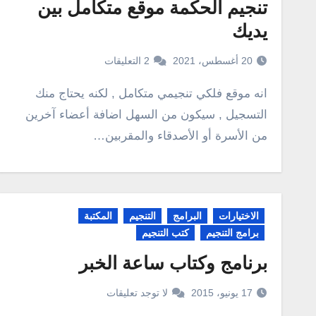
تنجيم الحكمة موقع متكامل بين
يديك
20 أغسطس، 2021
2 التعليقات
انه موقع فلكي تنجيمي متكامل , لكنه يحتاج منك
التسجيل , سيكون من السهل اضافة أعضاء آخرين
من الأسرة أو الأصدقاء والمقربين…
الاختيارات
البرامج
التنجيم
المكتبة
برامج التنجيم
كتب التنجيم
برنامج وكتاب ساعة الخبر
17 يونيو، 2015
لا توجد تعليقات