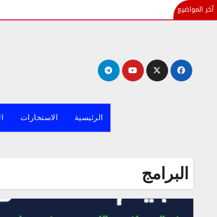
آخر المواضيع
لتجاوز
لى
لمحتوى
الرئيسية
الاستخارات
ال
البرامج