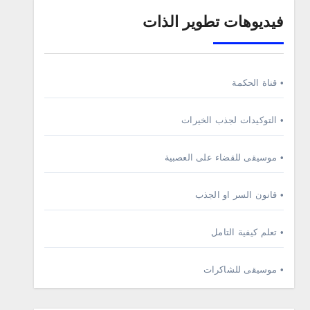
فيديوهات تطوير الذات
• قناة الحكمة
• التوكيدات لجذب الخيرات
• موسيقى للقضاء على العصبية
• قانون السر او الجذب
• تعلم كيفية التامل
• موسيقى للشاكرات