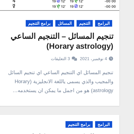
البرامج
التنجيم
المسائل
برامج التنجيم
تنجيم المسائل – التنجيم الساعي
(Horary astrology)
4 نوفمبر، 2021
3 التعليقات
تنجيم المسائل اي التنجيم الساعي اي تنجيم السائل
والمجيب والذي يسمى ياللغة الانجليزية (Horary
astrology) هو من اجمل ما يمكن ان يستخدمه…
البرامج
برامج التنجيم