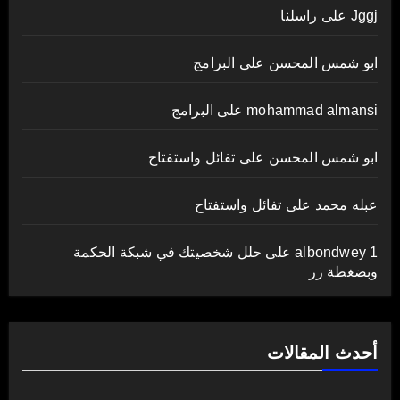
Jggj
على
راسلنا
ابو شمس المحسن
على
البرامج
mohammad almansi
على
البرامج
ابو شمس المحسن
على
تفائل واستفتاح
عبله محمد
على
تفائل واستفتاح
albondwey 1
على
حلل شخصيتك في شبكة الحكمة
وبضغطة زر
أحدث المقالات