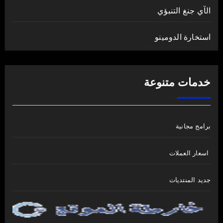
الآي جنغ التنبؤي
استخارة الدومينو
خدمات متنوعة
برامج مجانية
اسعار العملات
جديد المنتديات