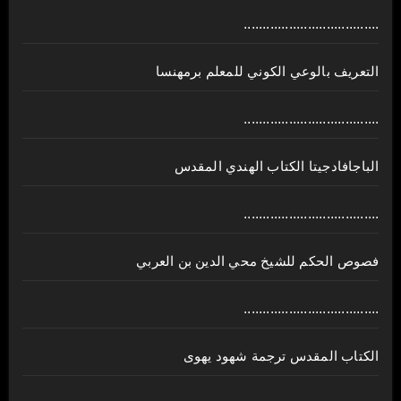
....................................
ﺍﻟﺘﻌﺮﻳﻒ ﺑﺎﻟﻮﻋﻲ ﺍﻟﻜﻮﻧﻲ للمعلم برمهنسا
....................................
الباجافادجيتا الكتاب الهندي المقدس
....................................
فصوص الحكم للشيخ محي الدين بن العربي
....................................
الكتاب المقدس ترجمة شهود يهوى