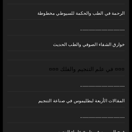
الرحمة في الطب والحكمة للسيوطي مخطوطة
....................................
خوارق الشفاء الصوفي والطب الحديث
¤¤¤ في علم التنجيم والفلك ¤¤¤
....................................
المقالات الأربعة لبطليموس في صناعة التنجيم
....................................