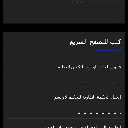
خلاصة آخر المقالات
RSS
..
.
كتب للتصفح السريع
قانون الجذب او سر التكوين العظيم
....................................
انجيل الحكمة الطاوية للحكيم لاو تسو
....................................
الطريق الى الفضيلة في ترجمة علاء الديب