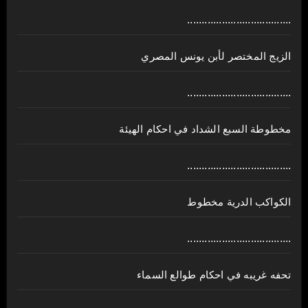
....................................
الزيج المختصر لأبن يونس المصري
....................................
مخطوطة السبع الشداد في احكام الهيئة
....................................
الكواكب الدرية مخطوط
....................................
تحفه غريبه في احكام طوالع السماء