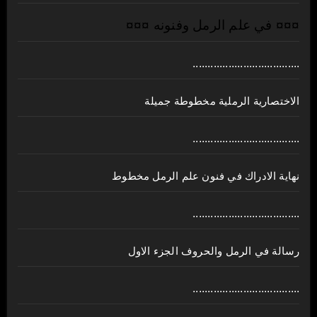
¤¤¤ في علم الرمل وفنونه ¤¤¤
....................................
الاختصارية الرملية مخطوطة جميلة
....................................
نهاية الادراك في فنون علم الرمل مخطوط
....................................
رسالة في الرمل والحروف الجزء الاول
....................................