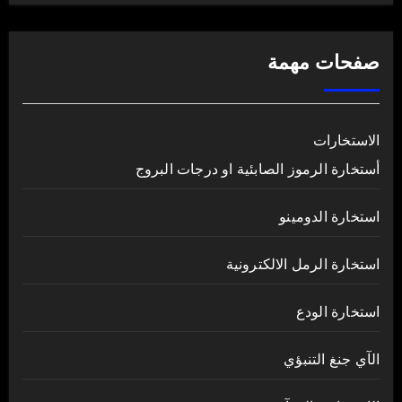
صفحات مهمة
الاستخارات
أستخارة الرموز الصابئية او درجات البروج
استخارة الدومينو
استخارة الرمل الالكترونية
استخارة الودع
الآي جنغ التنبؤي