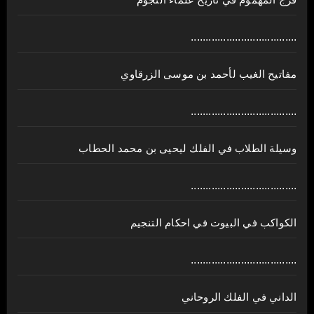
فرج المهموم في تاريخ علماء النجوم
....................................
مفاتيح الغيب لأحمد بن موسى الزرقاوي
....................................
وسيلة الطلاب في الفلك ليحيى بن محمد الحطاب
....................................
الكواكب في البيوت في احكام التنجيم
....................................
الداني في الفلك الروحاني