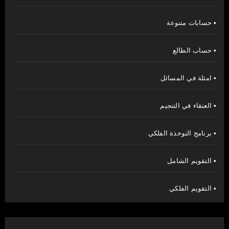
• حسابات متنوعة
• حساب الطالع
• امثلة في المسائل
• العنقاء في التنجيم
• برنامج النوخذة الفلكي
• التقويم الشامل
• التقويم الفلكي