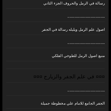
رسالة في الرمل والحروف الجزء الثاني
....................................
اصول علم الرمل ويليله رسالة في الجفر
....................................
منبع اصول الرمل للطوخي الفلكي
¤¤¤ في علم الجفر والزيارج ¤¤¤
....................................
الجفر الجامع للامام علي مخطوطة جميلة