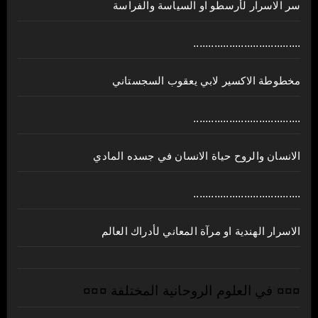
سر الاسرار لأرسطو او السياسة والفراسة
....................................
مخطوطة الاكسير لابي يعقوب السجستاني
....................................
الانسان والروح حياة الانسان في جسده المادي
....................................
الاسرار الهندية او مرآة المعاني لأدراك العالم
¤¤¤ في العلوم الروحانية المختلفة ¤¤¤