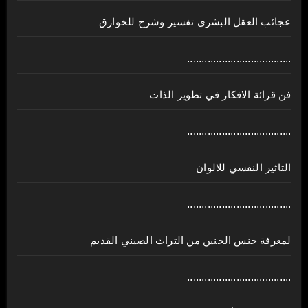
عجائب العقل البشري تفسير وشرح للخوارق
....................................
فن قرائة الافكار في تطوير الذات
....................................
التاثير النفسي للالوان
....................................
لمعرفة جنس الجنين من التراث الصيني القديم
....................................