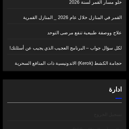
خلو مسار القمر لسنة 2026
القمر في المنازل خلال عام 2026 _ المنازل القمرية
علاج ووصفة طبيعية تنفع مرضى التوحد
لكل سؤال جواب – البرنامج العجيب الذي يجيب عن أسئلتك!
حجامة الكشط (Kerok) الاندونيسية ذات المنافع السحرية
ادارة
تسجيل الخروج