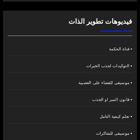
فيديوهات تطوير الذات
• قناة الحكمة
• التوكيدات لجذب الخيرات
• موسيقى للقضاء على العصبية
• قانون السر او الجذب
• تعلم كيفية التامل
• موسيقى للشاكرات