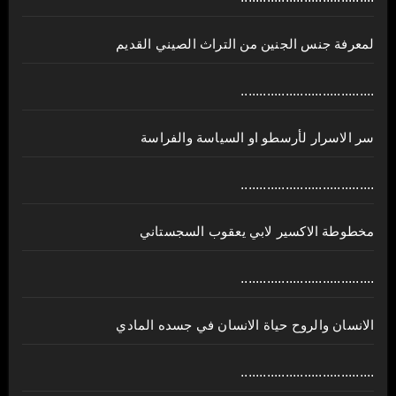
لمعرفة جنس الجنين من التراث الصيني القديم
....................................
سر الاسرار لأرسطو او السياسة والفراسة
....................................
مخطوطة الاكسير لابي يعقوب السجستاني
....................................
الانسان والروح حياة الانسان في جسده المادي
....................................