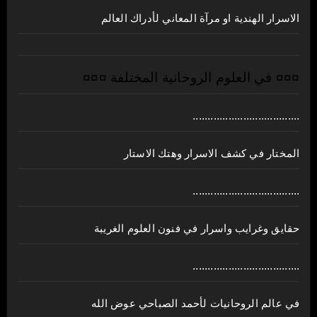
الاسرار الهندية او مرآة المعاني لأدراك العالم
¤¤¤ في العلوم الروحانية المختلفة ¤¤¤
....................................
المختار في كشف الاسرار وهتك الاستار
....................................
حقايق وغرايب واسرار في فنون العلوم الغريبة
....................................
في عالم الروحانيات لأحمد الصباحي عوض الله