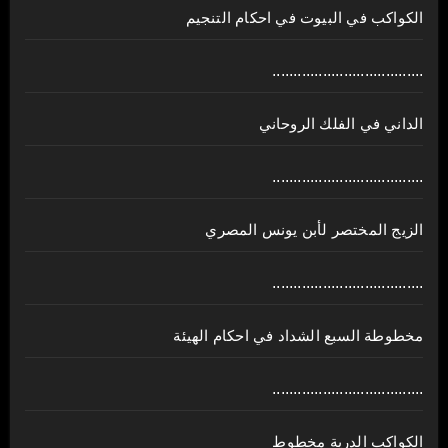
الكواكب في البيوت في احكام التنجيم
....................................
الداني في الفلك الروحاني
....................................
الزيج المختصر لأبن يونس المصري
....................................
مخطوطة السبع الشداد في احكام الهيئة
....................................
الكواكب الدرية مخطوط