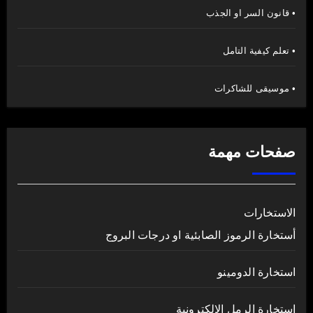
• قانون السر او الجذب
• تعلم كيفية التامل
• موسيقى للشاكرات
صفحات مهمة
الاستخارات
أستخارة الرموز الصابئية او درجات البروج
استخارة الدومينو
استخارة الرمل الالكترونية