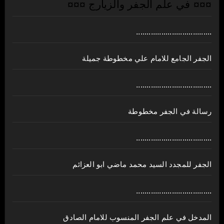
¤¤¤ في علم الجفر والزيارج ¤¤¤
....................................
الجفر الجامع للامام علي مخطوطة جميلة
....................................
رسالة في الجفر مخطوطة
....................................
الجفر للمجدد السيد محمد ماضي ابو العزائم
....................................
المدخل في علم الجفر المنسوب للامام الصادق