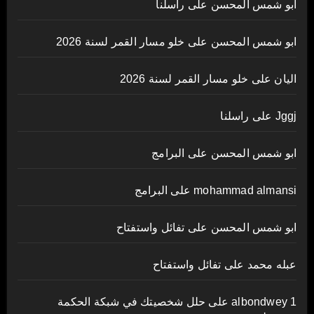
ابو شمس المحسن
على
راسلنا
ابو شمس المحسن
على
خلو مسار القمر لسنة 2026
اليان
على
خلو مسار القمر لسنة 2026
Jggj
على
راسلنا
ابو شمس المحسن
على
البرامج
mohammad almansi
على
البرامج
ابو شمس المحسن
على
تفائل واستفتاح
عبله محمد
على
تفائل واستفتاح
albondwey 1
على
حلل شخصيتك في شبكة الحكمة