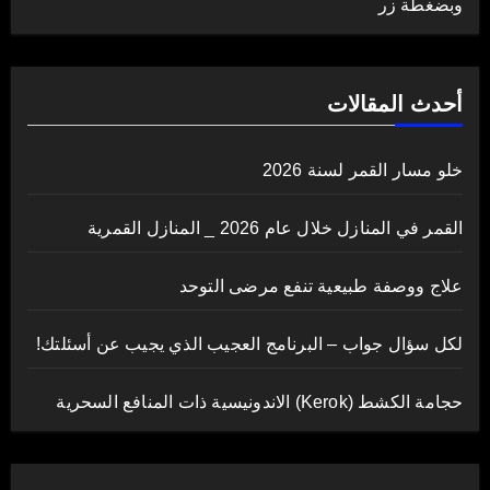
وبضغطة زر
أحدث المقالات
خلو مسار القمر لسنة 2026
القمر في المنازل خلال عام 2026 _ المنازل القمرية
علاج ووصفة طبيعية تنفع مرضى التوحد
لكل سؤال جواب – البرنامج العجيب الذي يجيب عن أسئلتك!
حجامة الكشط (Kerok) الاندونيسية ذات المنافع السحرية