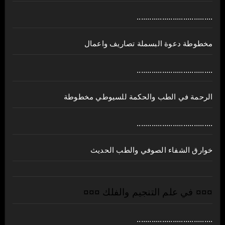
....................................
مخطوطة دعوة البسملة تصاريف واعمال
....................................
الرحمة في الطب والحكمة للسيوطي مخطوطة
....................................
خوارق الشفاء الصوفي والطب الحديث
¤¤¤ في علم التنجيم والفلك ¤¤¤
....................................