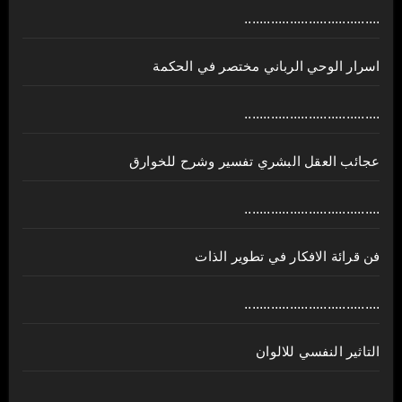
....................................
اسرار الوحي الرباني مختصر في الحكمة
....................................
عجائب العقل البشري تفسير وشرح للخوارق
....................................
فن قرائة الافكار في تطوير الذات
....................................
التاثير النفسي للالوان
....................................