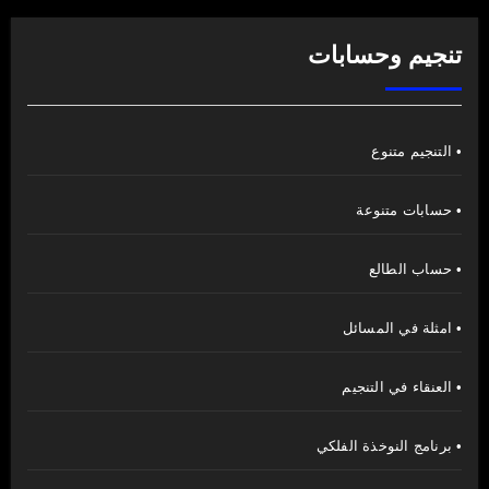
تنجيم وحسابات
• التنجيم متنوع
• حسابات متنوعة
• حساب الطالع
• امثلة في المسائل
• العنقاء في التنجيم
• برنامج النوخذة الفلكي