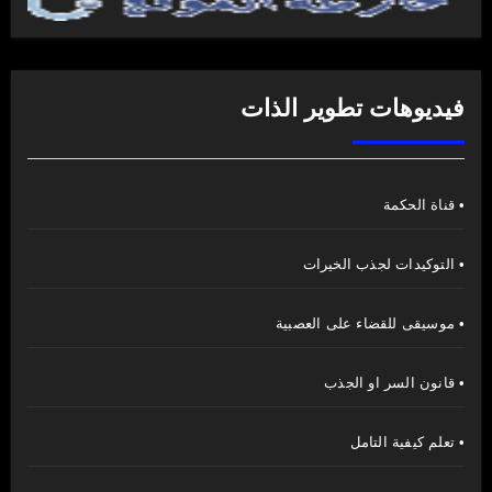
فيديوهات تطوير الذات
• قناة الحكمة
• التوكيدات لجذب الخيرات
• موسيقى للقضاء على العصبية
• قانون السر او الجذب
• تعلم كيفية التامل