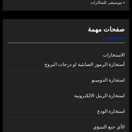
• موسيقى للشاكرات
صفحات مهمة
الاستخارات
أستخارة الرموز الصابئية او درجات البروج
استخارة الدومينو
استخارة الرمل الالكترونية
استخارة الودع
الآي جنغ التنبؤي