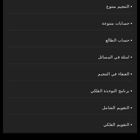
• التنجيم متنوع
• حسابات متنوعة
• حساب الطالع
• امثلة في المسائل
• العنقاء في التنجيم
• برنامج النوخذة الفلكي
• التقويم الشامل
• التقويم الفلكي