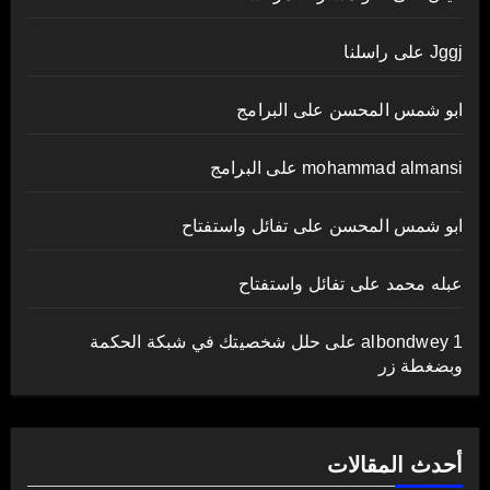
Jggj
على
راسلنا
ابو شمس المحسن
على
البرامج
mohammad almansi
على
البرامج
ابو شمس المحسن
على
تفائل واستفتاح
عبله محمد
على
تفائل واستفتاح
albondwey 1
على
حلل شخصيتك في شبكة الحكمة
وبضغطة زر
أحدث المقالات