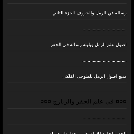
رسالة في الرمل والحروف الجزء الثاني
....................................
اصول علم الرمل ويليله رسالة في الجفر
....................................
منبع اصول الرمل للطوخي الفلكي
¤¤¤ في علم الجفر والزيارج ¤¤¤
....................................
الجفر الجامع للامام علي مخطوطة جميلة