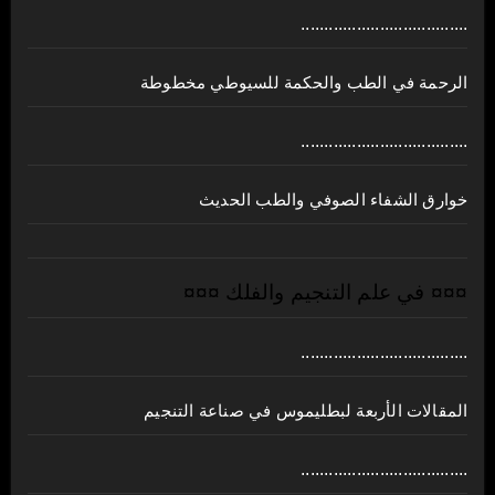
....................................
الرحمة في الطب والحكمة للسيوطي مخطوطة
....................................
خوارق الشفاء الصوفي والطب الحديث
¤¤¤ في علم التنجيم والفلك ¤¤¤
....................................
المقالات الأربعة لبطليموس في صناعة التنجيم
....................................