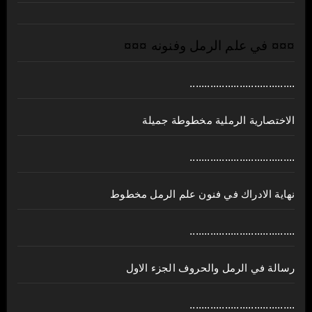
¤¤¤ في علم الرمل وفنونه ¤¤¤
....................................
الاختصارية الرملية مخطوطة جميلة
....................................
نهاية الادراك في فنون علم الرمل مخطوط
....................................
رسالة في الرمل والحروف الجزء الاول
....................................