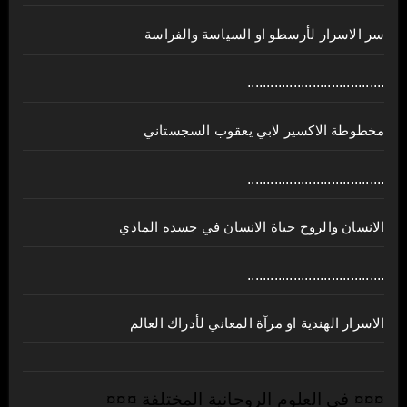
سر الاسرار لأرسطو او السياسة والفراسة
....................................
مخطوطة الاكسير لابي يعقوب السجستاني
....................................
الانسان والروح حياة الانسان في جسده المادي
....................................
الاسرار الهندية او مرآة المعاني لأدراك العالم
¤¤¤ في العلوم الروحانية المختلفة ¤¤¤