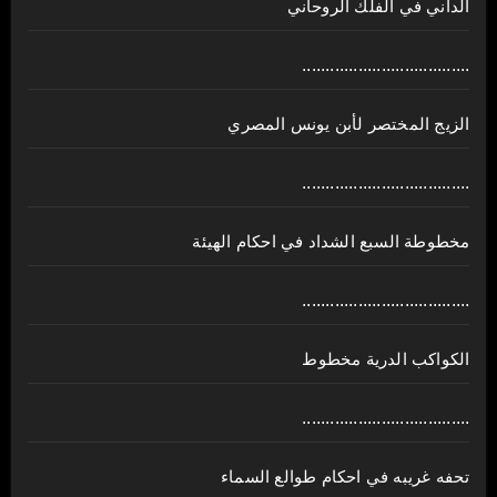
الداني في الفلك الروحاني
....................................
الزيج المختصر لأبن يونس المصري
....................................
مخطوطة السبع الشداد في احكام الهيئة
....................................
الكواكب الدرية مخطوط
....................................
تحفه غريبه في احكام طوالع السماء