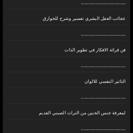
....................................
عجائب العقل البشري تفسير وشرح للخوارق
....................................
فن قرائة الافكار في تطوير الذات
....................................
التاثير النفسي للالوان
....................................
لمعرفة جنس الجنين من التراث الصيني القديم
....................................