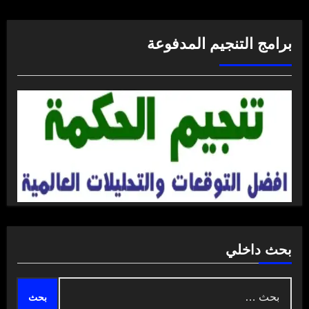
برامج التنجيم المدفوعة
بحث داخلي
البحث
عن: