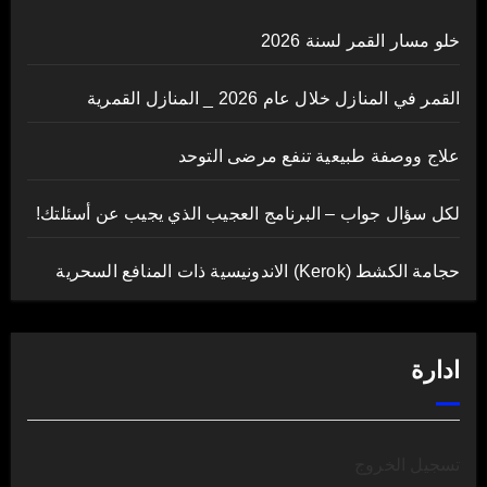
خلو مسار القمر لسنة 2026
القمر في المنازل خلال عام 2026 _ المنازل القمرية
علاج ووصفة طبيعية تنفع مرضى التوحد
لكل سؤال جواب – البرنامج العجيب الذي يجيب عن أسئلتك!
حجامة الكشط (Kerok) الاندونيسية ذات المنافع السحرية
ادارة
تسجيل الخروج