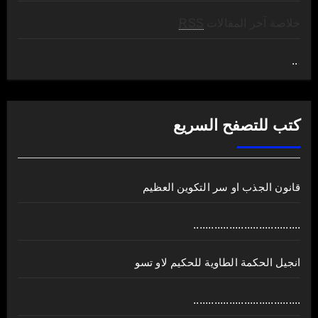
خلاصة آخر المقالات
RSS
..
.
كتب للتصفح السريع
قانون الجذب او سر التكوين العظيم
....................................
انجيل الحكمة الطاوية للحكيم لاو تسو
....................................