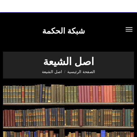
لتجاوز
لى
شبكة الحكمة
لمحتوى
اصل الشيعة
الصفحة الرئيسية
اصل الشيعة