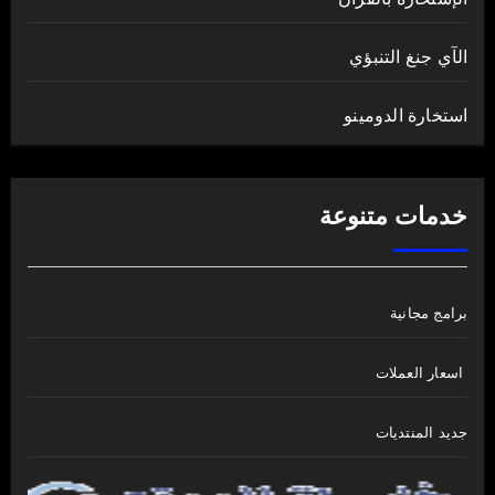
الآي جنغ التنبؤي
استخارة الدومينو
خدمات متنوعة
برامج مجانية
اسعار العملات
جديد المنتديات