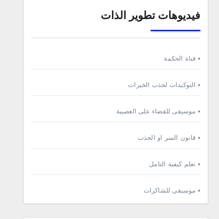
فيديوهات تطوير الذات
• قناة الحكمة
• التوكيدات لجذب الخيرات
• موسيقى للقضاء على العصبية
• قانون السر او الجذب
• تعلم كيفية التامل
• موسيقى للشاكرات