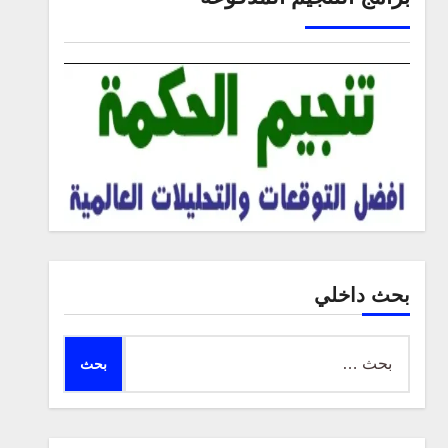
بحث داخلي
البحث
عن: