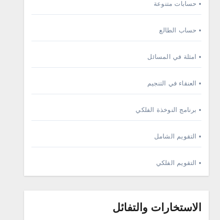
• حسابات متنوعة
• حساب الطالع
• امثلة في المسائل
• العنقاء في التنجيم
• برنامج النوخذة الفلكي
• التقويم الشامل
• التقويم الفلكي
الاستخارات والتفائل