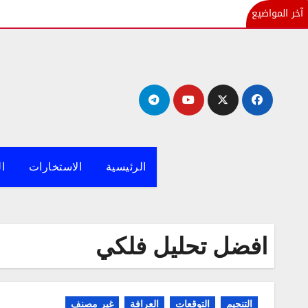
آخر المواضيع
لتجاوز
لى
لمحتوى
الرئيسية
الاستخارات
ال
افضل تحليل فلكي
التنجيم
التوقعات
العرافة
غير مصنف