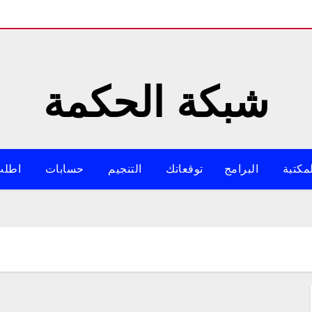
شبكة الحكمة
مكتبة
البرامج
توقعاتك
التنجيم
حسابات
اطلب