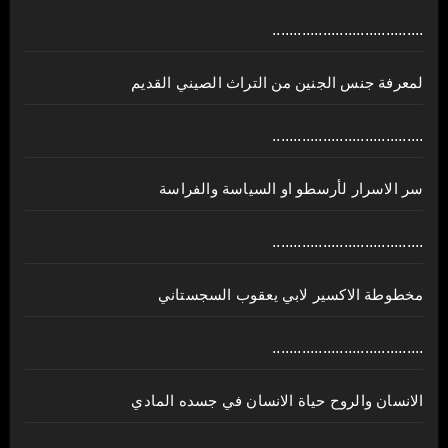
....................................
لمعرفة جنس الجنين من التراث الصيني القديم
....................................
سر الاسرار لأرسطو او السياسة والفراسة
....................................
مخطوطة الاكسير لابي يعقوب السجستاني
....................................
الانسان والروح حياة الانسان في جسده المادي