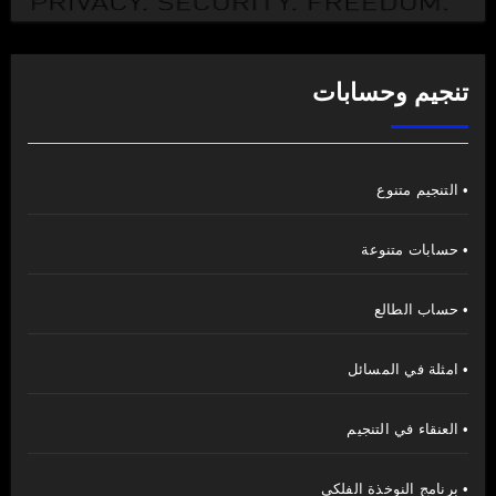
تنجيم وحسابات
• التنجيم متنوع
• حسابات متنوعة
• حساب الطالع
• امثلة في المسائل
• العنقاء في التنجيم
• برنامج النوخذة الفلكي