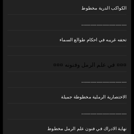
الكواكب الدرية مخطوط
....................................
تحفه غريبه في احكام طوالع السماء
¤¤¤ في علم الرمل وفنونه ¤¤¤
....................................
الاختصارية الرملية مخطوطة جميلة
....................................
نهاية الادراك في فنون علم الرمل مخطوط