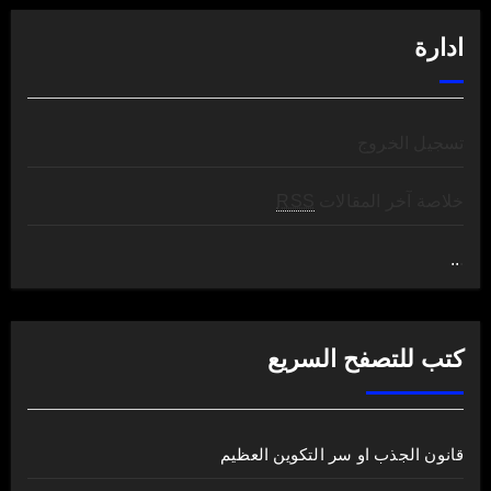
ادارة
تسجيل الخروج
خلاصة آخر المقالات
RSS
..
.
كتب للتصفح السريع
قانون الجذب او سر التكوين العظيم