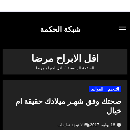
لتجاوز
لى
شبكة الحكمة
لمحتوى
اقل الابراح مرضا
الصفحة الرئيسية
اقل الابراح مرضا
التنجيم
المواليد
صحتك وفق شهـر ميلادك حقيقة ام
خيال
18 يوليو، 2017
لا توجد تعليقات