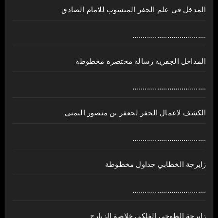
المدخل في علم الجفر المنسوب للامام الصادق
....................................
المداخل الجفرية رسالة مختصرة مخطوطة
....................................
الكشف لاعمال الجفر لجعفر بن منصور اليمني
....................................
زايرجة الخطابي جداول مخطوطة
....................................
زايرجة الطوخي الفلكي خلاصة الزيارج