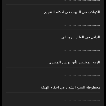
الكواكب في البيوت في احكام التنجيم
....................................
الداني في الفلك الروحاني
....................................
الزيج المختصر لأبن يونس المصري
....................................
مخطوطة السبع الشداد في احكام الهيئة
....................................