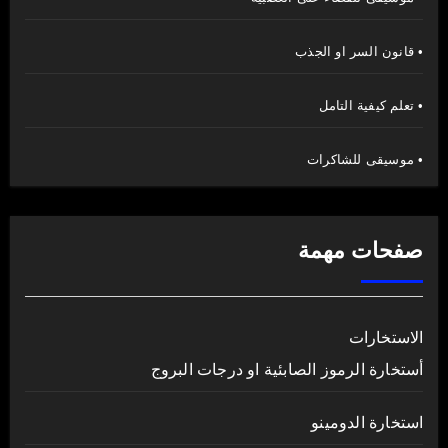
• قانون السر او الجذب
• تعلم كيفية التامل
• موسيقى للشاكرات
صفحات مهمة
الاستخارات
أستخارة الرموز الصابئية او درجات البروج
استخارة الدومينو