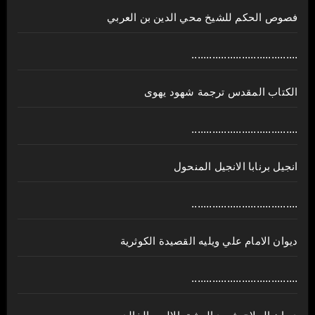
فصوص الحكم للشيخ محي الدين بن العربي
....................................
الكتاب المقدس ترجمة شهود يهوى
....................................
انجيل برنابا الانجيل المنحول
....................................
ديوان الامام علي ويليه القصيدة الكوثرية
....................................