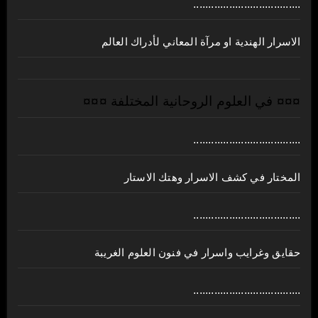
....................................
الاسرار الهندية او مرآة المعاني لأدراك العالم
¤¤¤ في العلوم الروحانية المختلفة ¤¤¤
....................................
المختار في كشف الاسرار وهتك الاستار
....................................
حقايق وغرايب واسرار في فنون العلوم الغريبة
....................................