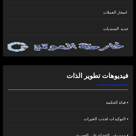
اسعار العملات
جديد المنتديات
فيديوهات تطوير الذات
• قناة الحكمة
• التوكيدات لجذب الخيرات
• موسيقى للقضاء على العصبية