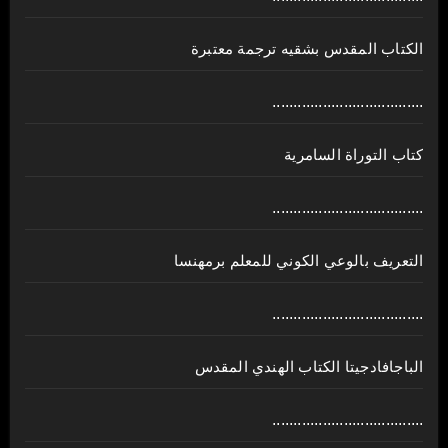
الكتاب المقدس بشقيه ترجمة معتبرة
....................................
كتاب التوراة السامرية
....................................
ﺍﻟﺘﻌﺮﻳﻒ ﺑﺎﻟﻮﻋﻲ ﺍﻟﻜﻮﻧﻲ للمعلم برمهنسا
....................................
الباجافادجيتا الكتاب الهندي المقدس
....................................