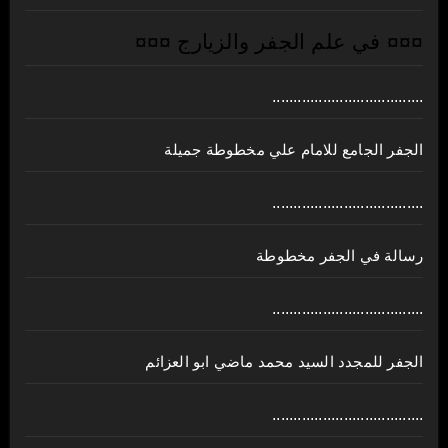
¤¤¤ في علم الجفر والزيارج ¤¤¤
....................................
الجفر الجامع للامام علي مخطوطة جميلة
....................................
رسالة في الجفر مخطوطة
....................................
الجفر للمجدد السيد محمد ماضي ابو العزائم
....................................