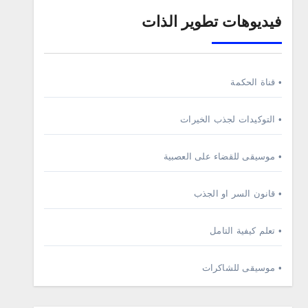
فيديوهات تطوير الذات
• قناة الحكمة
• التوكيدات لجذب الخيرات
• موسيقى للقضاء على العصبية
• قانون السر او الجذب
• تعلم كيفية التامل
• موسيقى للشاكرات