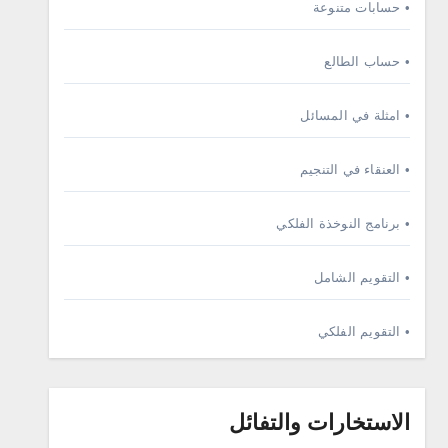
• حسابات متنوعة
• حساب الطالع
• امثلة في المسائل
• العنقاء في التنجيم
• برنامج النوخذة الفلكي
• التقويم الشامل
• التقويم الفلكي
الاستخارات والتفائل