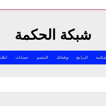
شبكة الحكمة
مكتبة
البرامج
توقعاتك
التنجيم
حسابات
اطلب