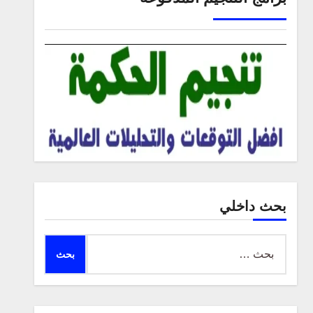
بحث داخلي
البحث
عن: