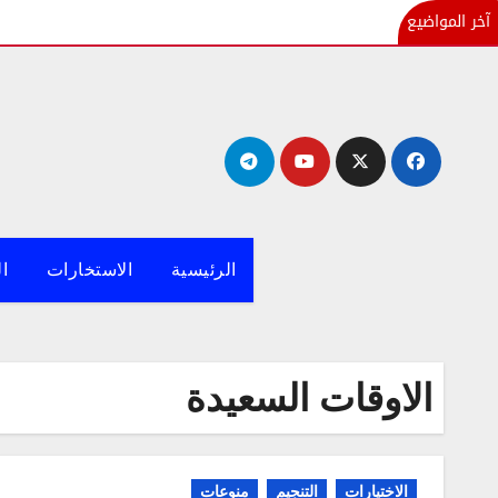
آخر المواضيع
لتجاوز
لى
لمحتوى
الرئيسية
الاستخارات
ال
الاوقات السعيدة
الاختيارات
التنجيم
منوعات