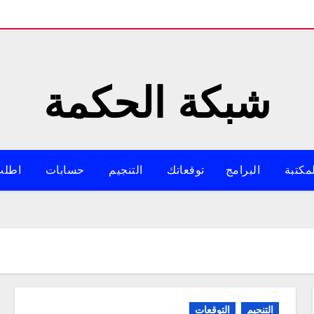
شبكة الحكمة
مكتبة
البرامج
توقعاتك
التنجيم
حسابات
اطلب
التنجيم
التوقعات