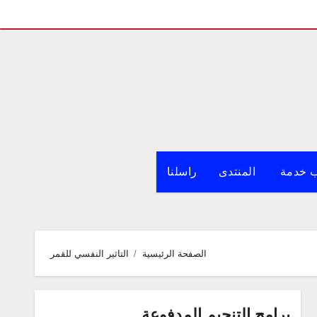
 خدمة
المنتدى
راسلنا
الصفحة الرئيسية
التاثير النفسي للقمر
برامج التنجيم المدفوعة