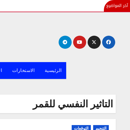
آخر المواضيع
لتجاوز
لى
لمحتوى
الرئيسية
الاستخارات
ال
التاثير النفسي للقمر
التنجيم
التوقعات