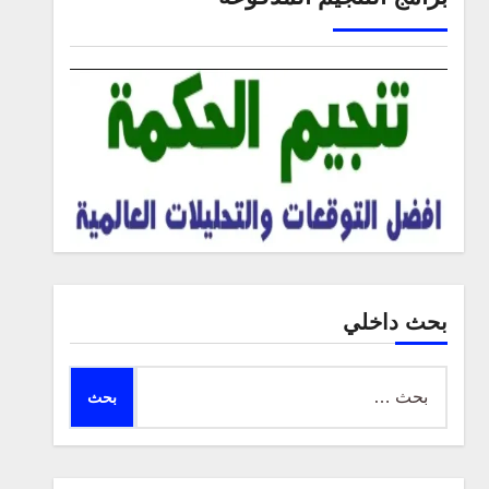
بحث داخلي
البحث
عن: