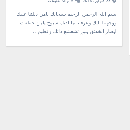
23 فبراير، 2015
لا توجد تعليقات
بسم الله الرحمن الرحيم سبحانك يامن دللتنا عليك
ووجهتنا اليك وعرفتنا ما لديك سبوح يامن خطفت
ابصار الخلائق بنور تشعشع ذاتك وعظيم…