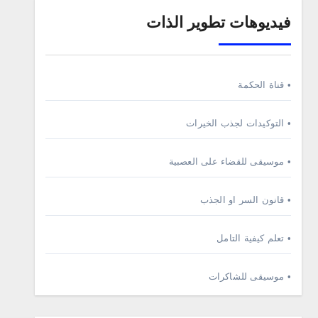
فيديوهات تطوير الذات
• قناة الحكمة
• التوكيدات لجذب الخيرات
• موسيقى للقضاء على العصبية
• قانون السر او الجذب
• تعلم كيفية التامل
• موسيقى للشاكرات