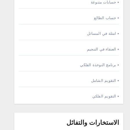
• حسابات متنوعة
• حساب الطالع
• امثلة في المسائل
• العنقاء في التنجيم
• برنامج النوخذة الفلكي
• التقويم الشامل
• التقويم الفلكي
الاستخارات والتفائل