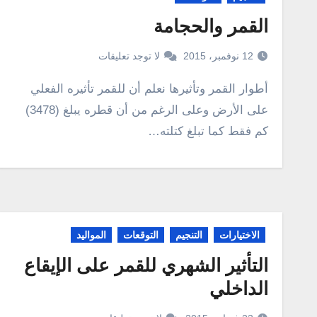
القمر والحجامة
12 نوفمبر، 2015
لا توجد تعليقات
أطوار القمر وتأثيرها نعلم أن للقمر تأثيره الفعلي
على الأرض وعلى الرغم من أن قطره يبلغ (3478)
كم فقط كما تبلغ كتلته…
الاختيارات
التنجيم
التوقعات
المواليد
التأثير الشهري للقمر على الإيقاع
الداخلي