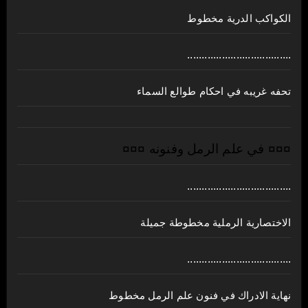
الكواكب الدرية مخطوط
....................................
تحفه غريبه في احكام طوالع السماء
¤¤¤ في علم الرمل وفنونه ¤¤¤
....................................
الاختصارية الرملية مخطوطة جميلة
....................................
نهاية الادراك في فنون علم الرمل مخطوط