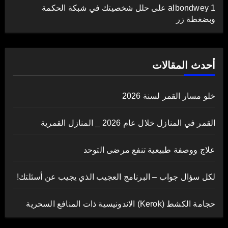
albondwey 1
على
حلل شخصيتك في شبكة الحكمة
وبضغطة زر
أحدث المقالات
خلو مسار القمر لسنة 2026
القمر في المنازل خلال عام 2026 _ المنازل القمرية
علاج ووصفة طبيعية تنفع مرضى التوحد
لكل سؤال جواب – البرنامج العجيب الذي يجيب عن أسئلتك!
حجامة الكشط (Kerok) الاندونيسية ذات المنافع السحرية