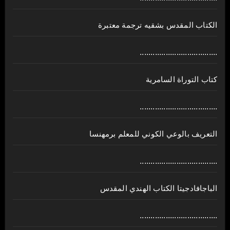
الكتاب المقدس بشقيه ترجمة معتبرة
....................................
كتاب التوراة السامرية
....................................
ﺍﻟﺘﻌﺮﻳﻒ ﺑﺎﻟﻮﻋﻲ ﺍﻟﻜﻮﻧﻲ للمعلم برمهنسا
....................................
الباجافادجيتا الكتاب الهندي المقدس
....................................