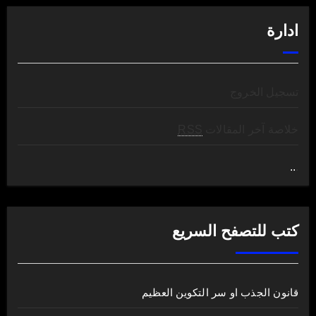
ادارة
تسجيل الخروج
خلاصة آخر المقالات
RSS
..
.
كتب للتصفح السريع
قانون الجذب او سر التكوين العظيم