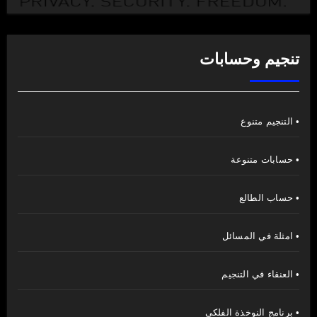
تنجيم وحسابات
• التنجيم متنوع
• حسابات متنوعة
• حساب الطالع
• امثلة في المسائل
• العنقاء في التنجيم
• برنامج النوخذة الفلكي