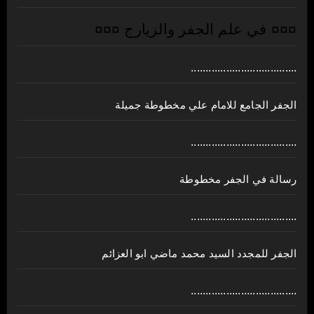
¤¤¤ في علم الجفر والزيارج ¤¤¤
....................................
الجفر الجامع للامام علي مخطوطة جميلة
....................................
رسالة في الجفر مخطوطة
....................................
الجفر للمجدد السيد محمد ماضي ابو العزائم
....................................