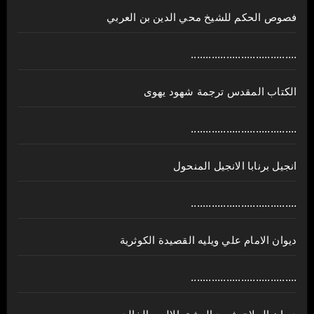
فصوص الحكم للشيخ محي الدين بن العربي
....................................
الكتاب المقدس ترجمة شهود يهوى
....................................
انجيل برنابا الانجيل المنحول
....................................
ديوان الامام علي ويليه القصيدة الكوثرية
....................................