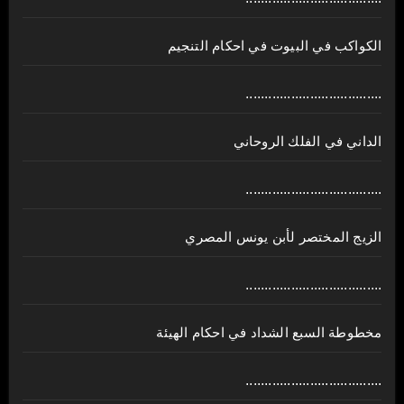
الكواكب في البيوت في احكام التنجيم
....................................
الداني في الفلك الروحاني
....................................
الزيج المختصر لأبن يونس المصري
....................................
مخطوطة السبع الشداد في احكام الهيئة
....................................