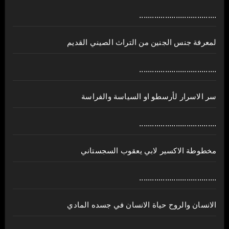
....................................
لمعرفة جنس الجنين من التراث الصيني القديم
....................................
سر الاسرار لأرسطو او السياسة والفراسة
....................................
مخطوطة الاكسير لابي يعقوب السجستاني
....................................
الانسان والروح حياة الانسان في جسده المادي