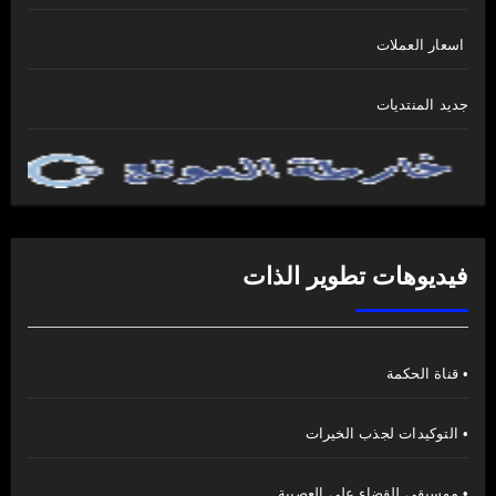
اسعار العملات
جديد المنتديات
فيديوهات تطوير الذات
• قناة الحكمة
• التوكيدات لجذب الخيرات
• موسيقى للقضاء على العصبية