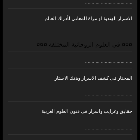
....................................
الاسرار الهندية او مرآة المعاني لأدراك العالم
¤¤¤ في العلوم الروحانية المختلفة ¤¤¤
....................................
المختار في كشف الاسرار وهتك الاستار
....................................
حقايق وغرايب واسرار في فنون العلوم الغريبة
....................................