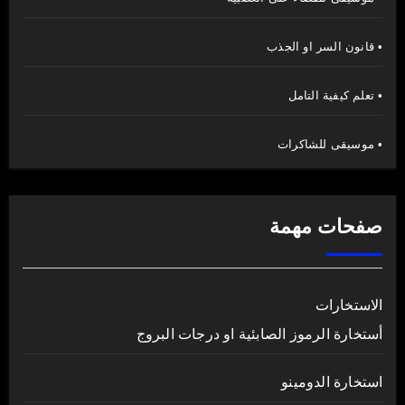
• قانون السر او الجذب
• تعلم كيفية التامل
• موسيقى للشاكرات
صفحات مهمة
الاستخارات
أستخارة الرموز الصابئية او درجات البروج
استخارة الدومينو