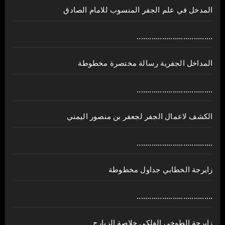
المدخل في علم الجفر المنسوب للامام الصادق
....................................
المداخل الجفرية رسالة مختصرة مخطوطة
....................................
الكشف لاعمال الجفر لجعفر بن منصور اليمني
....................................
زايرجة الخطابي جداول مخطوطة
....................................
زايرجة الطوخي الفلكي خلاصة الزيارج