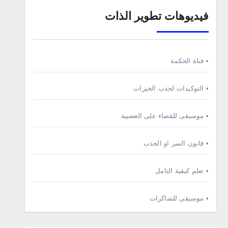
فيديوهات تطوير الذات
• قناة الحكمة
• التوكيدات لجذب الخيرات
• موسيقى للقضاء على العصبية
• قانون السر او الجذب
• تعلم كيفية التامل
• موسيقى للشاكرات