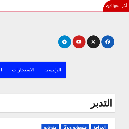
آخر المواضيع
لتجاوز
لى
لمحتوى
الرئيسية
الاستخارات
ال
التدبر
العرافة
فلسفات ويوكَا
منوعات