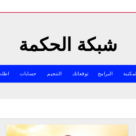
شبكة الحكمة
مكتبة
البرامج
توقعاتك
التنجيم
حسابات
اطلب