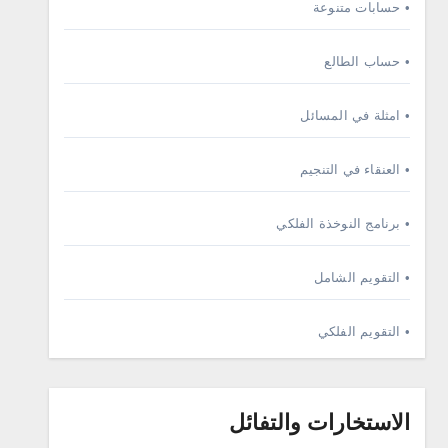
• حسابات متنوعة
• حساب الطالع
• امثلة في المسائل
• العنقاء في التنجيم
• برنامج النوخذة الفلكي
• التقويم الشامل
• التقويم الفلكي
الاستخارات والتفائل