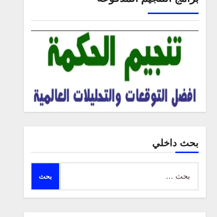
بحث داخلي
البحث
عن: