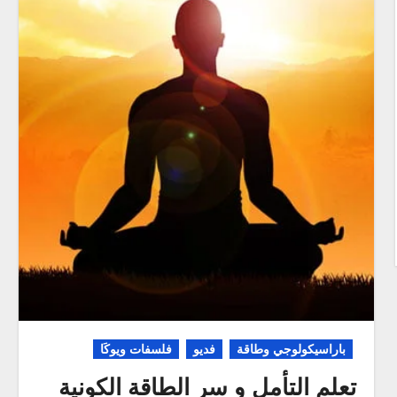
باراسيكولوجي وطاقة
فديو
فلسفات ويوكَا
تعلم التأمل و سر الطاقة الكونية