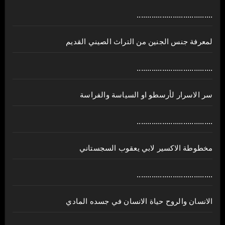
....................................
لمعرفة جنس الجنين من التراث الصيني القديم
....................................
سر الاسرار لأرسطو او السياسة والفراسة
....................................
مخطوطة الاكسير لابي يعقوب السجستاني
....................................
الانسان والروح حياة الانسان في جسده المادي