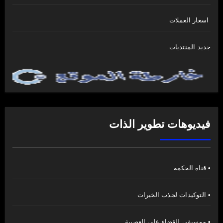
اسعار العملات
جديد المنتديات
فيديوهات تطوير الذات
• قناة الحكمة
• التوكيدات لجذب الخيرات
• موسيقى للقضاء على العصبية