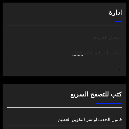
ادارة
تسجيل الخروج
خلاصة آخر المقالات
RSS
..
.
كتب للتصفح السريع
قانون الجذب او سر التكوين العظيم