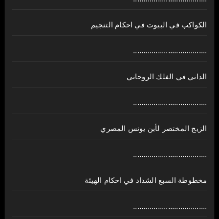
الكواكب في البيوت في احكام التنجيم
....................................
الداني في الفلك الروحاني
....................................
الزيج المختصر لأبن يونس المصري
....................................
مخطوطة السبع الشداد في احكام الهيئة
....................................