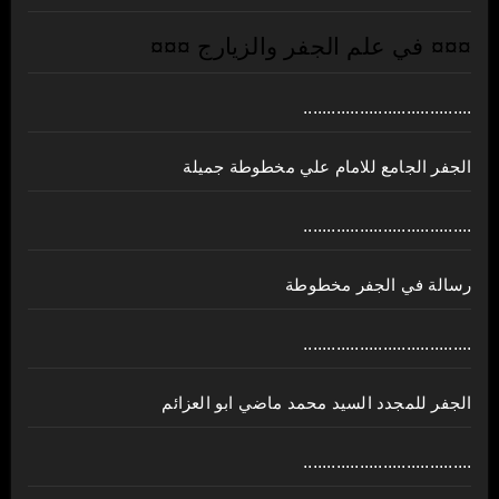
¤¤¤ في علم الجفر والزيارج ¤¤¤
....................................
الجفر الجامع للامام علي مخطوطة جميلة
....................................
رسالة في الجفر مخطوطة
....................................
الجفر للمجدد السيد محمد ماضي ابو العزائم
....................................