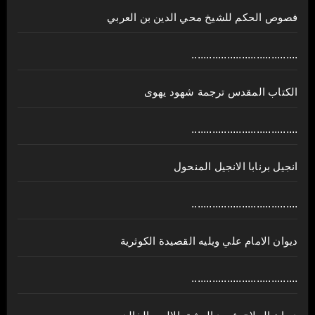
فصوص الحكم للشيخ محي الدين بن العربي
....................................
الكتاب المقدس ترجمة شهود يهوى
....................................
انجيل برنابا الانجيل المنحول
....................................
ديوان الامام علي ويليه القصيدة الكوثرية
....................................