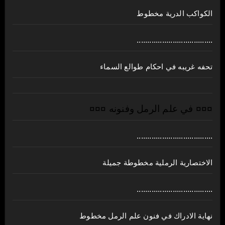
الكواكب الدرية مخطوط
....................................
تحفه غريبه في احكام طوالع السماء
¤¤¤ في علم الرمل وفنونه ¤¤¤
....................................
الاختصارية الرملية مخطوطة جميلة
....................................
نهاية الادراك في فنون علم الرمل مخطوط