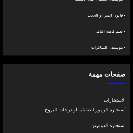
• قانون السر او الجذب
• تعلم كيفية التامل
• موسيقى للشاكرات
صفحات مهمة
الاستخارات
أستخارة الرموز الصابئية او درجات البروج
استخارة الدومينو