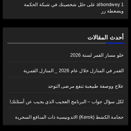
albondwey 1
على
حلل شخصيتك في شبكة الحكمة
وبضغطة زر
أحدث المقالات
خلو مسار القمر لسنة 2026
القمر في المنازل خلال عام 2026 _ المنازل القمرية
علاج ووصفة طبيعية تنفع مرضى التوحد
لكل سؤال جواب – البرنامج العجيب الذي يجيب عن أسئلتك!
حجامة الكشط (Kerok) الاندونيسية ذات المنافع السحرية