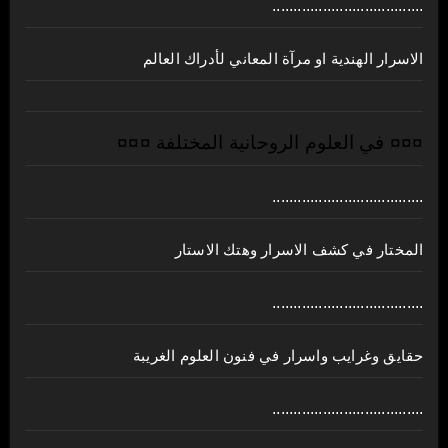
....................................
الاسرار الهندية او مرآة المعاني لأدراك العالم
¤¤¤ في العلوم الروحانية المختلفة ¤¤¤
....................................
المختار في كشف الاسرار وهتك الاستار
....................................
حقايق وغرايب واسرار في فنون العلوم الغريبة
....................................