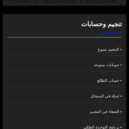
تنجيم وحسابات
• التنجيم متنوع
• حسابات متنوعة
• حساب الطالع
• امثلة في المسائل
• العنقاء في التنجيم
• برنامج النوخذة الفلكي