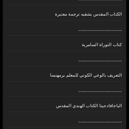
الكتاب المقدس بشقيه ترجمة معتبرة
....................................
كتاب التوراة السامرية
....................................
ﺍﻟﺘﻌﺮﻳﻒ ﺑﺎﻟﻮﻋﻲ ﺍﻟﻜﻮﻧﻲ للمعلم برمهنسا
....................................
الباجافادجيتا الكتاب الهندي المقدس
....................................