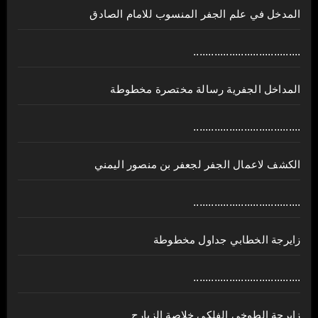
المدخل في علم الجفر المنسوب للامام الصادق
....................................
المداخل الجفرية رسالة مختصرة مخطوطة
....................................
الكشف لاعمال الجفر لجعفر بن منصور اليمني
....................................
زايرجة الخطابي جداول مخطوطة
....................................
زايرجة الطوخي الفلكي خلاصة الزيارج