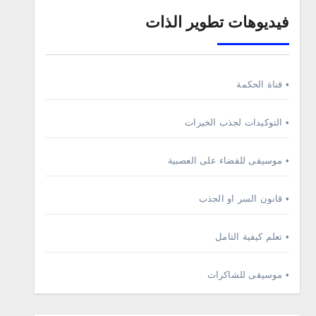
فيديوهات تطوير الذات
• قناة الحكمة
• التوكيدات لجذب الخيرات
• موسيقى للقضاء على العصبية
• قانون السر او الجذب
• تعلم كيفية التامل
• موسيقى للشاكرات