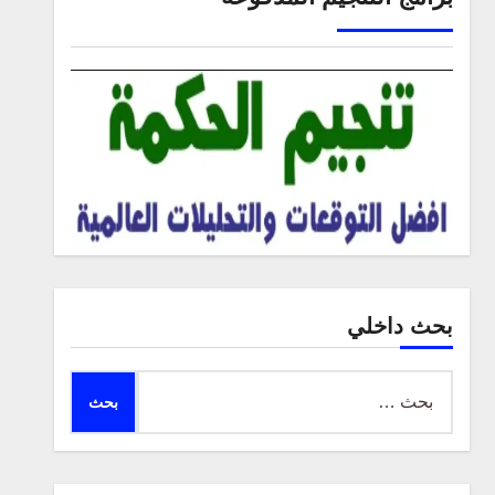
بحث داخلي
البحث
عن: