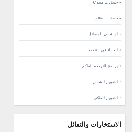
• حسابات متنوعة
• حساب الطالع
• امثلة في المسائل
• العنقاء في التنجيم
• برنامج النوخذة الفلكي
• التقويم الشامل
• التقويم الفلكي
الاستخارات والتفائل