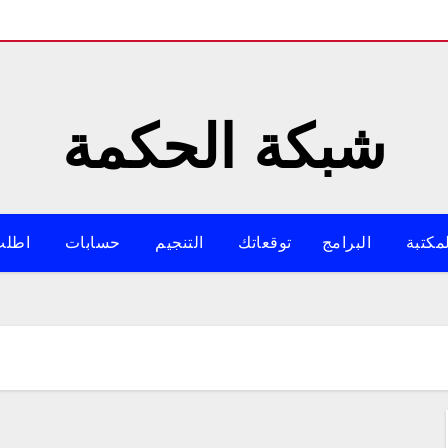
شبكة الحكمة
مكتبة
البرامج
توقعاتك
التنجيم
حسابات
اطلب