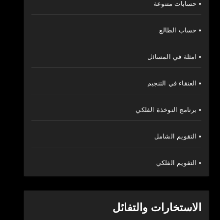
• حسابات متنوعة
• حساب الطالع
• امثلة في المسائل
• العنقاء في التنجيم
• برنامج النوخذة الفلكي
• التقويم الشامل
• التقويم الفلكي
الاستخارات والتفائل