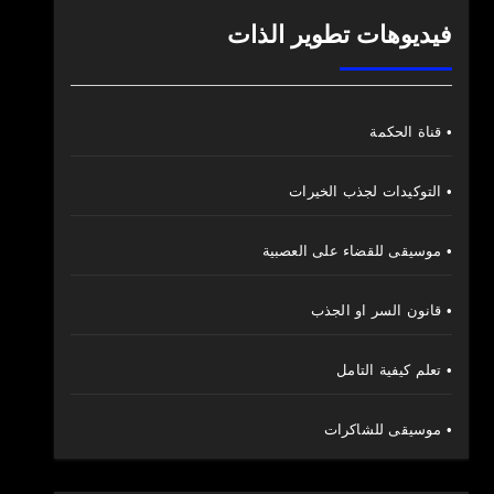
فيديوهات تطوير الذات
• قناة الحكمة
• التوكيدات لجذب الخيرات
• موسيقى للقضاء على العصبية
• قانون السر او الجذب
• تعلم كيفية التامل
• موسيقى للشاكرات