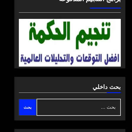
بحث داخلي
البحث
عن: