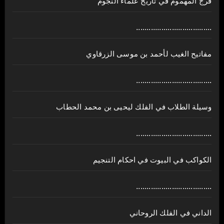
فرج المهموم في تاريخ علماء النجوم
....................................
مفاتيح الغيب لأحمد بن موسى الزرقاوي
....................................
وسيلة الطلاب في الفلك ليحيى بن محمد الحطاب
....................................
الكواكب في البيوت في احكام التنجيم
....................................
الداني في الفلك الروحاني