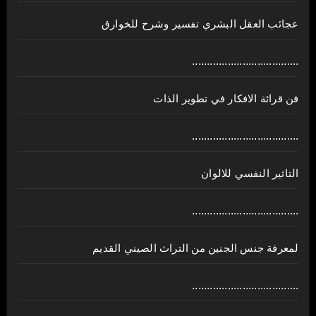
عجائب العقل البشري تفسير وشرح للخوارق
....................................
فن قرائة الافكار في تطوير الذات
....................................
التاثير النفسي للالوان
....................................
لمعرفة جنس الجنين من التراث الصيني القديم
....................................