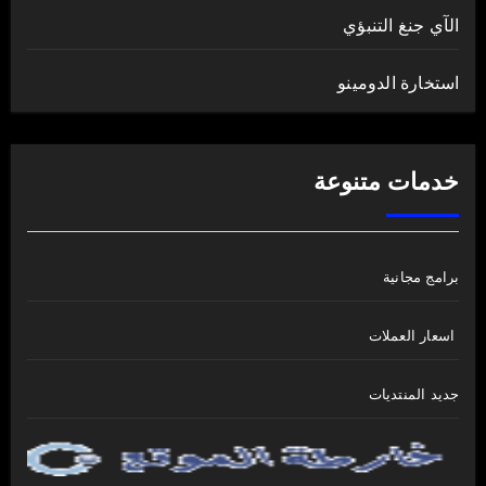
الآي جنغ التنبؤي
استخارة الدومينو
خدمات متنوعة
برامج مجانية
اسعار العملات
جديد المنتديات