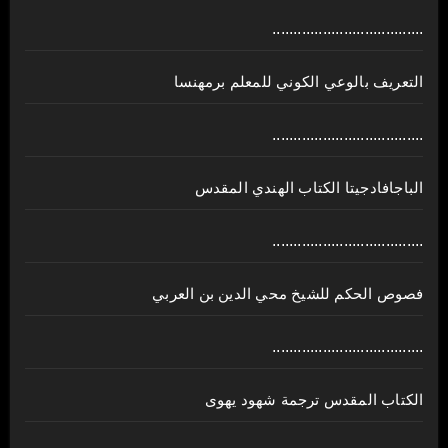
....................................
ﺍﻟﺘﻌﺮﻳﻒ ﺑﺎﻟﻮﻋﻲ ﺍﻟﻜﻮﻧﻲ للمعلم برمهنسا
....................................
الباجافادجيتا الكتاب الهندي المقدس
....................................
فصوص الحكم للشيخ محي الدين بن العربي
....................................
الكتاب المقدس ترجمة شهود يهوى