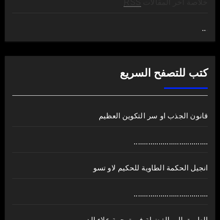
خلاصة آخر المقالات
RSS
..
.
كتب للتصفح السريع
قانون الجذب او سر التكوين العظيم
....................................
انجيل الحكمة الطاوية للحكيم لاو تسو
....................................