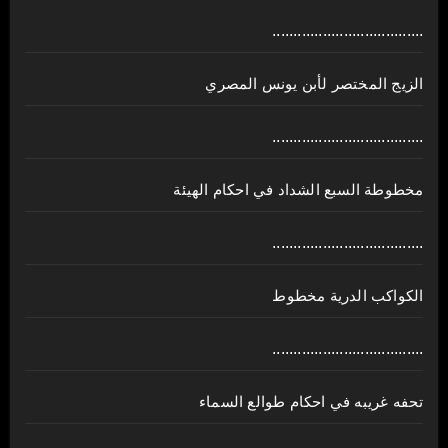
....................................
الزيج المختصر لأبن يونس المصري
....................................
مخطوطة السبع الشداد في احكام الهيئة
....................................
الكواكب الدرية مخطوط
....................................
تحفه غريبه في احكام طوالع السماء