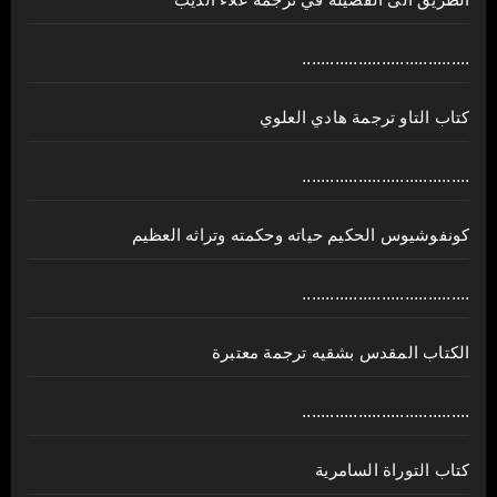
الطريق الى الفضيلة في ترجمة علاء الديب
....................................
كتاب التاو ترجمة هادي العلوي
....................................
كونفوشيوس الحكيم حياته وحكمته وتراثه العظيم
....................................
الكتاب المقدس بشقيه ترجمة معتبرة
....................................
كتاب التوراة السامرية