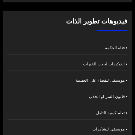
فيديوهات تطوير الذات
• قناة الحكمة
• التوكيدات لجذب الخيرات
• موسيقى للقضاء على العصبية
• قانون السر او الجذب
• تعلم كيفية التامل
• موسيقى للشاكرات