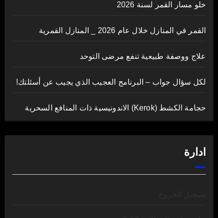
خلو مسار القمر لسنة 2026
القمر في المنازل خلال عام 2026 _ المنازل القمرية
علاج ووصفة طبيعية تنفع مرضى التوحد
لكل سؤال جواب – البرنامج العجيب الذي يجيب عن أسئلتك!
حجامة الكشط (Kerok) الاندونيسية ذات المنافع السحرية
ادارة
تسجيل الخروج