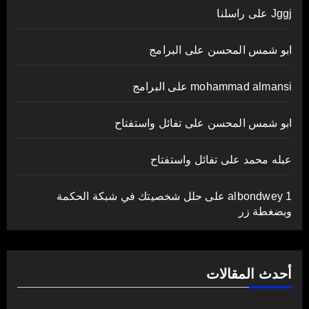
Jggj
على
راسلنا
ابو شمس المحسن
على
البرامج
mohammad almansi
على
البرامج
ابو شمس المحسن
على
تفائل واستفتاح
عبله محمد
على
تفائل واستفتاح
albondwey 1
على
حلل شخصيتك في شبكة الحكمة
وبضغطة زر
أحدث المقالات