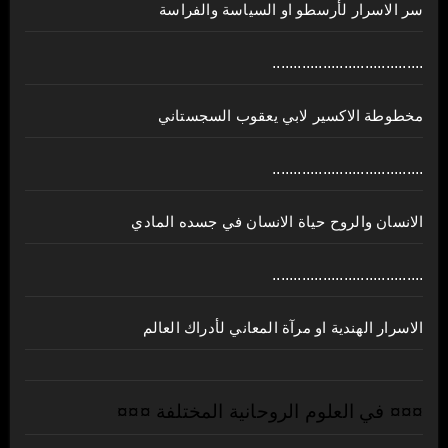
سر الاسرار لأرسطو او السياسة والفراسة
....................................
مخطوطة الاكسير لابي يعقوب السجستاني
....................................
الانسان والروح حياة الانسان في جسده المادي
....................................
الاسرار الهندية او مرآة المعاني لأدراك العالم
¤¤¤ في العلوم الروحانية المختلفة ¤¤¤