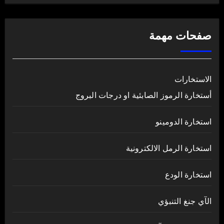
صفحات مهمة
الاستخارات
أستخارة الرموز الصابئية او درجات البروج
استخارة الدومينو
استخارة الرمل الالكترونية
استخارة الودع
الآي جنغ التنبؤي