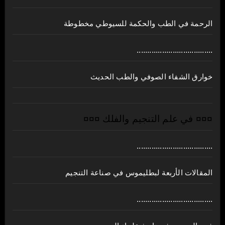
الرحمة في الطب والحكمة للسيوطي مخطوطة
....................................
خوارق الشفاء الصوفي والطب الحديث
¤¤¤ في علم التنجيم والفلك ¤¤¤
....................................
المقالات الأربعة لبطليموس في صناعة التنجيم
....................................