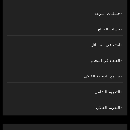
• حسابات متنوعة
• حساب الطالع
• امثلة في المسائل
• العنقاء في التنجيم
• برنامج النوخذة الفلكي
• التقويم الشامل
• التقويم الفلكي