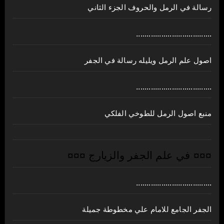
رسالة في الرمل والحروف الجزء الثاني
....................................
اصول علم الرمل ويليله رسالة في الجفر
....................................
منبع اصول الرمل للطوخي الفلكي
¤¤¤ في علم الجفر والزيارج ¤¤¤
....................................
الجفر الجامع للامام علي مخطوطة جميلة