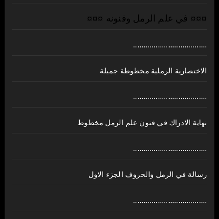
¤¤¤ في علم الرمل وفنونه ¤¤¤
....................................
الاختصارية الرملية مخطوطة جميلة
....................................
نهاية الادراك في فنون علم الرمل مخطوط
....................................
رسالة في الرمل والحروف الجزء الاول
....................................