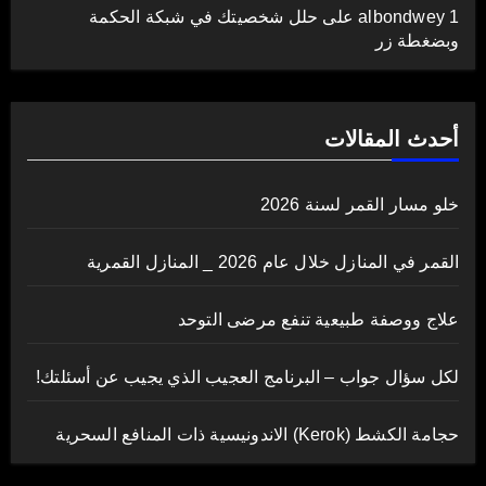
albondwey 1
على
حلل شخصيتك في شبكة الحكمة
وبضغطة زر
أحدث المقالات
خلو مسار القمر لسنة 2026
القمر في المنازل خلال عام 2026 _ المنازل القمرية
علاج ووصفة طبيعية تنفع مرضى التوحد
لكل سؤال جواب – البرنامج العجيب الذي يجيب عن أسئلتك!
حجامة الكشط (Kerok) الاندونيسية ذات المنافع السحرية