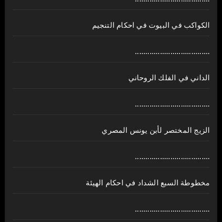
الكواكب في البيوت في احكام التنجيم
....................................
الداني في الفلك الروحاني
....................................
الزيج المختصر لأبن يونس المصري
....................................
مخطوطة السبع الشداد في احكام الهيئة
....................................