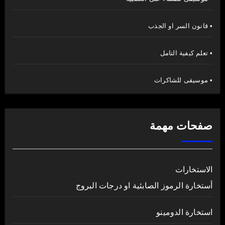
• قانون السر او الجذب
• تعلم كيفية التامل
• موسيقى للشاكرات
صفحات مهمة
الاستخارات
أستخارة الرموز الصابئية او درجات البروج
استخارة الدومينو