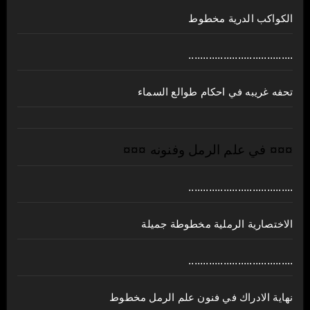
الكواكب الدرية مخطوط
....................................
تحفه غريبه في احكام طوالع السماء
¤¤¤ في علم الرمل وفنونه ¤¤¤
....................................
الاختصارية الرملية مخطوطة جميلة
....................................
نهاية الادراك في فنون علم الرمل مخطوط