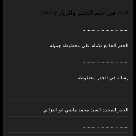
¤¤¤ في علم الجفر والزيارج ¤¤¤
....................................
الجفر الجامع للامام علي مخطوطة جميلة
....................................
رسالة في الجفر مخطوطة
....................................
الجفر للمجدد السيد محمد ماضي ابو العزائم
....................................