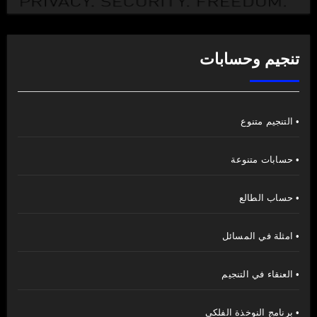
تنجيم وحسابات
• التنجيم متنوع
• حسابات متنوعة
• حساب الطالع
• امثلة في المسائل
• العنقاء في التنجيم
• برنامج النوخذة الفلكي