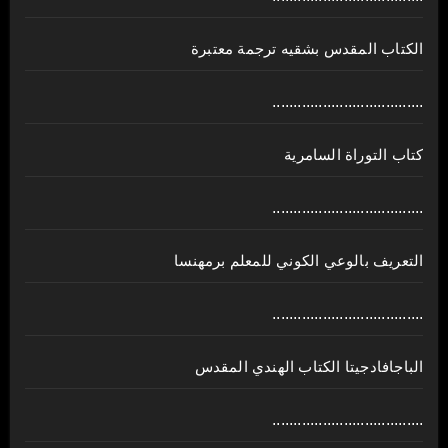
الكتاب المقدس بشقيه ترجمة معتبرة
....................................
كتاب التوراة السامرية
....................................
ﺍﻟﺘﻌﺮﻳﻒ ﺑﺎﻟﻮﻋﻲ ﺍﻟﻜﻮﻧﻲ للمعلم برمهنسا
....................................
الباجافادجيتا الكتاب الهندي المقدس
....................................