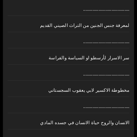
....................................
لمعرفة جنس الجنين من التراث الصيني القديم
....................................
سر الاسرار لأرسطو او السياسة والفراسة
....................................
مخطوطة الاكسير لابي يعقوب السجستاني
....................................
الانسان والروح حياة الانسان في جسده المادي