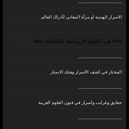
....................................
الاسرار الهندية او مرآة المعاني لأدراك العالم
¤¤¤ في العلوم الروحانية المختلفة ¤¤¤
....................................
المختار في كشف الاسرار وهتك الاستار
....................................
حقايق وغرايب واسرار في فنون العلوم الغريبة
....................................