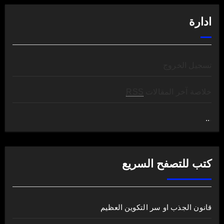
ادارة
تسجيل الخروج
خلاصة آخر المقالات
RSS
..
.
كتب للتصفح السريع
قانون الجذب او سر التكوين العظيم