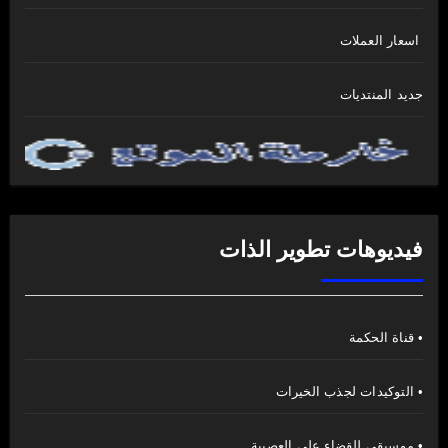
اسعار العملات
جديد المنتديات
فيديوهات تطوير الذات
• قناة الحكمة
• التوكيدات لجذب الخيرات
• موسيقى للقضاء على العصبية