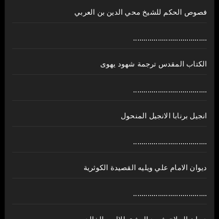
فصوص الحكم للشيخ محي الدين بن العربي
....................................
الكتاب المقدس ترجمة شهود يهوى
....................................
انجيل برنابا الانجيل المنحول
....................................
ديوان الامام علي ويليه القصيدة الكوثرية
....................................