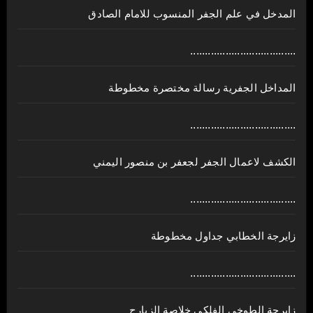
المدخل في علم الجفر المنسوب للامام الصادق
....................................
المداخل الجفرية رسالة مختصرة مخطوطة
....................................
الكشف لاعمال الجفر لجعفر بن منصور اليمني
....................................
زايرجة الخطابي جداول مخطوطة
....................................
زايرجة الطوخي الفلكي خلاصة الزيارج