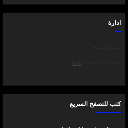
ادارة
تسجيل الخروج
خلاصة آخر المقالات
RSS
..
.
كتب للتصفح السريع