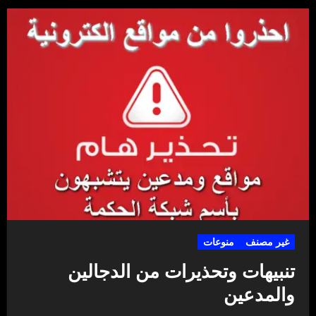
غير مصنف
منوعات
تنبيهات وتحذيرات من الدجالين
والمدعين