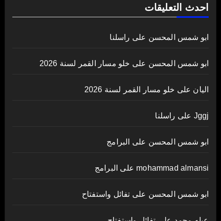
احدث التعليقات
ابو شمس المحسن
على
راسلنا
ابو شمس المحسن
على
خلو مسار القمر لسنة 2026
اليان
على
خلو مسار القمر لسنة 2026
Jggj
على
راسلنا
ابو شمس المحسن
على
البرامج
mohammad almansi
على
البرامج
ابو شمس المحسن
على
تفائل واستفتاح
عبله محمد
على
تفائل واستفتاح