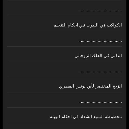
....................................
الكواكب في البيوت في احكام التنجيم
....................................
الداني في الفلك الروحاني
....................................
الزيج المختصر لأبن يونس المصري
....................................
مخطوطة السبع الشداد في احكام الهيئة