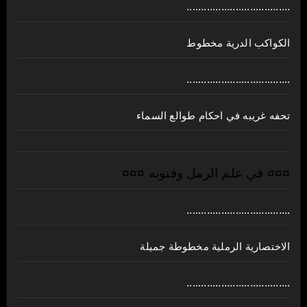
....................................
الكواكب الدرية مخطوط
....................................
تحفه غريبه في احكام طوالع السماء
¤¤¤ في علم الرمل وفنونه ¤¤¤
....................................
الاختصارية الرملية مخطوطة جميلة
....................................