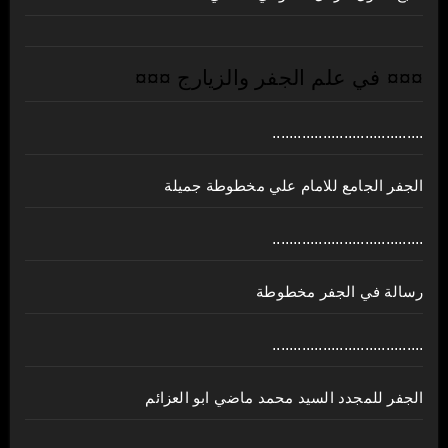
¤¤¤ في علم الجفر والزيارج ¤¤¤
....................................
الجفر الجامع للامام علي مخطوطة جميلة
....................................
رسالة في الجفر مخطوطة
....................................
الجفر للمجدد السيد محمد ماضي ابو العزائم