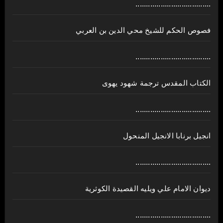
....................................
فصوص الحكم للشيخ محي الدين بن العربي
....................................
الكتاب المقدس ترجمة شهود يهوى
....................................
انجيل برنابا الانجيل المنحول
....................................
ديوان الامام علي ويليه القصيدة الكوثرية
....................................