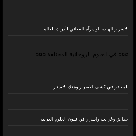
....................................
الاسرار الهندية او مرآة المعاني لأدراك العالم
¤¤¤ في العلوم الروحانية المختلفة ¤¤¤
....................................
المختار في كشف الاسرار وهتك الاستار
....................................
حقايق وغرايب واسرار في فنون العلوم الغريبة
....................................