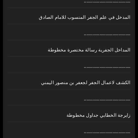
....................................
المدخل في علم الجفر المنسوب للامام الصادق
....................................
المداخل الجفرية رسالة مختصرة مخطوطة
....................................
الكشف لاعمال الجفر لجعفر بن منصور اليمني
....................................
زايرجة الخطابي جداول مخطوطة
....................................