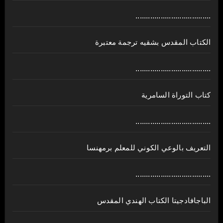
....................................
الكتاب المقدس بشقيه ترجمة معتبرة
....................................
كتاب التوراة السامرية
....................................
ﺍﻟﺘﻌﺮﻳﻒ ﺑﺎﻟﻮﻋﻲ ﺍﻟﻜﻮﻧﻲ للمعلم برمهنسا
....................................
الباجافادجيتا الكتاب الهندي المقدس