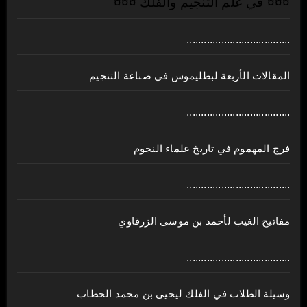
¤¤¤ في علم التنجيم والفلك ¤¤¤
....................................
المقالات الأربعة لبطليموس في صناعة التنجيم
....................................
فرج المهموم في تاريخ علماء النجوم
....................................
مفاتيح الغيب لأحمد بن موسى الزرقاوي
....................................
وسيلة الطلاب في الفلك ليحيى بن محمد الحطاب