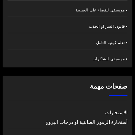
• موسيقى للقضاء على العصبية
• قانون السر او الجذب
• تعلم كيفية التامل
• موسيقى للشاكرات
صفحات مهمة
الاستخارات
أستخارة الرموز الصابئية او درجات البروج