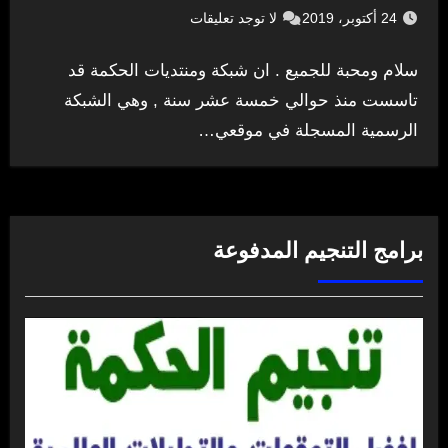
24 أكتوبر، 2019
لا توجد تعليقات
سلام ومحبة للجميع . ان شبكة ومنتديات الحكمة قد
تاسست منذ حوالي خمسة عشر سنة , وهي الشبكة
الرسمية المسجلة في موقعي…
برامج التنجيم المدفوعة