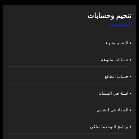
تنجيم وحسابات
• التنجيم متنوع
• حسابات متنوعة
• حساب الطالع
• امثلة في المسائل
• العنقاء في التنجيم
• برنامج النوخذة الفلكي