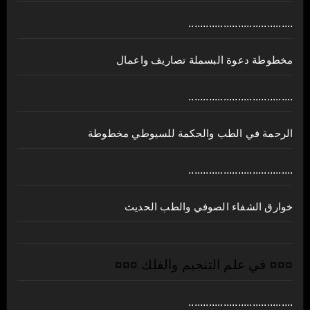
....................................
مخطوطة دعوة البسملة تصاريف واعمال
....................................
الرحمة في الطب والحكمة للسيوطي مخطوطة
....................................
خوارق الشفاء الصوفي والطب الحديث
¤¤¤ في علم التنجيم والفلك ¤¤¤
....................................