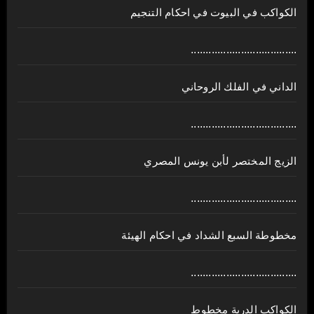
الكواكب في البيوت في احكام التنجيم
....................................
الداني في الفلك الروحاني
....................................
الزيج المختصر لأبن يونس المصري
....................................
مخطوطة السبع الشداد في احكام الهيئة
....................................
الكواكب الدرية مخطوط