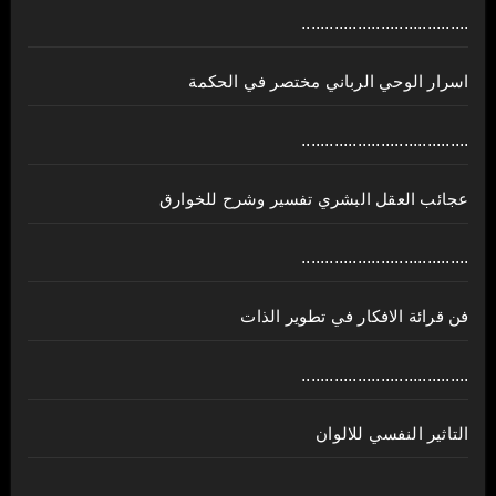
....................................
اسرار الوحي الرباني مختصر في الحكمة
....................................
عجائب العقل البشري تفسير وشرح للخوارق
....................................
فن قرائة الافكار في تطوير الذات
....................................
التاثير النفسي للالوان
....................................