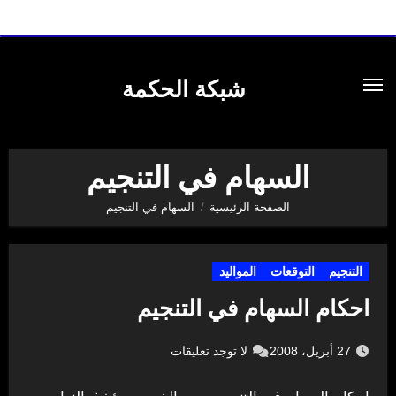
لتجاوز
لى
شبكة الحكمة
لمحتوى
السهام في التنجيم
الصفحة الرئيسية
السهام في التنجيم
التنجيم
التوقعات
المواليد
احكام السهام في التنجيم
27 أبريل، 2008
لا توجد تعليقات