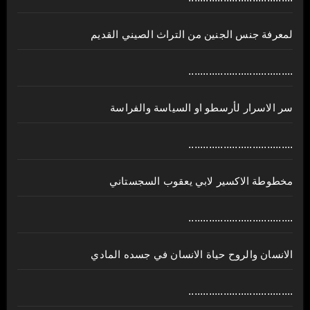
لمعرفة جنس الجنين من التراث الصيني القديم
....................................
سر الاسرار لأرسطو او السياسة والفراسة
....................................
مخطوطة الاكسير لابي يعقوب السجستاني
....................................
الانسان والروح حياة الانسان في جسده المادي
....................................