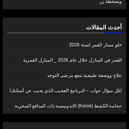
وبضغطة زر
أحدث المقالات
خلو مسار القمر لسنة 2026
القمر في المنازل خلال عام 2026 _ المنازل القمرية
علاج ووصفة طبيعية تنفع مرضى التوحد
لكل سؤال جواب – البرنامج العجيب الذي يجيب عن أسئلتك!
حجامة الكشط (Kerok) الاندونيسية ذات المنافع السحرية