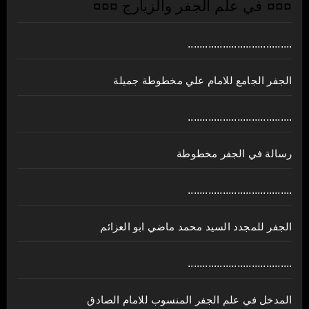
¤¤¤ في علم الجفر والزيارج ¤¤¤
....................................
الجفر الجامع للامام علي مخطوطة جميلة
....................................
رسالة في الجفر مخطوطة
....................................
الجفر للمجدد السيد محمد ماضي ابو العزائم
....................................
المدخل في علم الجفر المنسوب للامام الصادق