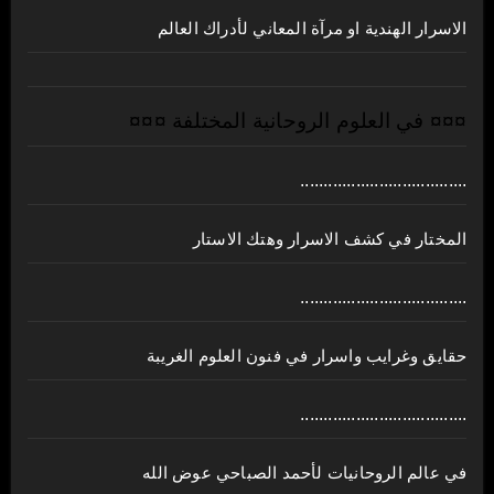
الاسرار الهندية او مرآة المعاني لأدراك العالم
¤¤¤ في العلوم الروحانية المختلفة ¤¤¤
....................................
المختار في كشف الاسرار وهتك الاستار
....................................
حقايق وغرايب واسرار في فنون العلوم الغريبة
....................................
في عالم الروحانيات لأحمد الصباحي عوض الله