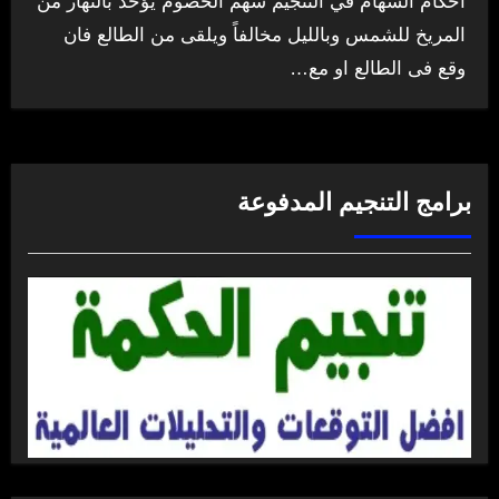
احكام السهام في التنجيم سهم الخصوم يؤخذ بالنهار من
المريخ للشمس وبالليل مخالفاً ويلقى من الطالع فان
وقع فى الطالع او مع…
برامج التنجيم المدفوعة