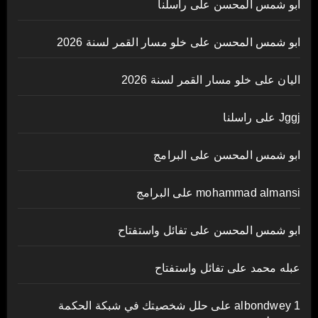
ابو شمس المحسن
على
راسلنا
ابو شمس المحسن
على
خلو مسار القمر لسنة 2026
اليان
على
خلو مسار القمر لسنة 2026
Jggj
على
راسلنا
ابو شمس المحسن
على
البرامج
mohammad almansi
على
البرامج
ابو شمس المحسن
على
تفائل واستفتاح
عبله محمد
على
تفائل واستفتاح
albondwey 1
على
حلل شخصيتك في شبكة الحكمة