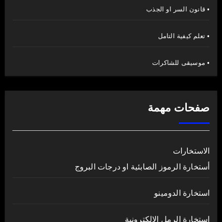
• قانون السر او الجذب
• تعلم كيفية التامل
• موسيقى للشاكرات
صفحات مهمة
الاستخارات
أستخارة الرموز الصابئية او درجات البروج
استخارة الدومينو
استخارة الرمل الالكترونية