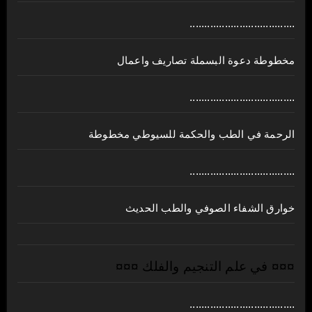
....................................
مخطوطة دعوة البسملة تصاريف واعمال
....................................
الرحمة في الطب والحكمة للسيوطي مخطوطة
....................................
خوارق الشفاء الصوفي والطب الحديث
¤¤¤ في علم التنجيم والفلك ¤¤¤
....................................