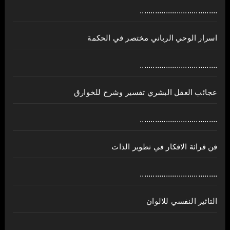
....................................
اسرار الوحي الرباني مختصر في الحكمة
....................................
عجائب العقل البشري تفسير وشرح للخوارق
....................................
فن قرائة الافكار في تطوير الذات
....................................
التاثير النفسي للالوان
....................................