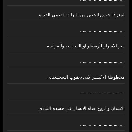
لمعرفة جنس الجنين من التراث الصيني القديم
....................................
سر الاسرار لأرسطو او السياسة والفراسة
....................................
مخطوطة الاكسير لابي يعقوب السجستاني
....................................
الانسان والروح حياة الانسان في جسده المادي
....................................