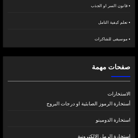
• قانون السر او الجذب
• تعلم كيفية التامل
• موسيقى للشاكرات
صفحات مهمة
الاستخارات
أستخارة الرموز الصابئية او درجات البروج
استخارة الدومينو
استخارة الرمل الالكترونية