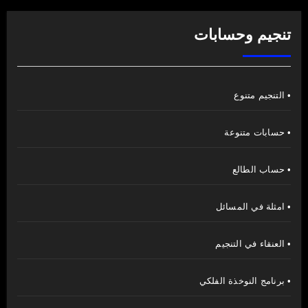
تنجيم وحسابات
• التنجيم متنوع
• حسابات متنوعة
• حساب الطالع
• امثلة في المسائل
• العنقاء في التنجيم
• برنامج النوخذة الفلكي