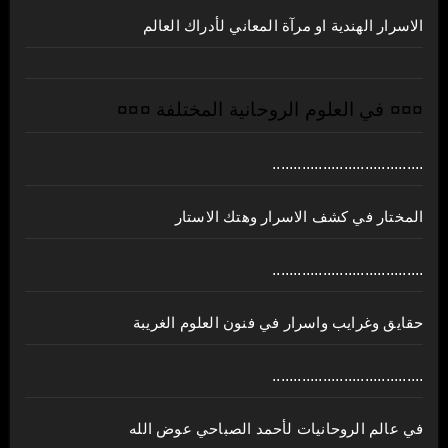
الاسرار الهندية او مرآة المعاني لأدراك العالم
¤¤¤ في العلوم الروحانية المختلفة ¤¤¤
....................................
المختار في كشف الاسرار وهتك الاستار
....................................
حقايق وغرايب واسرار في فنون العلوم الغريبة
....................................
في عالم الروحانيات لأحمد الصباحي عوض الله