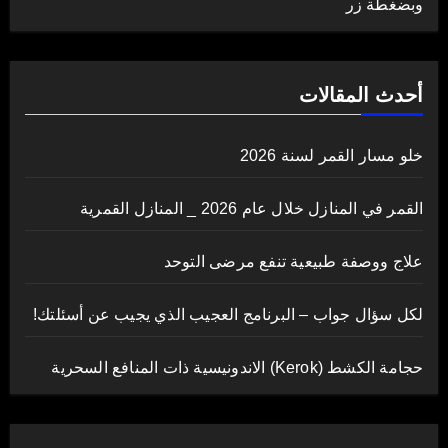
وبضغطة زر
أحدث المقالات
خلو مسار القمر لسنة 2026
القمر في المنازل خلال عام 2026 _ المنازل القمرية
علاج ووصفة طبيعية تنفع مرضى التوحد
لكل سؤال جواب – البرنامج العجيب الذي يجيب عن أسئلتك!
حجامة الكشط (Kerok) الاندونيسية ذات المنافع السحرية