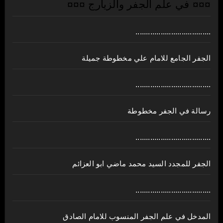
¤¤¤ في علم الجفر والزيارج ¤¤¤
....................................
الجفر الجامع للامام علي مخطوطة جميلة
....................................
رسالة في الجفر مخطوطة
....................................
الجفر للمجدد السيد محمد ماضي ابو العزائم
....................................
المدخل في علم الجفر المنسوب للامام الصادق