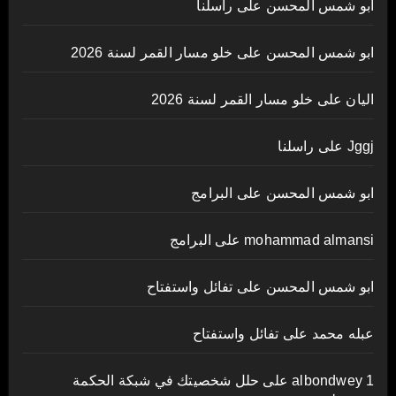
ابو شمس المحسن
على
راسلنا
ابو شمس المحسن
على
خلو مسار القمر لسنة 2026
اليان
على
خلو مسار القمر لسنة 2026
Jggj
على
راسلنا
ابو شمس المحسن
على
البرامج
mohammad almansi
على
البرامج
ابو شمس المحسن
على
تفائل واستفتاح
عبله محمد
على
تفائل واستفتاح
albondwey 1
على
حلل شخصيتك في شبكة الحكمة