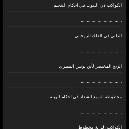
الكواكب في البيوت في احكام التنجيم
....................................
الداني في الفلك الروحاني
....................................
الزيج المختصر لأبن يونس المصري
....................................
مخطوطة السبع الشداد في احكام الهيئة
....................................
الكواكب الدرية مخطوط