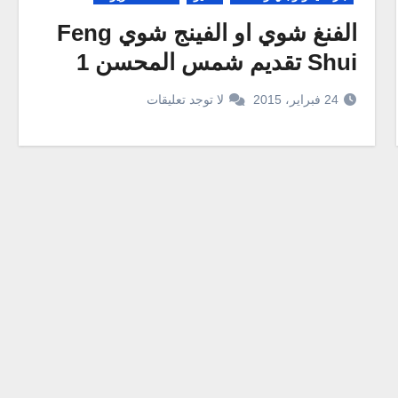
الفنغ شوي او الفينج شوي Feng
Shui تقديم شمس المحسن 1
24 فبراير، 2015
لا توجد تعليقات