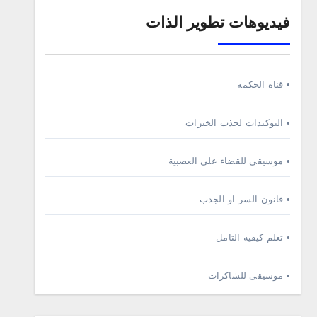
فيديوهات تطوير الذات
• قناة الحكمة
• التوكيدات لجذب الخيرات
• موسيقى للقضاء على العصبية
• قانون السر او الجذب
• تعلم كيفية التامل
• موسيقى للشاكرات