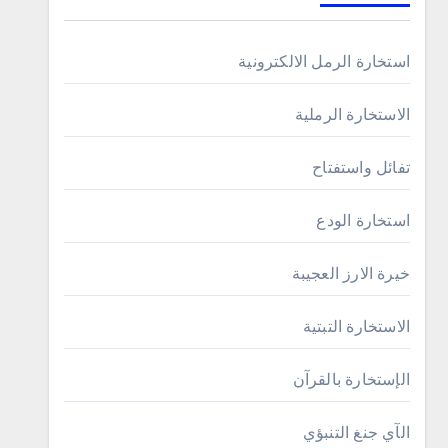
استخارة الرمل الالكترونية
الاستخارة الرملية
تفائل واستفتاح
استخارة الودع
خيرة الارز العجيبة
الاستخارة التبتية
الإستخارة بالقرآن
الآي جنغ التنبؤي