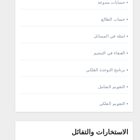
• حسابات متنوعة
• حساب الطالع
• امثلة في المسائل
• العنقاء في التنجيم
• برنامج النوخذة الفلكي
• التقويم الشامل
• التقويم الفلكي
الاستخارات والتفائل