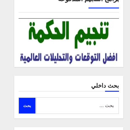
بحث داخلي
البحث
عن: