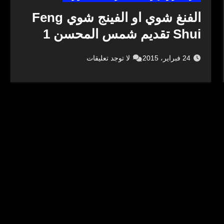
الفنغ شوي او الفينج شوي Feng
Shui تقديم شمس المحسن 1
24 فبراير، 2015
لا توجد تعليقات