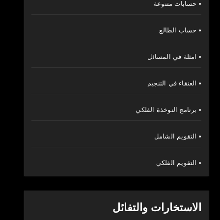
• حسابات متنوعة
• حساب الطالع
• امثلة في المسائل
• العنقاء في التنجيم
• برنامج النوخذة الفلكي
• التقويم الشامل
• التقويم الفلكي
الاستخارات والتفائل