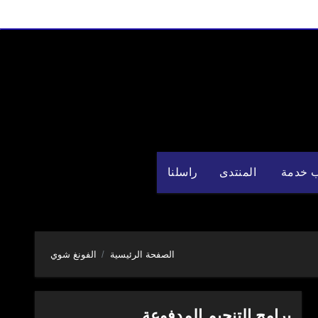
 خدمة
المنتدى
راسلنا
الصفحة الرئيسية
الفونغ شوي
برامج التنجيم المدفوعة