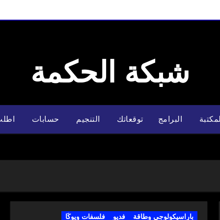
شبكة الحكمة
مكتبة
البرامج
توقعاتك
التنجيم
حسابات
اطلب
باراسيكولوجي وطاقة
فديو
فلسفات ويوكَا