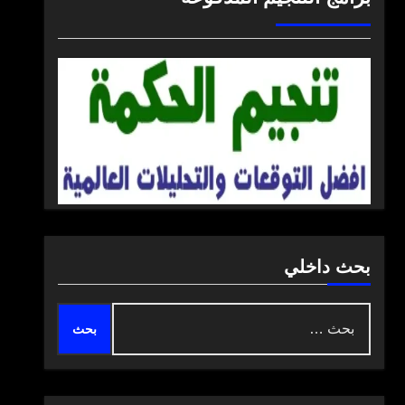
بحث داخلي
البحث
عن: