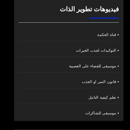
فيديوهات تطوير الذات
• قناة الحكمة
• التوكيدات لجذب الخيرات
• موسيقى للقضاء على العصبية
• قانون السر او الجذب
• تعلم كيفية التامل
• موسيقى للشاكرات