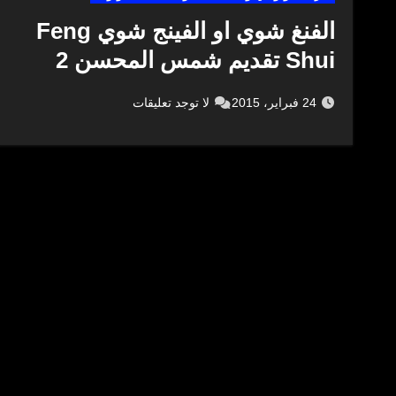
الفنغ شوي او الفينج شوي Feng
Shui تقديم شمس المحسن 2
24 فبراير، 2015
لا توجد تعليقات