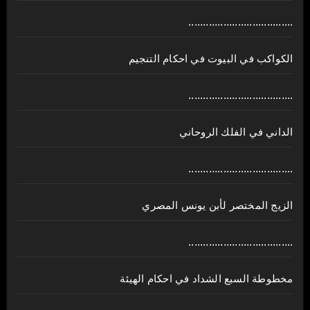
....................................
الكواكب في البيوت في احكام التنجيم
....................................
الداني في الفلك الروحاني
....................................
الزيج المختصر لأبن يونس المصري
....................................
مخطوطة السبع الشداد في احكام الهيئة