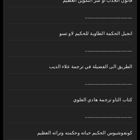
قانون الجذب او سر التكوين العظيم
....................................
انجيل الحكمة الطاوية للحكيم لاو تسو
....................................
الطريق الى الفضيلة في ترجمة علاء الديب
....................................
كتاب التاو ترجمة هادي العلوي
....................................
كونفوشيوس الحكيم حياته وحكمته وتراثه العظيم