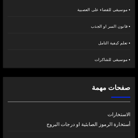
• موسيقى للقضاء على العصبية
• قانون السر او الجذب
• تعلم كيفية التامل
• موسيقى للشاكرات
صفحات مهمة
الاستخارات
أستخارة الرموز الصابئية او درجات البروج