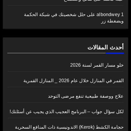
albondwey 1
على
حلل شخصيتك في شبكة الحكمة
وبضغطة زر
أحدث المقالات
خلو مسار القمر لسنة 2026
القمر في المنازل خلال عام 2026 _ المنازل القمرية
علاج ووصفة طبيعية تنفع مرضى التوحد
لكل سؤال جواب – البرنامج العجيب الذي يجيب عن أسئلتك!
حجامة الكشط (Kerok) الاندونيسية ذات المنافع السحرية