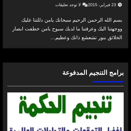
23 فبراير، 2015
لا توجد تعليقات
بسم الله الرحمن الرحيم سبحانك يامن دللتنا عليك
ووجهتنا اليك وعرفتنا ما لديك سبوح يامن خطفت ابصار
الخلائق بنور تشعشع ذاتك وعظيم…
برامج التنجيم المدفوعة