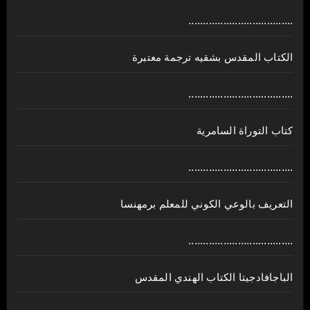
....................................
الكتاب المقدس بشقيه ترجمة معتبرة
....................................
كتاب التوراة السامرية
....................................
ﺍﻟﺘﻌﺮﻳﻒ ﺑﺎﻟﻮﻋﻲ ﺍﻟﻜﻮﻧﻲ للمعلم برمهنسا
....................................
الباجافادجيتا الكتاب الهندي المقدس