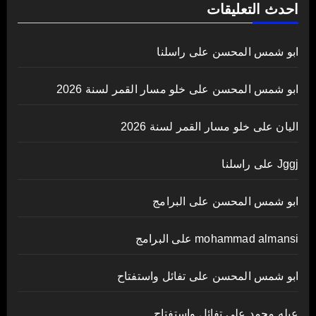
احدث التعليقات
ابو شمس المحسن
على
راسلنا
ابو شمس المحسن
على
خلو مسار القمر لسنة 2026
اليان
على
خلو مسار القمر لسنة 2026
Jggj
على
راسلنا
ابو شمس المحسن
على
البرامج
mohammad almansi
على
البرامج
ابو شمس المحسن
على
تفائل واستفتاح
عبله محمد
على
تفائل واستفتاح