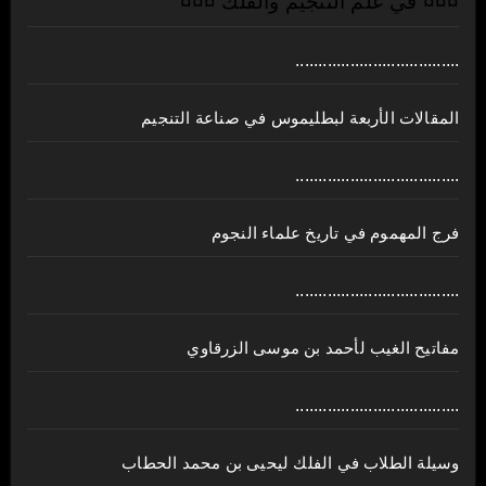
¤¤¤ في علم التنجيم والفلك ¤¤¤
....................................
المقالات الأربعة لبطليموس في صناعة التنجيم
....................................
فرج المهموم في تاريخ علماء النجوم
....................................
مفاتيح الغيب لأحمد بن موسى الزرقاوي
....................................
وسيلة الطلاب في الفلك ليحيى بن محمد الحطاب