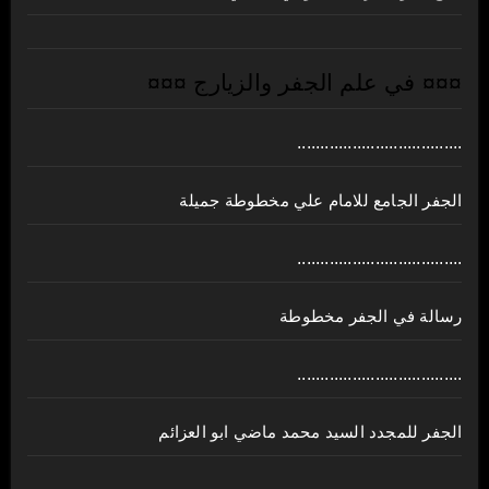
¤¤¤ في علم الجفر والزيارج ¤¤¤
....................................
الجفر الجامع للامام علي مخطوطة جميلة
....................................
رسالة في الجفر مخطوطة
....................................
الجفر للمجدد السيد محمد ماضي ابو العزائم