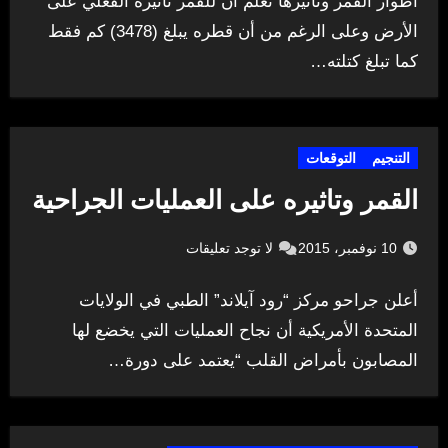
أطوار القمر وتأثيرها نعلم أن للقمر تأثيره الفعلي على
الأرض وعلى الرغم من أن قطره يبلغ (3478) كم فقط
كما تبلغ كتلته…
التنجيم
التوقعات
القمر وتاثيره على العمليات الجراحية
10 نوفمبر، 2015
لا توجد تعليقات
أعلن جراحو مركز “رود آيلاند” الطبي في الولايات
المتحدة الأمريكية أن نجاح العمليات التي يخضع لها
المصابون بأمراض القلب “يعتمد على دورة…