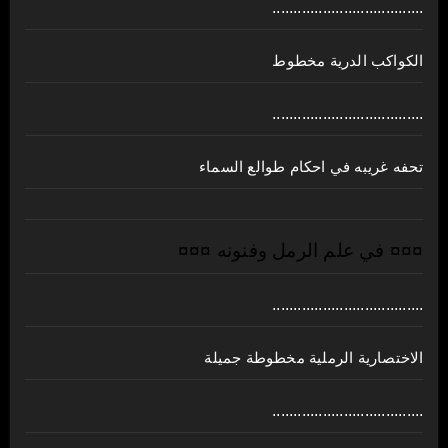
....................................
الكواكب الدرية مخطوط
....................................
تحفه غريبه في احكام طوالع السماء
¤¤¤ في علم الرمل وفنونه ¤¤¤
....................................
الاختصارية الرملية مخطوطة جميلة
....................................