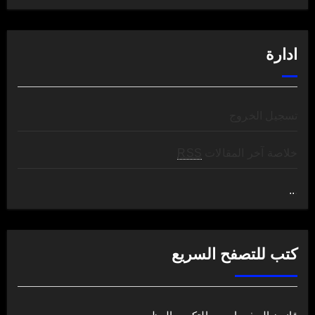
ادارة
تسجيل الخروج
خلاصة آخر المقالات
RSS
..
.
كتب للتصفح السريع