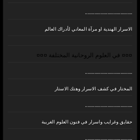
....................................
الاسرار الهندية او مرآة المعاني لأدراك العالم
¤¤¤ في العلوم الروحانية المختلفة ¤¤¤
....................................
المختار في كشف الاسرار وهتك الاستار
....................................
حقايق وغرايب واسرار في فنون العلوم الغريبة
....................................