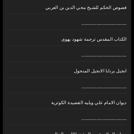
فصوص الحكم للشيخ محي الدين بن العربي
....................................
الكتاب المقدس ترجمة شهود يهوى
....................................
انجيل برنابا الانجيل المنحول
....................................
ديوان الامام علي ويليه القصيدة الكوثرية
....................................