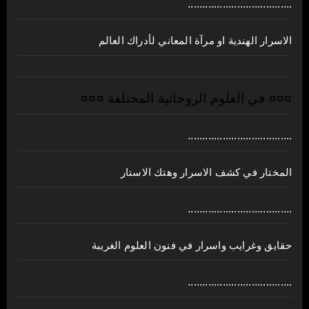
....................................
الاسرار الهندية او مرآة المعاني لأدراك العالم
¤¤¤ في العلوم الروحانية المختلفة ¤¤¤
....................................
المختار في كشف الاسرار وهتك الاستار
....................................
حقايق وغرايب واسرار في فنون العلوم الغريبة
....................................