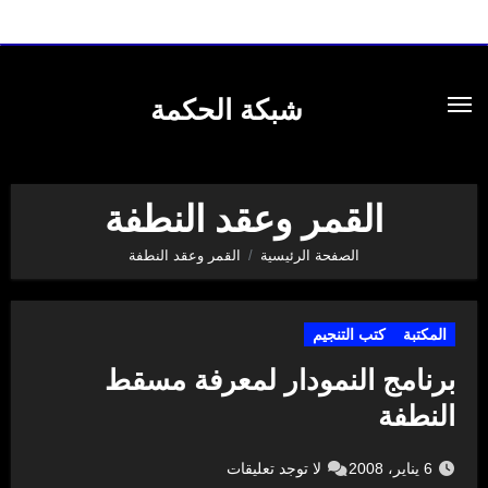
لتجاوز
لى
شبكة الحكمة
لمحتوى
القمر وعقد النطفة
الصفحة الرئيسية
القمر وعقد النطفة
المكتبة
كتب التنجيم
برنامج النمودار لمعرفة مسقط
النطفة
6 يناير، 2008
لا توجد تعليقات