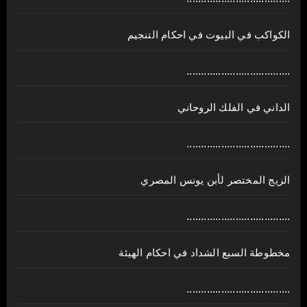
الكواكب في البيوت في احكام التنجيم
....................................
الداني في الفلك الروحاني
....................................
الزيج المختصر لأبن يونس المصري
....................................
مخطوطة السبع الشداد في احكام الهيئة
....................................