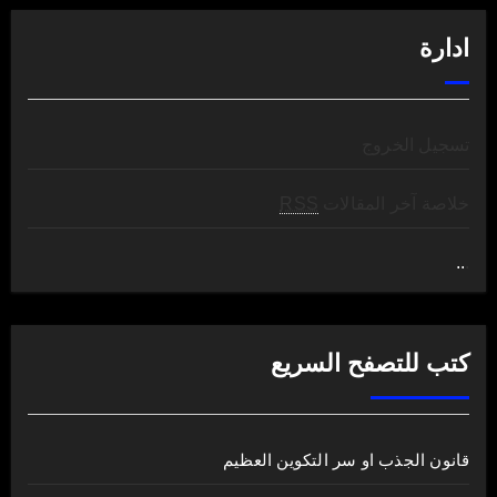
ادارة
تسجيل الخروج
خلاصة آخر المقالات
RSS
..
.
كتب للتصفح السريع
قانون الجذب او سر التكوين العظيم