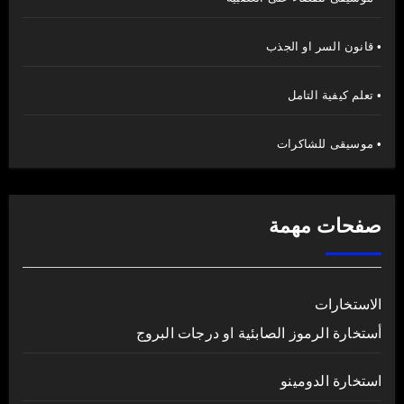
• قانون السر او الجذب
• تعلم كيفية التامل
• موسيقى للشاكرات
صفحات مهمة
الاستخارات
أستخارة الرموز الصابئية او درجات البروج
استخارة الدومينو