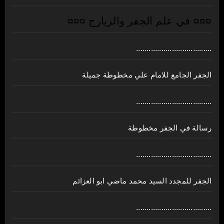
¤¤¤ في علم الجفر والزيارج ¤¤¤
....................................
الجفر الجامع للامام علي مخطوطة جميلة
....................................
رسالة في الجفر مخطوطة
....................................
الجفر للمجدد السيد محمد ماضي ابو العزائم
....................................