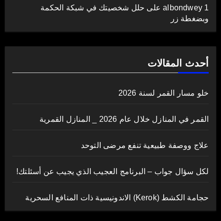
albondwey 1
على
حلل شخصيتك في شبكة الحكمة
وبضغطة زر
أحدث المقالات
خلو مسار القمر لسنة 2026
القمر في المنازل خلال عام 2026 _ المنازل القمرية
علاج ووصفة طبيعية تنفع مرضى التوحد
لكل سؤال جواب – البرنامج العجيب الذي يجيب عن أسئلتك!
حجامة الكشط (Kerok) الاندونيسية ذات المنافع السحرية