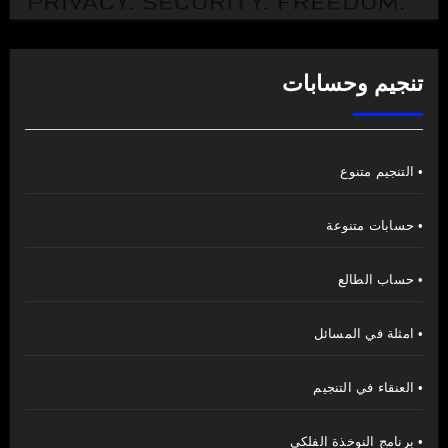
تنجيم وحسابات
• التنجيم متنوع
• حسابات متنوعة
• حساب الطالع
• امثلة في المسائل
• العنقاء في التنجيم
• برنامج النوخذة الفلكي