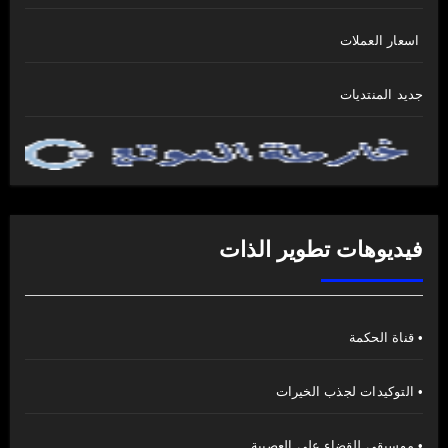
اسعار العملات
جديد المنتديات
فيديوهات تطوير الذات
• قناة الحكمة
• التوكيدات لجذب الخيرات
• موسيقى للقضاء على العصبية