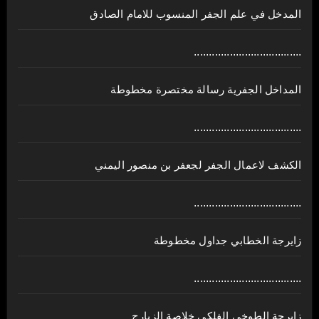
المدخل في علم الجفر المنسوب للامام الصادق
....................................
المداخل الجفرية رسالة مختصرة مخطوطة
....................................
الكشف لاعمال الجفر لجعفر بن منصور اليمني
....................................
زايرجة الخطابي جداول مخطوطة
....................................
زايرجة الطوخي الفلكي خلاصة الزيارج