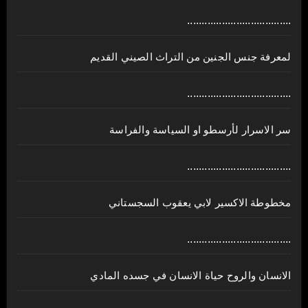
....................................
لمعرفة جنس الجنين من التراث الصيني القديم
....................................
سر الاسرار لأرسطو او السياسة والفراسة
....................................
مخطوطة الاكسير لابي يعقوب السجستاني
....................................
الانسان والروح حياة الانسان في جسده المادي