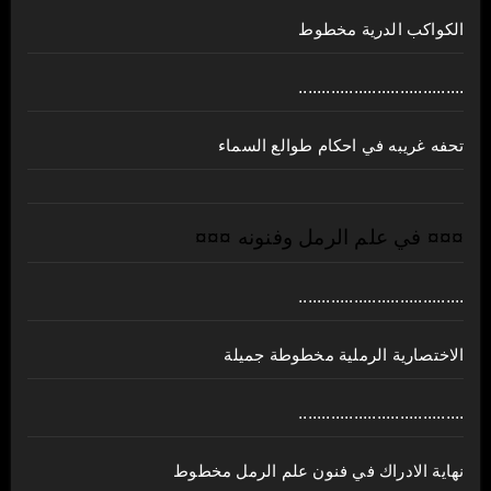
الكواكب الدرية مخطوط
....................................
تحفه غريبه في احكام طوالع السماء
¤¤¤ في علم الرمل وفنونه ¤¤¤
....................................
الاختصارية الرملية مخطوطة جميلة
....................................
نهاية الادراك في فنون علم الرمل مخطوط