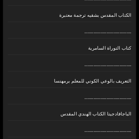
الكتاب المقدس بشقيه ترجمة معتبرة
....................................
كتاب التوراة السامرية
....................................
ﺍﻟﺘﻌﺮﻳﻒ ﺑﺎﻟﻮﻋﻲ ﺍﻟﻜﻮﻧﻲ للمعلم برمهنسا
....................................
الباجافادجيتا الكتاب الهندي المقدس
....................................