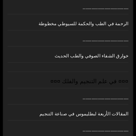
....................................
الرحمة في الطب والحكمة للسيوطي مخطوطة
....................................
خوارق الشفاء الصوفي والطب الحديث
¤¤¤ في علم التنجيم والفلك ¤¤¤
....................................
المقالات الأربعة لبطليموس في صناعة التنجيم
....................................