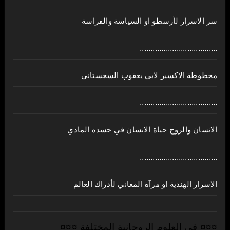
سر الاسرار لأرسطو او السياسة والفراسة
....................................
مخطوطة الاكسير لابي يعقوب السجستاني
....................................
الانسان والروح حياة الانسان في جسده المادي
....................................
الاسرار الهندية او مرآة المعاني لأدراك العالم
¤¤¤ في العلوم الروحانية المختلفة ¤¤¤