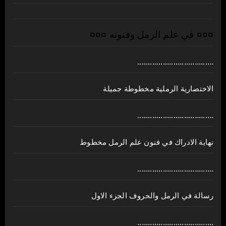
¤¤¤ في علم الرمل وفنونه ¤¤¤
....................................
الاختصارية الرملية مخطوطة جميلة
....................................
نهاية الادراك في فنون علم الرمل مخطوط
....................................
رسالة في الرمل والحروف الجزء الاول
....................................