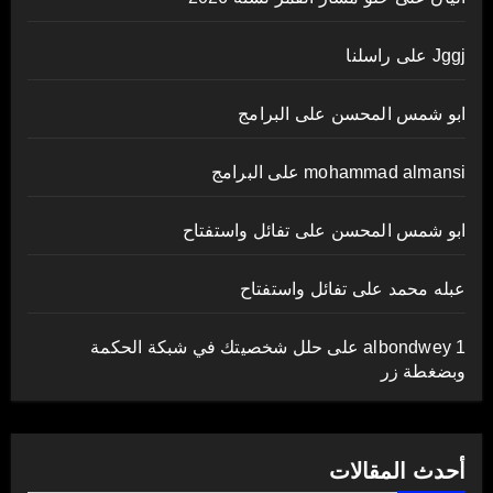
Jggj
على
راسلنا
ابو شمس المحسن
على
البرامج
mohammad almansi
على
البرامج
ابو شمس المحسن
على
تفائل واستفتاح
عبله محمد
على
تفائل واستفتاح
albondwey 1
على
حلل شخصيتك في شبكة الحكمة
وبضغطة زر
أحدث المقالات