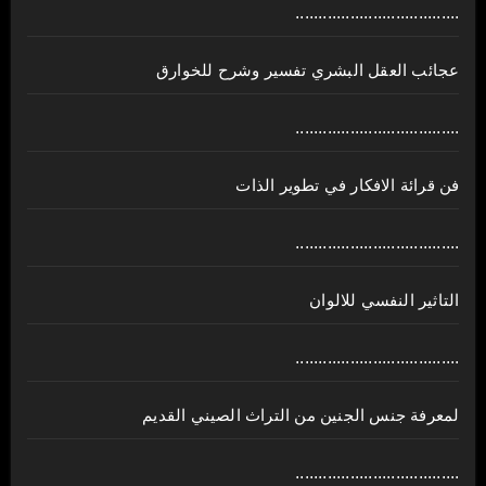
....................................
عجائب العقل البشري تفسير وشرح للخوارق
....................................
فن قرائة الافكار في تطوير الذات
....................................
التاثير النفسي للالوان
....................................
لمعرفة جنس الجنين من التراث الصيني القديم
....................................