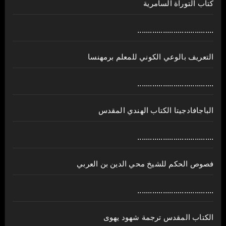
كتاب التوراة السامرية
....................................
ﺍﻟﺘﻌﺮﻳﻒ ﺑﺎﻟﻮﻋﻲ ﺍﻟﻜﻮﻧﻲ للمعلم برمهنسا
....................................
الباجافادجيتا الكتاب الهندي المقدس
....................................
فصوص الحكم للشيخ محي الدين بن العربي
....................................
الكتاب المقدس ترجمة شهود يهوى