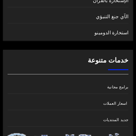
الإستخارة بالقرآن
الآي جنغ التنبؤي
استخارة الدومينو
خدمات متنوعة
برامج مجانية
اسعار العملات
جديد المنتديات