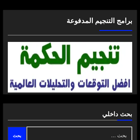
برامج التنجيم المدفوعة
بحث داخلي
البحث
عن: