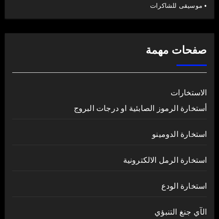
• موسيقى للشاكرات
صفحات مهمة
الاستخارات
أستخارة الرموز الصابئية او درجات البروج
استخارة الدومينو
استخارة الرمل الالكترونية
استخارة الودع
الآي جنغ التنبؤي