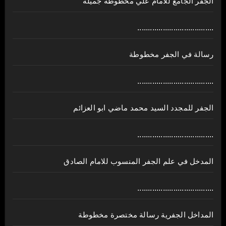
الجفر الجامع للامام علي مخطوطة جميلة
....................................
رسالة في الجفر مخطوطة
....................................
الجفر للمجدد السيد محمد ماضي ابو العزائم
....................................
المدخل في علم الجفر المنسوب للامام الصادق
....................................
المداخل الجفرية رسالة مختصرة مخطوطة