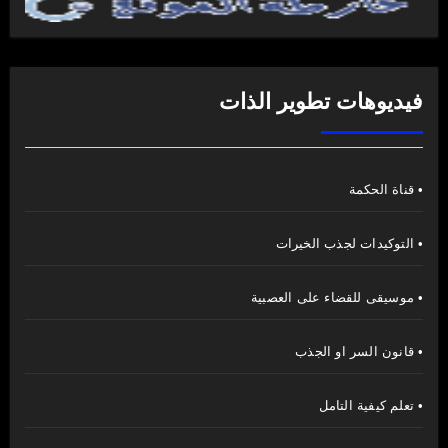
فيديوهات تطوير الذات
• قناة الحكمة
• التوكيدات لجذب الخيرات
• موسيقى للقضاء على العصبية
• قانون السر او الجذب
• تعلم كيفية التامل