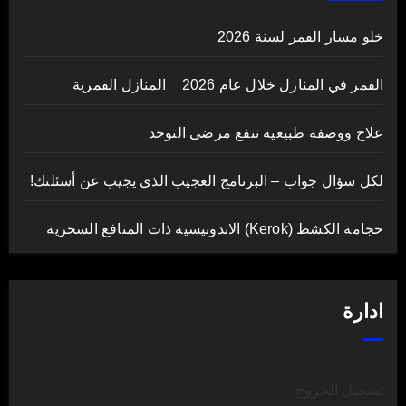
خلو مسار القمر لسنة 2026
القمر في المنازل خلال عام 2026 _ المنازل القمرية
علاج ووصفة طبيعية تنفع مرضى التوحد
لكل سؤال جواب – البرنامج العجيب الذي يجيب عن أسئلتك!
حجامة الكشط (Kerok) الاندونيسية ذات المنافع السحرية
ادارة
تسجيل الخروج