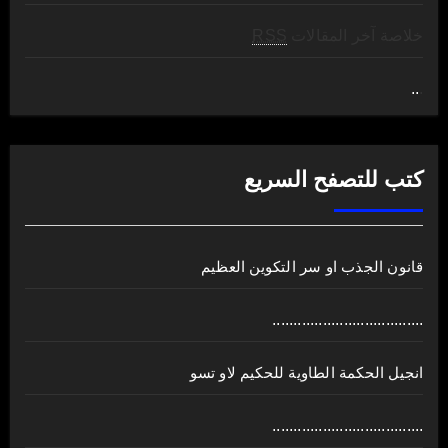
خلاصة آخر المقالات
RSS
..
.
كتب للتصفح السريع
قانون الجذب او سر التكوين العظيم
....................................
انجيل الحكمة الطاوية للحكيم لاو تسو
....................................