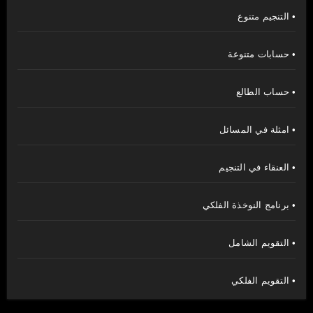
• التنجيم متنوع
• حسابات متنوعة
• حساب الطالع
• امثلة في المسائل
• العنقاء في التنجيم
• برنامج النوخذة الفلكي
• التقويم الشامل
• التقويم الفلكي