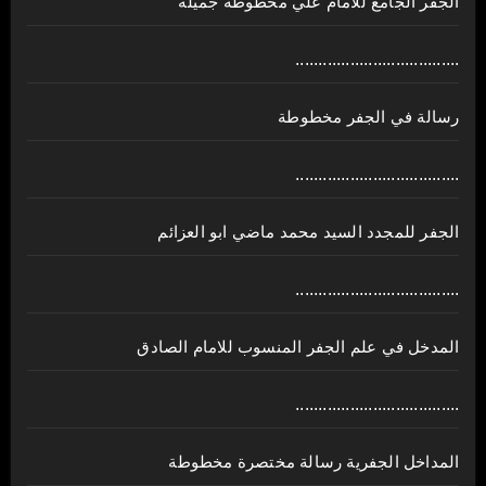
الجفر الجامع للامام علي مخطوطة جميلة
....................................
رسالة في الجفر مخطوطة
....................................
الجفر للمجدد السيد محمد ماضي ابو العزائم
....................................
المدخل في علم الجفر المنسوب للامام الصادق
....................................
المداخل الجفرية رسالة مختصرة مخطوطة