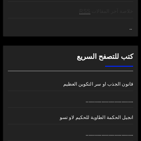
خلاصة آخر المقالات
RSS
..
.
كتب للتصفح السريع
قانون الجذب او سر التكوين العظيم
....................................
انجيل الحكمة الطاوية للحكيم لاو تسو
....................................