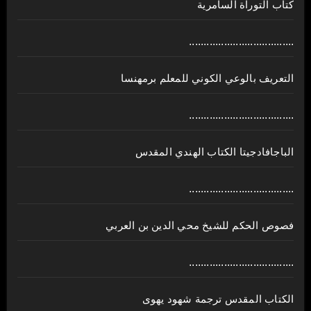
كتاب التوراة السامرية
....................................
ﺍﻟﺘﻌﺮﻳﻒ ﺑﺎﻟﻮﻋﻲ ﺍﻟﻜﻮﻧﻲ للمعلم برمهنسا
....................................
الباجافادجيتا الكتاب الهندي المقدس
....................................
فصوص الحكم للشيخ محي الدين بن العربي
....................................
الكتاب المقدس ترجمة شهود يهوى