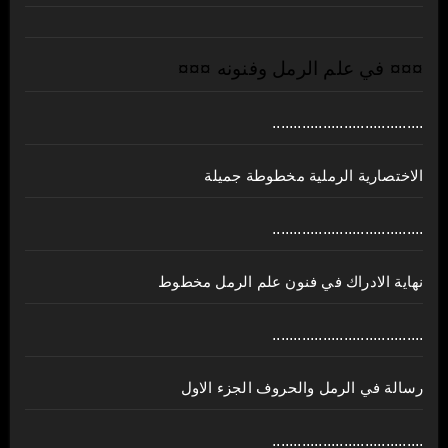
¤¤¤ في علم الرمل وفنونه ¤¤¤
....................................
الاختصارية الرملية مخطوطة جميلة
....................................
نهاية الادراك في فنون علم الرمل مخطوط
....................................
رسالة في الرمل والحروف الجزء الاول
....................................