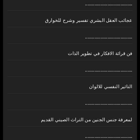
....................................
عجائب العقل البشري تفسير وشرح للخوارق
....................................
فن قرائة الافكار في تطوير الذات
....................................
التاثير النفسي للالوان
....................................
لمعرفة جنس الجنين من التراث الصيني القديم
....................................