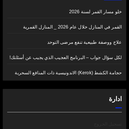
خلو مسار القمر لسنة 2026
القمر في المنازل خلال عام 2026 _ المنازل القمرية
علاج ووصفة طبيعية تنفع مرضى التوحد
لكل سؤال جواب – البرنامج العجيب الذي يجيب عن أسئلتك!
حجامة الكشط (Kerok) الاندونيسية ذات المنافع السحرية
ادارة
تسجيل الخروج