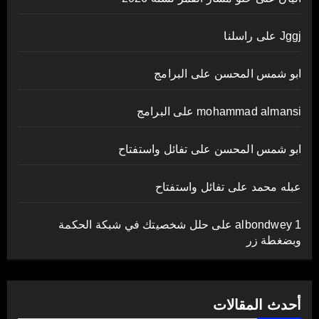
Jggj
على
راسلنا
ابو شمس المحسن
على
البرامج
mohammad almansi
على
البرامج
ابو شمس المحسن
على
تفائل واستفتاح
عبله محمد
على
تفائل واستفتاح
albondwey 1
على
حلل شخصيتك في شبكة الحكمة
وبضغطة زر
أحدث المقالات