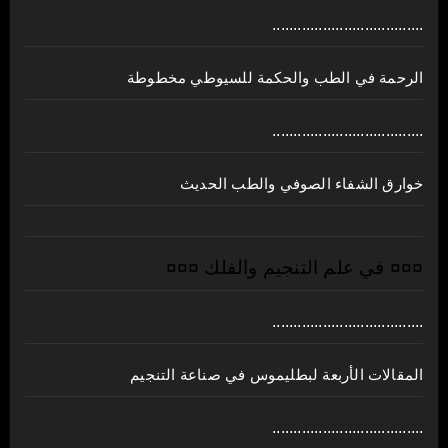
....................................
الرحمة في الطب والحكمة للسيوطي مخطوطة
....................................
خوارق الشفاء الصوفي والطب الحديث
¤¤¤ في علم التنجيم والفلك ¤¤¤
....................................
المقالات الأربعة لبطليموس في صناعة التنجيم
....................................