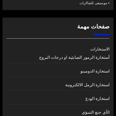
• موسيقى للشاكرات
صفحات مهمة
الاستخارات
أستخارة الرموز الصابئية او درجات البروج
استخارة الدومينو
استخارة الرمل الالكترونية
استخارة الودع
الآي جنغ التنبؤي