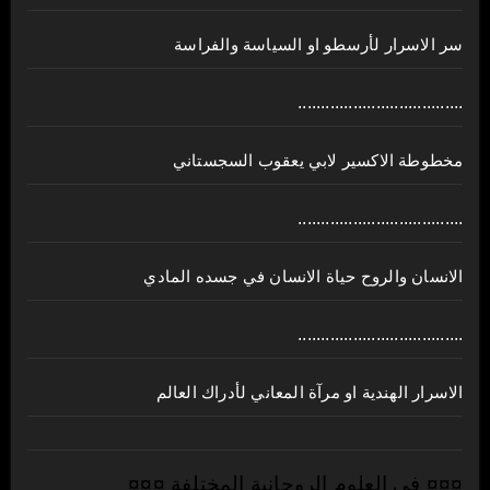
سر الاسرار لأرسطو او السياسة والفراسة
....................................
مخطوطة الاكسير لابي يعقوب السجستاني
....................................
الانسان والروح حياة الانسان في جسده المادي
....................................
الاسرار الهندية او مرآة المعاني لأدراك العالم
¤¤¤ في العلوم الروحانية المختلفة ¤¤¤