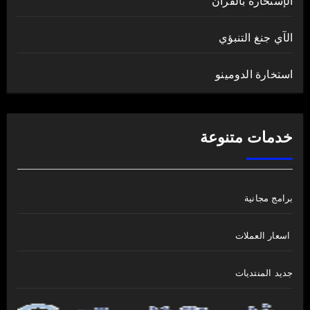
الإستخارة بالقرآن
الآي جنغ التنبؤي
استخارة الدومينو
خدمات متنوعة
برامج مجانية
اسعار العملات
جديد المنتديات