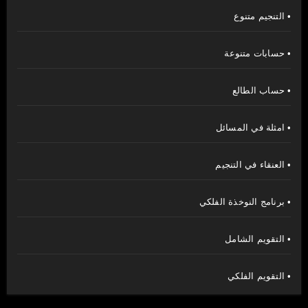
• التنجيم متنوع
• حسابات متنوعة
• حساب الطالع
• امثلة في المسائل
• العنقاء في التنجيم
• برنامج النوخذة الفلكي
• التقويم الشامل
• التقويم الفلكي