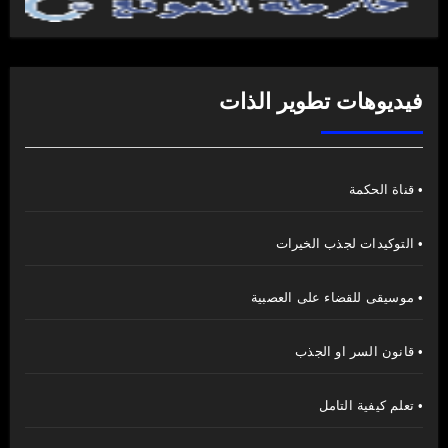
فيديوهات تطوير الذات
• قناة الحكمة
• التوكيدات لجذب الخيرات
• موسيقى للقضاء على العصبية
• قانون السر او الجذب
• تعلم كيفية التامل