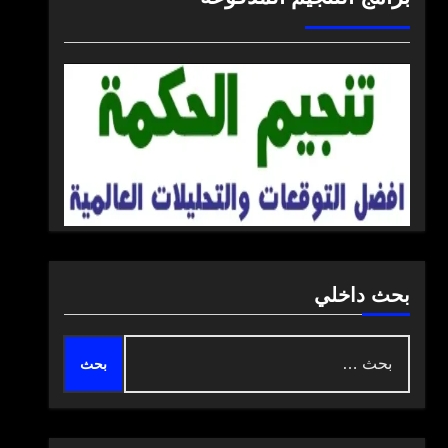
بحث داخلي
البحث
عن: