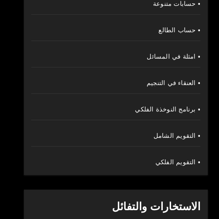
• حسابات متنوعة
• حساب الطالع
• امثلة في المسائل
• العنقاء في التنجيم
• برنامج النوخذة الفلكي
• التقويم الشامل
• التقويم الفلكي
الاستخارات والتفائل