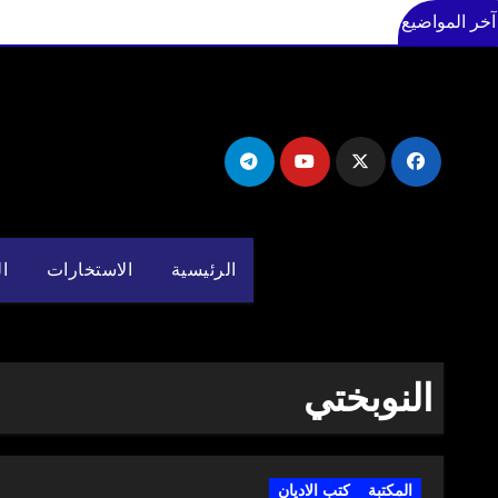
آخر المواضيع
لتجاوز
لى
لمحتوى
الرئيسية
الاستخارات
ال
النوبختي
المكتبة
كتب الاديان