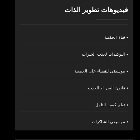
فيديوهات تطوير الذات
• قناة الحكمة
• التوكيدات لجذب الخيرات
• موسيقى للقضاء على العصبية
• قانون السر او الجذب
• تعلم كيفية التامل
• موسيقى للشاكرات