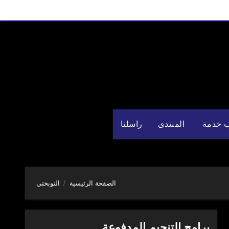
 خدمة
المنتدى
راسلنا
الصفحة الرئيسية
النوبختي
برامج التنجيم المدفوعة