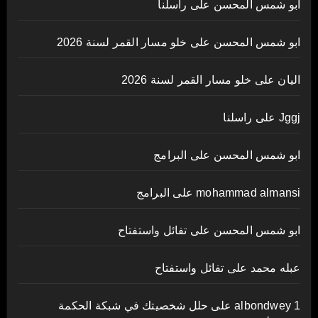
ابو شمس المحسن
على
راسلنا
ابو شمس المحسن
على
خلو مسار القمر لسنة 2026
اليان
على
خلو مسار القمر لسنة 2026
Jggj
على
راسلنا
ابو شمس المحسن
على
البرامج
mohammad almansi
على
البرامج
ابو شمس المحسن
على
تفائل واستفتاح
عبله محمد
على
تفائل واستفتاح
albondwey 1
على
حلل شخصيتك في شبكة الحكمة