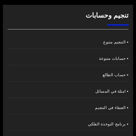
تنجيم وحسابات
• التنجيم متنوع
• حسابات متنوعة
• حساب الطالع
• امثلة في المسائل
• العنقاء في التنجيم
• برنامج النوخذة الفلكي