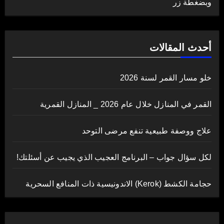
وبضغطة زر
أحدث المقالات
خلو مسار القمر لسنة 2026
القمر في المنازل خلال عام 2026 _ المنازل القمرية
علاج ووصفة طبيعية تنفع مرضى التوحد
لكل سؤال جواب – البرنامج العجيب الذي يجيب عن أسئلتك!
حجامة الكشط (Kerok) الاندونيسية ذات المنافع السحرية