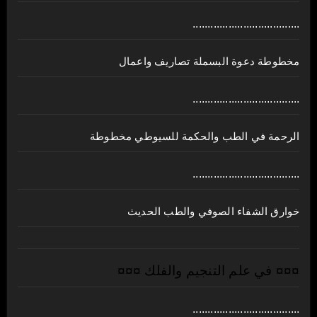
....................................
مخطوطة دعوة البسملة تصاريف واعمال
....................................
الرحمة في الطب والحكمة للسيوطي مخطوطة
....................................
خوارق الشفاء الصوفي والطب الحديث
¤¤¤ في علم التنجيم والفلك ¤¤¤
....................................