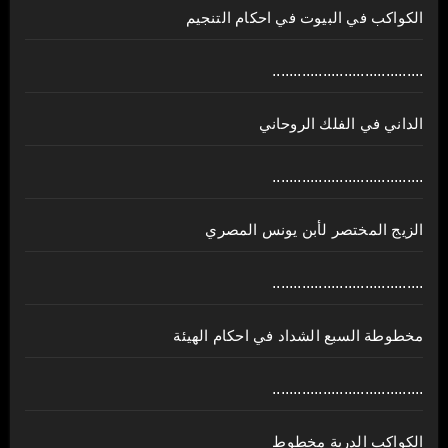
الكواكب في البيوت في احكام التنجيم
....................................
الداني في الفلك الروحاني
....................................
الزيج المختصر لأبن يونس المصري
....................................
مخطوطة السبع الشداد في احكام الهيئة
....................................
الكواكب الدرية مخطوط