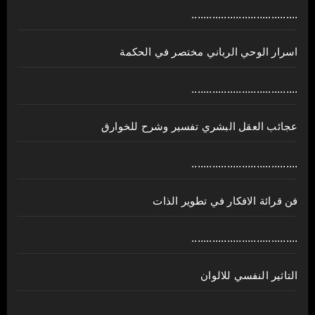
....................................
اسرار الوحي الرباني مختصر في الحكمة
....................................
عجائب العقل البشري تفسير وشرح للخوارق
....................................
فن قرائة الافكار في تطوير الذات
....................................
التاثير النفسي للالوان
....................................