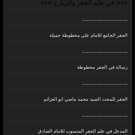
¤¤¤ في علم الجفر والزيارج ¤¤¤
....................................
الجفر الجامع للامام علي مخطوطة جميلة
....................................
رسالة في الجفر مخطوطة
....................................
الجفر للمجدد السيد محمد ماضي ابو العزائم
....................................
المدخل في علم الجفر المنسوب للامام الصادق