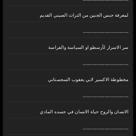
لمعرفة جنس الجنين من التراث الصيني القديم
....................................
سر الاسرار لأرسطو او السياسة والفراسة
....................................
مخطوطة الاكسير لابي يعقوب السجستاني
....................................
الانسان والروح حياة الانسان في جسده المادي
....................................