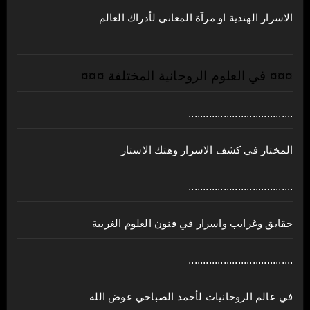
الاسرار الهندية او مرآة المعاني لأدراك العالم
¤¤¤ في العلوم الروحانية المختلفة ¤¤¤
....................................
المختار في كشف الاسرار وهتك الاستار
....................................
حقايق وغرايب واسرار في فنون العلوم الغريبة
....................................
في عالم الروحانيات لأحمد الصباحي عوض الله