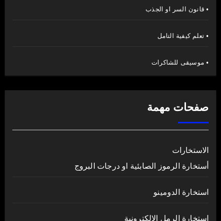
• قانون السر او الجذب
• تعلم كيفية التامل
• موسيقى للشاكرات
صفحات مهمة
الاستخارات
أستخارة الرموز الصابئية او درجات البروج
استخارة الدومينو
استخارة الرمل الالكترونية