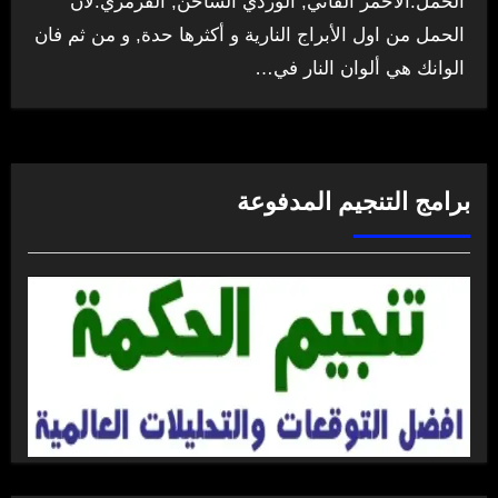
الحمل:الأحمر القاني, الوردي الساخن, القرمزي.لأن
الحمل من اول الأبراج النارية و أكثرها حدة, و من ثم فان
الوانك هي ألوان النار في…
برامج التنجيم المدفوعة