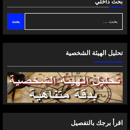
بحث داخلي
البحث
عن:
تحليل الهيئة الشخصية
اقرأ برجك بالتفصيل