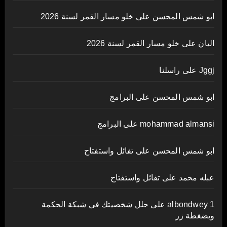
ابو شمس المحسن
على
خلو مسار القمر لسنة 2026
اليان
على
خلو مسار القمر لسنة 2026
Jggj
على
راسلنا
ابو شمس المحسن
على
البرامج
mohammad almansi
على
البرامج
ابو شمس المحسن
على
تفائل واستفتاح
عبله محمد
على
تفائل واستفتاح
albondwey 1
على
حلل شخصيتك في شبكة الحكمة
وبضغطة زر