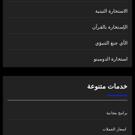
الاستخارة التبتية
الإستخارة بالقرآن
الآي جنغ التنبؤي
استخارة الدومينو
خدمات متنوعة
برامج مجانية
اسعار العملات