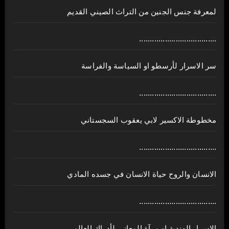
لمعرفة جنس الجنين من التراث الصيني القديم
....................................
سر الاسرار لأرسطو او السياسة والفراسة
....................................
مخطوطة الاكسير لابي يعقوب السجستاني
....................................
الانسان والروح حياة الانسان في جسده المادي
....................................
الاسرار الهندية او مرآة المعاني لأدراك العالم