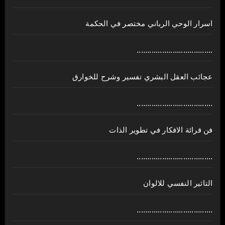
اسرار الوحي الرباني مختصر في الحكمة
....................................
عجائب العقل البشري تفسير وشرح للخوارق
....................................
فن قرائة الافكار في تطوير الذات
....................................
التاثير النفسي للالوان
....................................