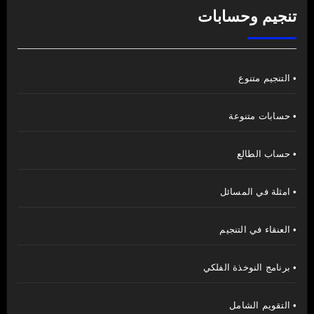
تنجيم وحسابات
• التنجيم متنوع
• حسابات متنوعة
• حساب الطالع
• امثلة في المسائل
• العنقاء في التنجيم
• برنامج النوخذة الفلكي
• التقويم الشامل