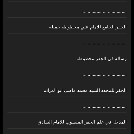
....................................
الجفر الجامع للامام علي مخطوطة جميلة
....................................
رسالة في الجفر مخطوطة
....................................
الجفر للمجدد السيد محمد ماضي ابو العزائم
....................................
المدخل في علم الجفر المنسوب للامام الصادق