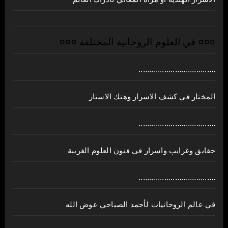
¤¤¤ في العلوم الروحانية المختلفة ¤¤¤
....................................
المختار في كشف الاسرار وهتك الاستار
....................................
حقايق وغرايب واسرار في فنون العلوم الغريبة
....................................
في عالم الروحانيات لأحمد الصباحي عوض الله