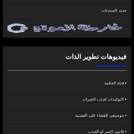
جديد المنتديات
فيديوهات تطوير الذات
• قناة الحكمة
• التوكيدات لجذب الخيرات
• موسيقى للقضاء على العصبية
• قانون السر او الجذب