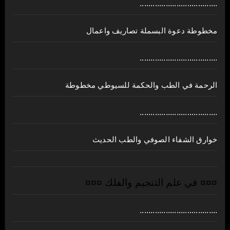
....................................
مخطوطة دعوة البسملة تصاريف واعمال
....................................
الرحمة في الطب والحكمة للسيوطي مخطوطة
....................................
خوارق الشفاء الصوفي والطب الحديث
¤¤¤ في علم التنجيم والفلك ¤¤¤
....................................