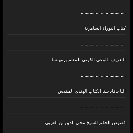
....................................
كتاب التوراة السامرية
....................................
ﺍﻟﺘﻌﺮﻳﻒ ﺑﺎﻟﻮﻋﻲ ﺍﻟﻜﻮﻧﻲ للمعلم برمهنسا
....................................
الباجافادجيتا الكتاب الهندي المقدس
....................................
فصوص الحكم للشيخ محي الدين بن العربي