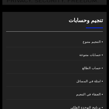
تنجيم وحسابات
• التنجيم متنوع
• حسابات متنوعة
• حساب الطالع
• امثلة في المسائل
• العنقاء في التنجيم
• برنامج النوخذة الفلكي