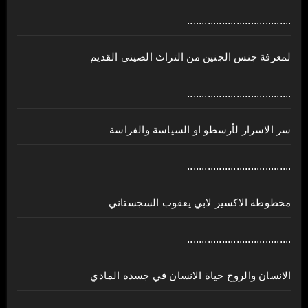
....................................
لمعرفة جنس الجنين من التراث الصيني القديم
....................................
سر الاسرار لأرسطو او السياسة والفراسة
....................................
مخطوطة الاكسير لابي يعقوب السجستاني
....................................
الانسان والروح حياة الانسان في جسده المادي