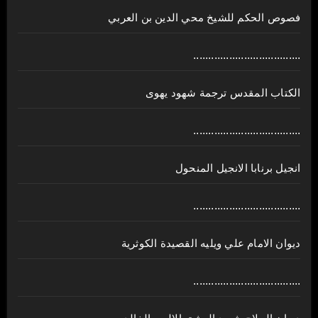
فصوص الحكم للشيخ محي الدين بن العربي
....................................
الكتاب المقدس ترجمة شهود يهوى
....................................
انجيل برنابا الانجيل المنحول
....................................
ديوان الامام علي ويليه القصيدة الكوثرية
....................................