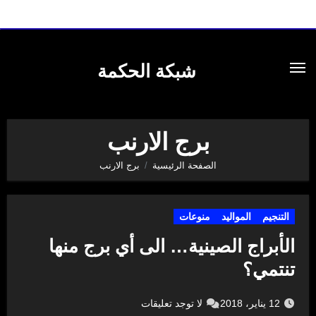
لتجاوز
لى
شبكة الحكمة
لمحتوى
برج الارنب
الصفحة الرئيسية
برج الارنب
التنجيم
المواليد
منوعات
الأبراج الصينية… الى أي برج منها
تنتمي؟
12 يناير، 2018
لا توجد تعليقات