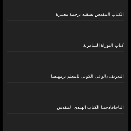
الكتاب المقدس بشقيه ترجمة معتبرة
....................................
كتاب التوراة السامرية
....................................
ﺍﻟﺘﻌﺮﻳﻒ ﺑﺎﻟﻮﻋﻲ ﺍﻟﻜﻮﻧﻲ للمعلم برمهنسا
....................................
الباجافادجيتا الكتاب الهندي المقدس
....................................