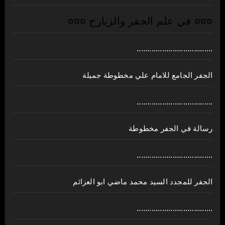
¤¤¤ في علم الجفر والزيارج ¤¤¤
....................................
الجفر الجامع للامام علي مخطوطة جميلة
....................................
رسالة في الجفر مخطوطة
....................................
الجفر للمجدد السيد محمد ماضي ابو العزائم
....................................