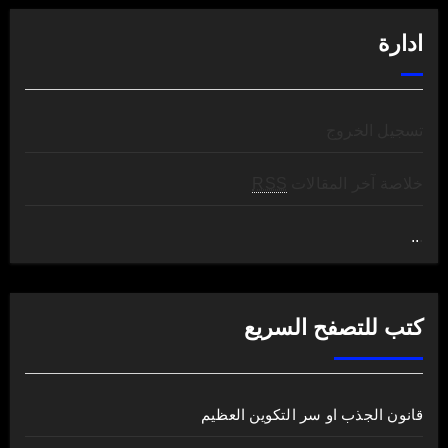
ادارة
تسجيل الخروج
خلاصة آخر المقالات
RSS
..
.
كتب للتصفح السريع
قانون الجذب او سر التكوين العظيم