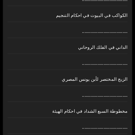
الكواكب في البيوت في احكام التنجيم
....................................
الداني في الفلك الروحاني
....................................
الزيج المختصر لأبن يونس المصري
....................................
مخطوطة السبع الشداد في احكام الهيئة
....................................