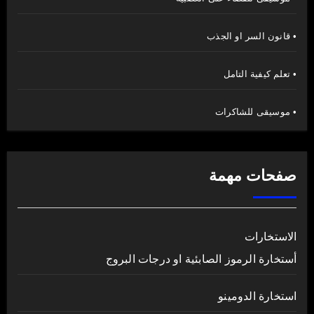
• قانون السر او الجذب
• تعلم كيفية التامل
• موسيقى للشاكرات
صفحات مهمة
الاستخارات
أستخارة الرموز الصابئية او درجات البروج
استخارة الدومينو