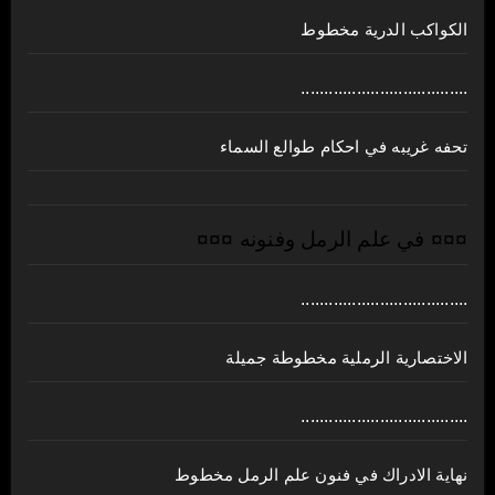
الكواكب الدرية مخطوط
....................................
تحفه غريبه في احكام طوالع السماء
¤¤¤ في علم الرمل وفنونه ¤¤¤
....................................
الاختصارية الرملية مخطوطة جميلة
....................................
نهاية الادراك في فنون علم الرمل مخطوط