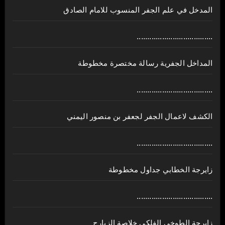
المدخل في علم الجفر المنسوب للامام الصادق
....................................
المداخل الجفرية رسالة مختصرة مخطوطة
....................................
الكشف لاعمال الجفر لجعفر بن منصور اليمني
....................................
زايرجة الخطابي جداول مخطوطة
....................................
زايرجة الطوخي الفلكي خلاصة الزيارج