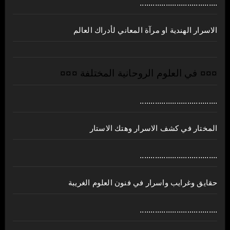
....................................
الاسرار الهندية او مرآة المعاني لأدراك العالم
¤¤¤ في العلوم الروحانية المختلفة ¤¤¤
....................................
المختار في كشف الاسرار وهتك الاستار
....................................
حقايق وغرايب واسرار في فنون العلوم الغريبة
....................................