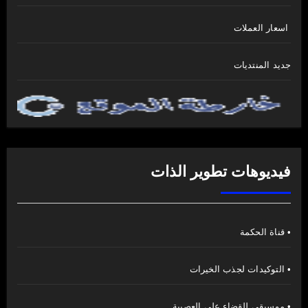
اسعار العملات
جديد المنتديات
فيديوهات تطوير الذات
• قناة الحكمة
• التوكيدات لجذب الخيرات
• موسيقى للقضاء على العصبية