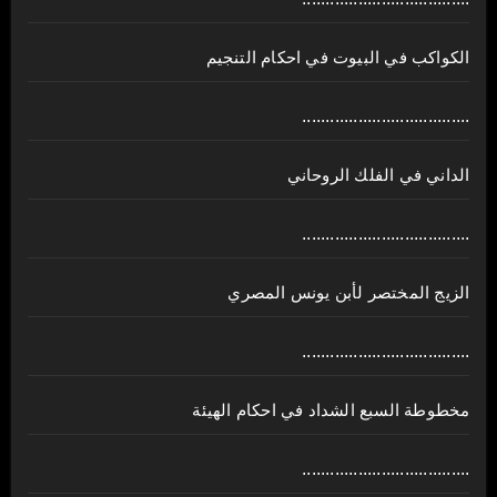
الكواكب في البيوت في احكام التنجيم
....................................
الداني في الفلك الروحاني
....................................
الزيج المختصر لأبن يونس المصري
....................................
مخطوطة السبع الشداد في احكام الهيئة
....................................