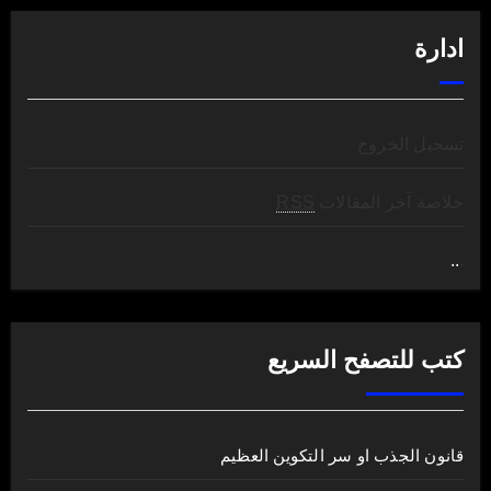
ادارة
تسجيل الخروج
خلاصة آخر المقالات
RSS
..
.
كتب للتصفح السريع
قانون الجذب او سر التكوين العظيم