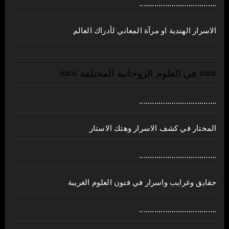
....................................
الاسرار الهندية او مرآة المعاني لأدراك العالم
¤¤¤ في العلوم الروحانية المختلفة ¤¤¤
....................................
المختار في كشف الاسرار وهتك الاستار
....................................
حقايق وغرايب واسرار في فنون العلوم الغريبة
....................................