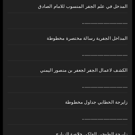
المدخل في علم الجفر المنسوب للامام الصادق
....................................
المداخل الجفرية رسالة مختصرة مخطوطة
....................................
الكشف لاعمال الجفر لجعفر بن منصور اليمني
....................................
زايرجة الخطابي جداول مخطوطة
....................................
زايرجة الطوخي الفلكي خلاصة الزيارج