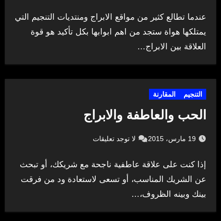
عندما تطالع كثير من مواقع الابراج ومنتديات التنجيم التي
يمتلكها هواة ستجد من اهم ابوابها بكل تأكيد هو قوة
العلاقة بين الابراج…
التنجيم
المقارنة
الحب والعاطفة والابراج
19 مارس، 2015
لا توجد تعليقات
إذا كنت على علاقة عاطفية ناجحة مع شريكك، أو تبحث
عن الشريك المناسب، أو تسعى لاستعادة ود من فرقت
بينك وبينه الظروف،…