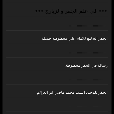
¤¤¤ في علم الجفر والزيارج ¤¤¤
....................................
الجفر الجامع للامام علي مخطوطة جميلة
....................................
رسالة في الجفر مخطوطة
....................................
الجفر للمجدد السيد محمد ماضي ابو العزائم
....................................