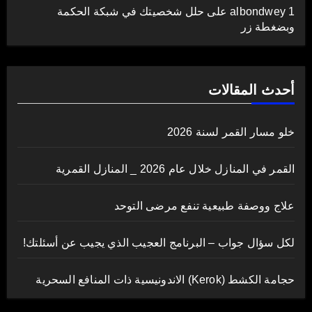
albondwey 1
على
حلل شخصيتك في شبكة الحكمة
وبضغطة زر
أحدث المقالات
خلو مسار القمر لسنة 2026
القمر في المنازل خلال عام 2026 _ المنازل القمرية
علاج ووصفة طبيعية تنفع مرضى التوحد
لكل سؤال جواب – البرنامج العجيب الذي يجيب عن أسئلتك!
حجامة الكشط (Kerok) الاندونيسية ذات المنافع السحرية