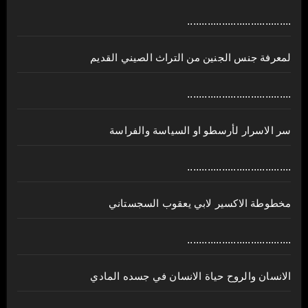
....................................
لمعرفة جنس الجنين من التراث الصيني القديم
....................................
سر الاسرار لأرسطو او السياسة والفراسة
....................................
مخطوطة الاكسير لابي يعقوب السجستاني
....................................
الانسان والروح حياة الانسان في جسده المادي