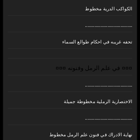
الكواكب الدرية مخطوط
....................................
تحفه غريبه في احكام طوالع السماء
¤¤¤ في علم الرمل وفنونه ¤¤¤
....................................
الاختصارية الرملية مخطوطة جميلة
....................................
نهاية الادراك في فنون علم الرمل مخطوط