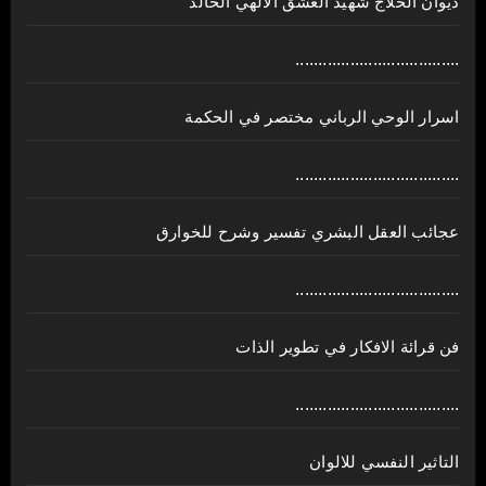
ديوان الحلاج شهيد العشق الالهي الخالد
....................................
اسرار الوحي الرباني مختصر في الحكمة
....................................
عجائب العقل البشري تفسير وشرح للخوارق
....................................
فن قرائة الافكار في تطوير الذات
....................................
التاثير النفسي للالوان