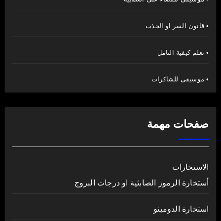
• قانون السر او الجذب
• تعلم كيفية التامل
• موسيقى للشاكرات
صفحات مهمة
الاستخارات
أستخارة الرموز الصابئية او درجات البروج
استخارة الدومينو