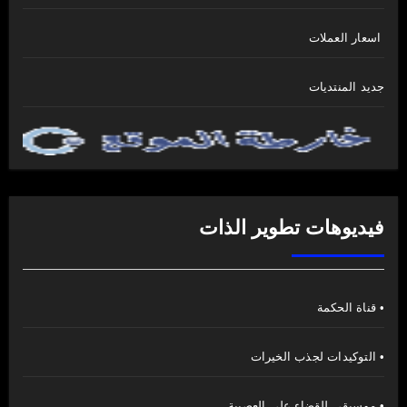
اسعار العملات
جديد المنتديات
فيديوهات تطوير الذات
• قناة الحكمة
• التوكيدات لجذب الخيرات
• موسيقى للقضاء على العصبية