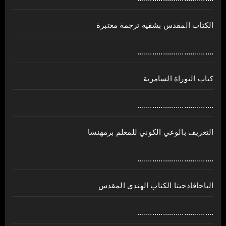
الكتاب المقدس بشقيه ترجمة معتبرة
....................................
كتاب التوراة السامرية
....................................
ﺍﻟﺘﻌﺮﻳﻒ ﺑﺎﻟﻮﻋﻲ ﺍﻟﻜﻮﻧﻲ للمعلم برمهنسا
....................................
الباجافادجيتا الكتاب الهندي المقدس
....................................