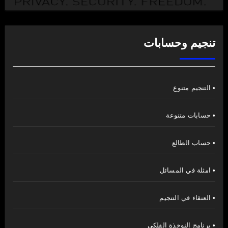
تنجيم وحسابات
• التنجيم متنوع
• حسابات متنوعة
• حساب الطالع
• امثلة في المسائل
• العنقاء في التنجيم
• برنامج النوخذة الفلكي