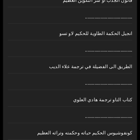
قانون الجذب او سر التكوين العظيم
....................................
انجيل الحكمة الطاوية للحكيم لاو تسو
....................................
الطريق الى الفضيلة في ترجمة علاء الديب
....................................
كتاب التاو ترجمة هادي العلوي
....................................
كونفوشيوس الحكيم حياته وحكمته وتراثه العظيم