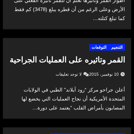
أطوار القمر وتأثيرها نعلم أن للقمر تأثيره الفعلي على
الأرض وعلى الرغم من أن قطره يبلغ (3478) كم فقط
كما تبلغ كتلته…
التنجيم
التوقعات
القمر وتاثيره على العمليات الجراحية
10 نوفمبر، 2015
لا توجد تعليقات
أعلن جراحو مركز “رود آيلاند” الطبي في الولايات
المتحدة الأمريكية أن نجاح العمليات التي يخضع لها
المصابون بأمراض القلب “يعتمد على دورة…