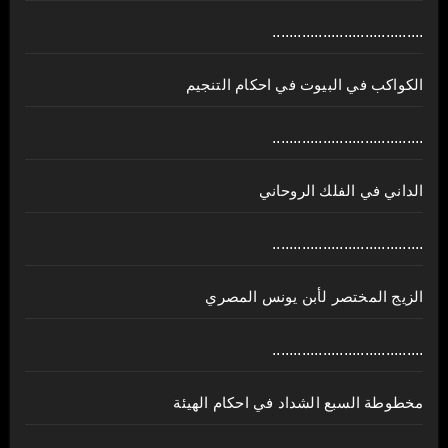
....................................
الكواكب في البيوت في احكام التنجيم
....................................
الداني في الفلك الروحاني
....................................
الزيج المختصر لأبن يونس المصري
....................................
مخطوطة السبع الشداد في احكام الهيئة