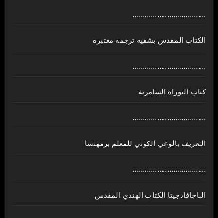
....................................
الكتاب المقدس بشقيه ترجمة معتبرة
....................................
كتاب التوراة السامرية
....................................
ﺍﻟﺘﻌﺮﻳﻒ ﺑﺎﻟﻮﻋﻲ ﺍﻟﻜﻮﻧﻲ للمعلم برمهنسا
....................................
الباجافادجيتا الكتاب الهندي المقدس