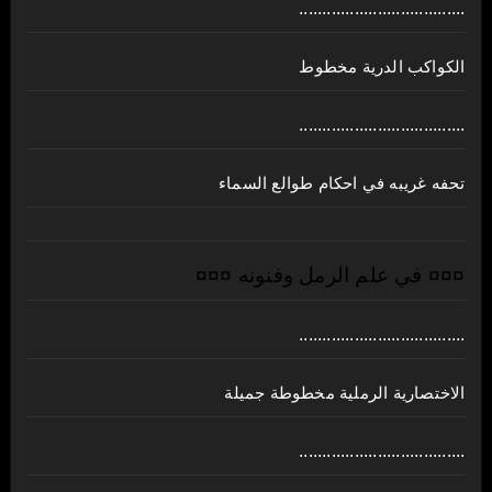
....................................
الكواكب الدرية مخطوط
....................................
تحفه غريبه في احكام طوالع السماء
¤¤¤ في علم الرمل وفنونه ¤¤¤
....................................
الاختصارية الرملية مخطوطة جميلة
....................................