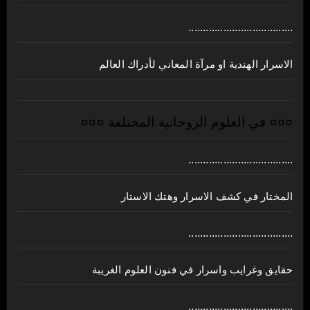
....................................
الاسرار الهندية او مرآة المعاني لأدراك العالم
¤¤¤ في العلوم الروحانية المختلفة ¤¤¤
....................................
المختار في كشف الاسرار وهتك الاستار
....................................
حقايق وغرايب واسرار في فنون العلوم الغريبة
....................................