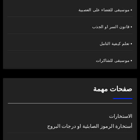
• موسيقى للقضاء على العصبية
• قانون السر او الجذب
• تعلم كيفية التامل
• موسيقى للشاكرات
صفحات مهمة
الاستخارات
أستخارة الرموز الصابئية او درجات البروج