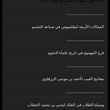
¤¤¤ في علم التنجيم والفلك ¤¤¤
....................................
المقالات الأربعة لبطليموس في صناعة التنجيم
....................................
فرج المهموم في تاريخ علماء النجوم
....................................
مفاتيح الغيب لأحمد بن موسى الزرقاوي
....................................
وسيلة الطلاب في الفلك ليحيى بن محمد الحطاب