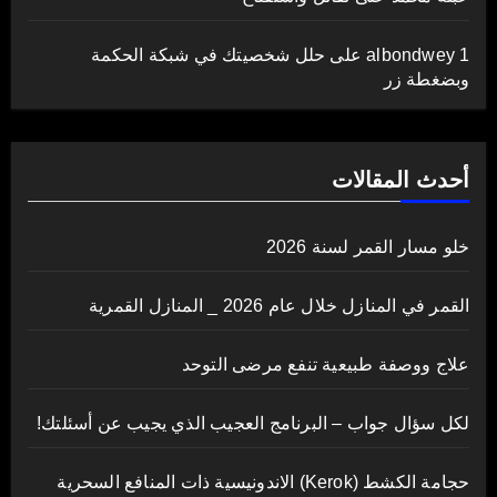
albondwey 1
على
حلل شخصيتك في شبكة الحكمة
وبضغطة زر
أحدث المقالات
خلو مسار القمر لسنة 2026
القمر في المنازل خلال عام 2026 _ المنازل القمرية
علاج ووصفة طبيعية تنفع مرضى التوحد
لكل سؤال جواب – البرنامج العجيب الذي يجيب عن أسئلتك!
حجامة الكشط (Kerok) الاندونيسية ذات المنافع السحرية