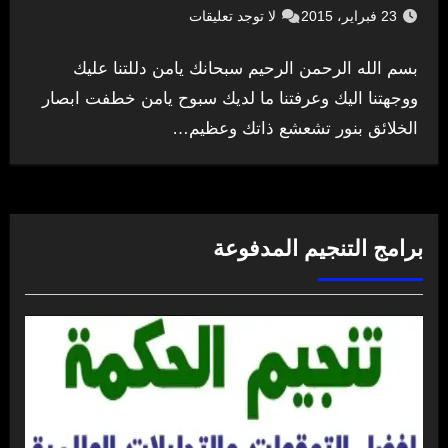
23 فبراير، 2015
لا توجد تعليقات
بسم الله الرحمن الرحيم سبحانك يامن دللتنا عليك
ووجهتنا اليك وعرفتنا ما لديك سبوح يامن خطفت ابصار
الخلائق بنور تشعشع ذاتك وعظيم…
برامج التنجيم المدفوعة