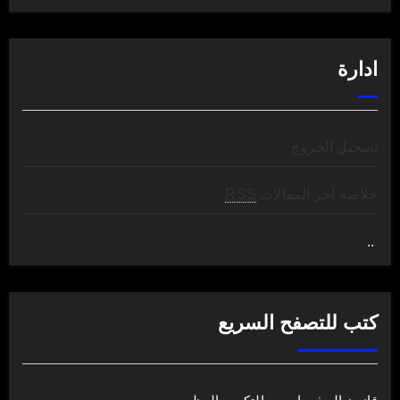
ادارة
تسجيل الخروج
خلاصة آخر المقالات
RSS
..
.
كتب للتصفح السريع