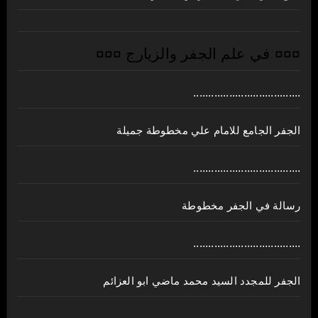
¤¤¤ في علم الجفر والزيارج ¤¤¤
....................................
الجفر الجامع للامام علي مخطوطة جميلة
....................................
رسالة في الجفر مخطوطة
....................................
الجفر للمجدد السيد محمد ماضي ابو العزائم