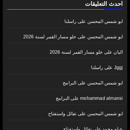
احدث التعليقات
ابو شمس المحسن
على
راسلنا
ابو شمس المحسن
على
خلو مسار القمر لسنة 2026
اليان
على
خلو مسار القمر لسنة 2026
Jggj
على
راسلنا
ابو شمس المحسن
على
البرامج
mohammad almansi
على
البرامج
ابو شمس المحسن
على
تفائل واستفتاح
عبله محمد
على
تفائل واستفتاح