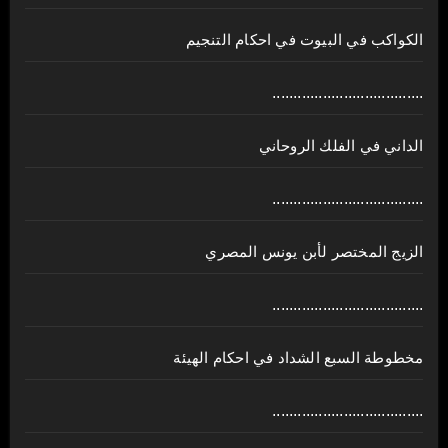
الكواكب في البيوت في احكام التنجيم
....................................
الداني في الفلك الروحاني
....................................
الزيج المختصر لأبن يونس المصري
....................................
مخطوطة السبع الشداد في احكام الهيئة
....................................