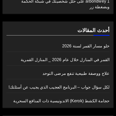
albondwey 1
على
حلل شخصيتك في شبكة الحكمة
وبضغطة زر
أحدث المقالات
خلو مسار القمر لسنة 2026
القمر في المنازل خلال عام 2026 _ المنازل القمرية
علاج ووصفة طبيعية تنفع مرضى التوحد
لكل سؤال جواب – البرنامج العجيب الذي يجيب عن أسئلتك!
حجامة الكشط (Kerok) الاندونيسية ذات المنافع السحرية