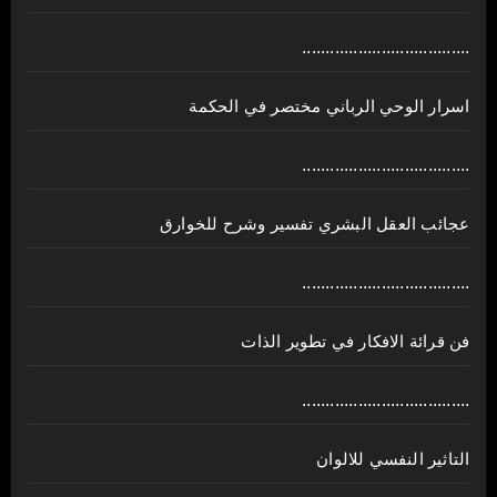
....................................
اسرار الوحي الرباني مختصر في الحكمة
....................................
عجائب العقل البشري تفسير وشرح للخوارق
....................................
فن قرائة الافكار في تطوير الذات
....................................
التاثير النفسي للالوان