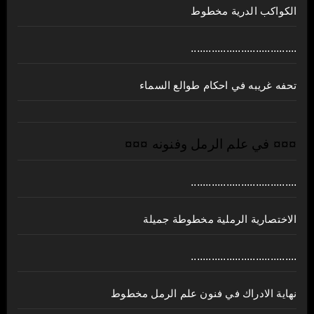
الكواكب الدرية مخطوط
....................................
تحفه غريبه في احكام طوالع السماء
¤¤¤ في علم الرمل وفنونه ¤¤¤
....................................
الاختصارية الرملية مخطوطة جميلة
....................................
نهاية الادراك في فنون علم الرمل مخطوط