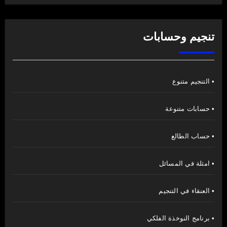
تنجيم وحسابات
• التنجيم متنوع
• حسابات متنوعة
• حساب الطالع
• امثلة في المسائل
• العنقاء في التنجيم
• برنامج النوخذة الفلكي