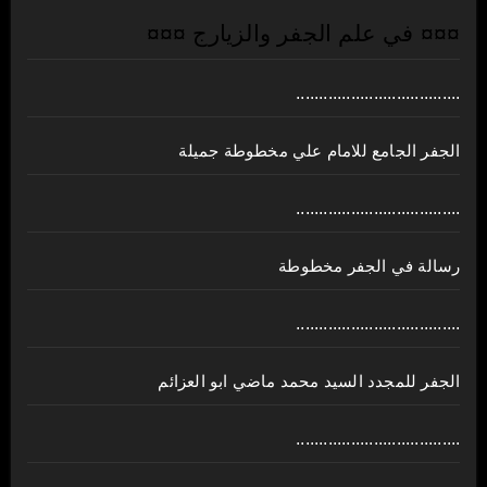
¤¤¤ في علم الجفر والزيارج ¤¤¤
....................................
الجفر الجامع للامام علي مخطوطة جميلة
....................................
رسالة في الجفر مخطوطة
....................................
الجفر للمجدد السيد محمد ماضي ابو العزائم
....................................