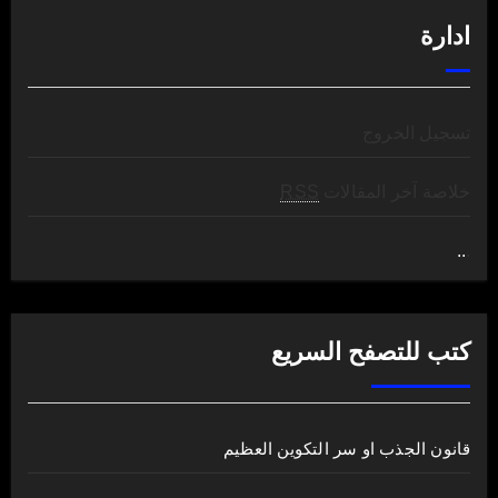
ادارة
تسجيل الخروج
خلاصة آخر المقالات
RSS
..
.
كتب للتصفح السريع
قانون الجذب او سر التكوين العظيم