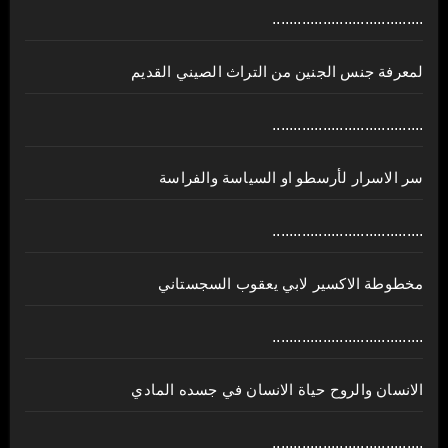
....................................
لمعرفة جنس الجنين من التراث الصيني القديم
....................................
سر الاسرار لأرسطو او السياسة والفراسة
....................................
مخطوطة الاكسير لابي يعقوب السجستاني
....................................
الانسان والروح حياة الانسان في جسده المادي
....................................