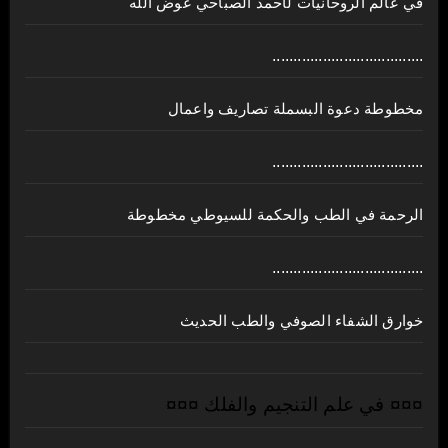
في عالم الروحانيات لأحمد الصباحي عوض الله
....................................
مخطوطة دعوة البسملة تصاريف واعمال
....................................
الرحمة في الطب والحكمة للسيوطي مخطوطة
....................................
خوارق الشفاء الصوفي والطب الحديث
¤¤¤ في علم التنجيم والفلك ¤¤¤