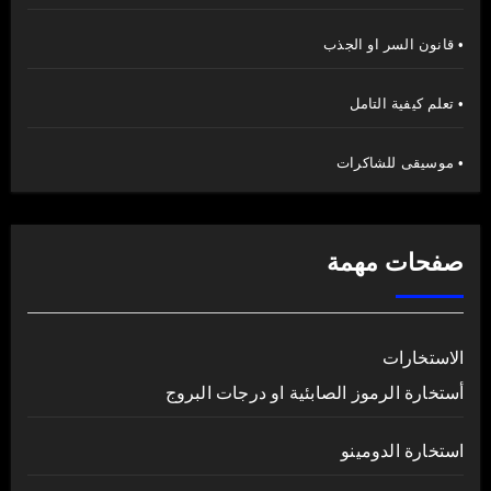
• قانون السر او الجذب
• تعلم كيفية التامل
• موسيقى للشاكرات
صفحات مهمة
الاستخارات
أستخارة الرموز الصابئية او درجات البروج
استخارة الدومينو