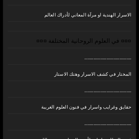
الاسرار الهندية او مرآة المعاني لأدراك العالم
¤¤¤ في العلوم الروحانية المختلفة ¤¤¤
....................................
المختار في كشف الاسرار وهتك الاستار
....................................
حقايق وغرايب واسرار في فنون العلوم الغريبة
....................................