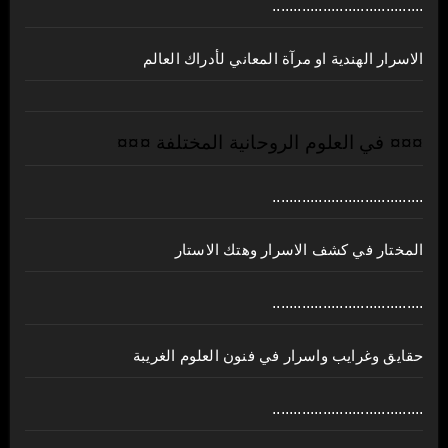
....................................
الاسرار الهندية او مرآة المعاني لأدراك العالم
¤¤¤ في العلوم الروحانية المختلفة ¤¤¤
....................................
المختار في كشف الاسرار وهتك الاستار
....................................
حقايق وغرايب واسرار في فنون العلوم الغريبة
....................................