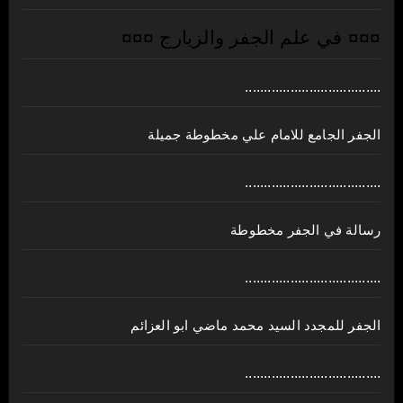
¤¤¤ في علم الجفر والزيارج ¤¤¤
....................................
الجفر الجامع للامام علي مخطوطة جميلة
....................................
رسالة في الجفر مخطوطة
....................................
الجفر للمجدد السيد محمد ماضي ابو العزائم
....................................