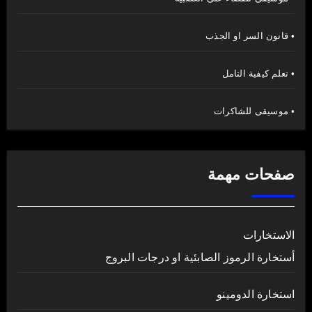
• قانون السر او الجذب
• تعلم كيفية التامل
• موسيقى للشاكرات
صفحات مهمة
الاستخارات
أستخارة الرموز الصابئية او درجات البروج
استخارة الدومينو