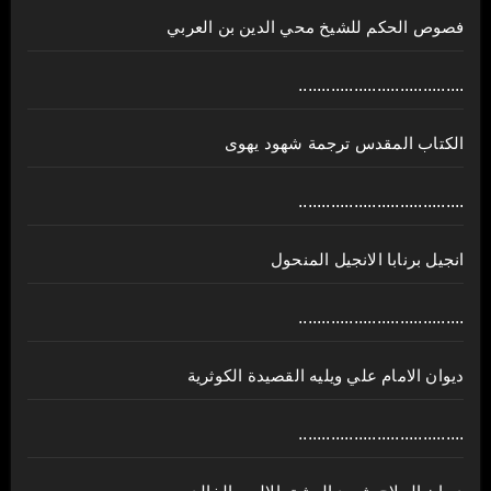
فصوص الحكم للشيخ محي الدين بن العربي
....................................
الكتاب المقدس ترجمة شهود يهوى
....................................
انجيل برنابا الانجيل المنحول
....................................
ديوان الامام علي ويليه القصيدة الكوثرية
....................................