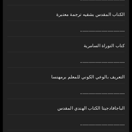
الكتاب المقدس بشقيه ترجمة معتبرة
....................................
كتاب التوراة السامرية
....................................
ﺍﻟﺘﻌﺮﻳﻒ ﺑﺎﻟﻮﻋﻲ ﺍﻟﻜﻮﻧﻲ للمعلم برمهنسا
....................................
الباجافادجيتا الكتاب الهندي المقدس
....................................