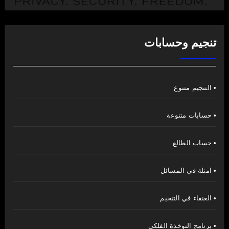
تنجيم وحسابات
• التنجيم متنوع
• حسابات متنوعة
• حساب الطالع
• امثلة في المسائل
• العنقاء في التنجيم
• برنامج النوخذة الفلكي