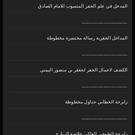
المدخل في علم الجفر المنسوب للامام الصادق
....................................
المداخل الجفرية رسالة مختصرة مخطوطة
....................................
الكشف لاعمال الجفر لجعفر بن منصور اليمني
....................................
زايرجة الخطابي جداول مخطوطة
....................................
زايرجة الطوخي الفلكي خلاصة الزيارج