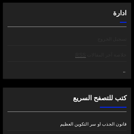
ادارة
تسجيل الخروج
خلاصة آخر المقالات
RSS
..
.
كتب للتصفح السريع
قانون الجذب او سر التكوين العظيم