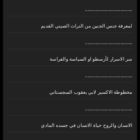
....................................
لمعرفة جنس الجنين من التراث الصيني القديم
....................................
سر الاسرار لأرسطو او السياسة والفراسة
....................................
مخطوطة الاكسير لابي يعقوب السجستاني
....................................
الانسان والروح حياة الانسان في جسده المادي