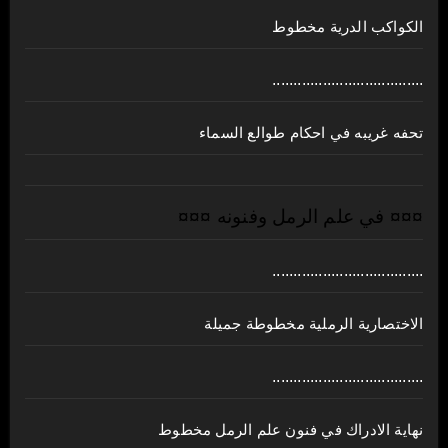
الكواكب الدرية مخطوط
....................................
تحفه غريبه في احكام طوالع السماء
¤¤¤ في علم الرمل وفنونه ¤¤¤
....................................
الاختصارية الرملية مخطوطة جميلة
....................................
نهاية الادراك في فنون علم الرمل مخطوط