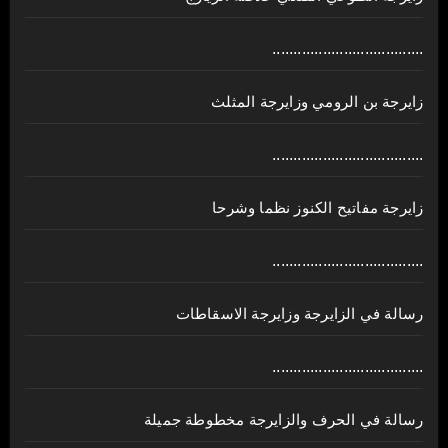
....................................
زايرجة بن الرومي وزايرجة المثلث
....................................
زايرجة مفاتيح الكنوز نظما وشرحا
....................................
رسالة في الزايرجة وزايرجة الاسقاطات
....................................
رسالة في الحرف والزايرجة مخطوطة جميلة