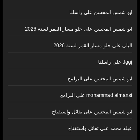
ابو شمس المحسن
على
راسلنا
ابو شمس المحسن
على
خلو مسار القمر لسنة 2026
اليان
على
خلو مسار القمر لسنة 2026
Jggj
على
راسلنا
ابو شمس المحسن
على
البرامج
mohammad almansi
على
البرامج
ابو شمس المحسن
على
تفائل واستفتاح
عبله محمد
على
تفائل واستفتاح