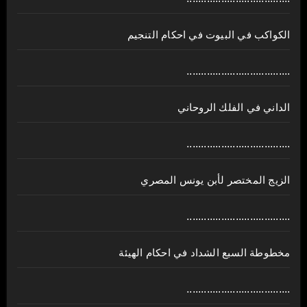
الكواكب في البيوت في احكام التنجيم
....................................
الداني في الفلك الروحاني
....................................
الزيج المختصر لأبن يونس المصري
....................................
مخطوطة السبع الشداد في احكام الهيئة
....................................