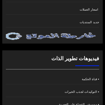
اسعار العملات
جديد المنتديات
فيديوهات تطوير الذات
• قناة الحكمة
• التوكيدات لجذب الخيرات
• موسيقى للقضاء على العصبية