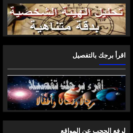
اقرأ برجك بالتفصيل
لرفع الحجب عن المواقع