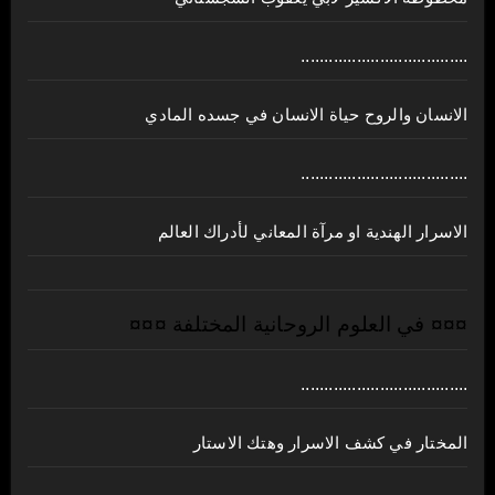
....................................
الانسان والروح حياة الانسان في جسده المادي
....................................
الاسرار الهندية او مرآة المعاني لأدراك العالم
¤¤¤ في العلوم الروحانية المختلفة ¤¤¤
....................................
المختار في كشف الاسرار وهتك الاستار