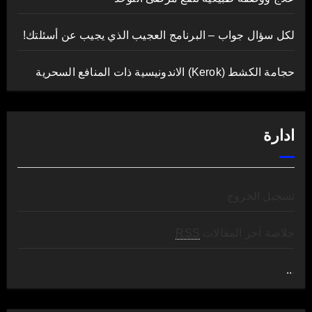
لكل سؤال جواب – البرنامج العجيب الذي يجيب عن أسئلتك!
حجامة الكشط (Kerok) الاندونيسية ذات المنافع السحرية
ادارة
تسجيل الخروج
خلاصة آخر المقالات
RSS
..
.