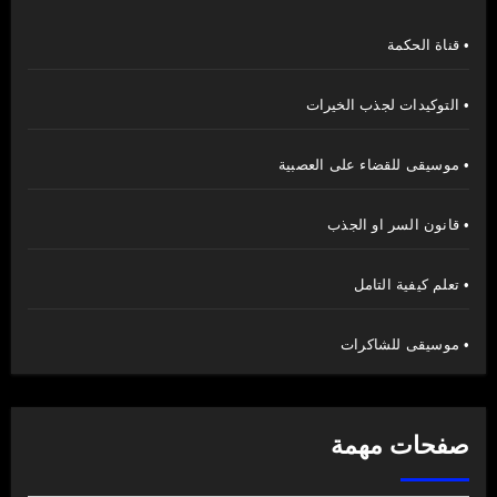
• قناة الحكمة
• التوكيدات لجذب الخيرات
• موسيقى للقضاء على العصبية
• قانون السر او الجذب
• تعلم كيفية التامل
• موسيقى للشاكرات
صفحات مهمة