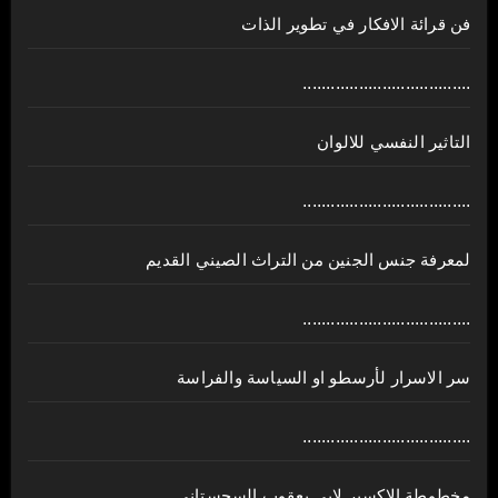
فن قرائة الافكار في تطوير الذات
....................................
التاثير النفسي للالوان
....................................
لمعرفة جنس الجنين من التراث الصيني القديم
....................................
سر الاسرار لأرسطو او السياسة والفراسة
....................................
مخطوطة الاكسير لابي يعقوب السجستاني