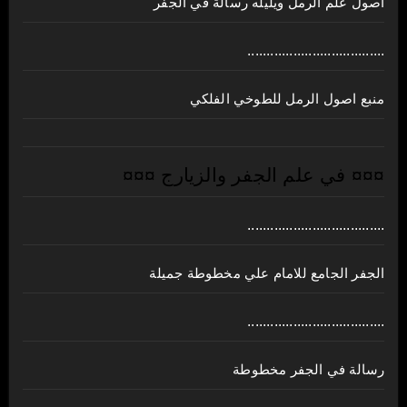
اصول علم الرمل ويليله رسالة في الجفر
....................................
منبع اصول الرمل للطوخي الفلكي
¤¤¤ في علم الجفر والزيارج ¤¤¤
....................................
الجفر الجامع للامام علي مخطوطة جميلة
....................................
رسالة في الجفر مخطوطة