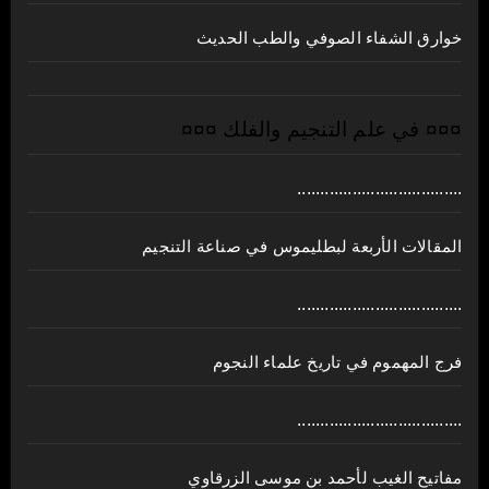
خوارق الشفاء الصوفي والطب الحديث
¤¤¤ في علم التنجيم والفلك ¤¤¤
....................................
المقالات الأربعة لبطليموس في صناعة التنجيم
....................................
فرج المهموم في تاريخ علماء النجوم
....................................
مفاتيح الغيب لأحمد بن موسى الزرقاوي