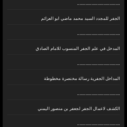
....................................
الجفر للمجدد السيد محمد ماضي ابو العزائم
....................................
المدخل في علم الجفر المنسوب للامام الصادق
....................................
المداخل الجفرية رسالة مختصرة مخطوطة
....................................
الكشف لاعمال الجفر لجعفر بن منصور اليمني
....................................