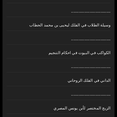
....................................
وسيلة الطلاب في الفلك ليحيى بن محمد الحطاب
....................................
الكواكب في البيوت في احكام التنجيم
....................................
الداني في الفلك الروحاني
....................................
الزيج المختصر لأبن يونس المصري